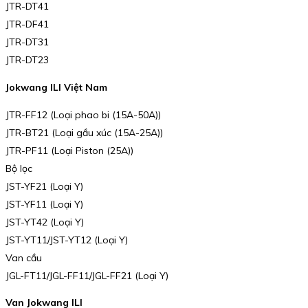
JTR-DT41
JTR-DF41
JTR-DT31
JTR-DT23
Jokwang ILI Việt Nam
JTR-FF12 (Loại phao bi (15A-50A))
JTR-BT21 (Loại gầu xúc (15A-25A))
JTR-PF11 (Loại Piston (25A))
Bộ lọc
JST-YF21 (Loại Y)
JST-YF11 (Loại Y)
JST-YT42 (Loại Y)
JST-YT11/JST-YT12 (Loại Y)
Van cầu
JGL-FT11/JGL-FF11/JGL-FF21 (Loại Y)
Van Jokwang ILI