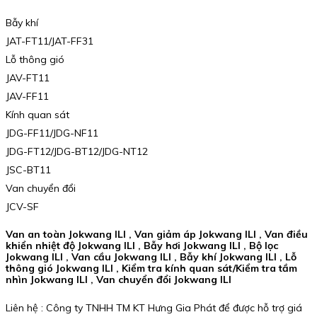
Bẫy khí
JAT-FT11/JAT-FF31
Lỗ thông gió
JAV-FT11
JAV-FF11
Kính quan sát
JDG-FF11/JDG-NF11
JDG-FT12/JDG-BT12/JDG-NT12
JSC-BT11
Van chuyển đổi
JCV-SF
Van an toàn Jokwang ILI , Van giảm áp Jokwang ILI , Van điều
khiển nhiệt độ Jokwang ILI , Bẫy hơi Jokwang ILI , Bộ lọc
Jokwang ILI , Van cầu Jokwang ILI , Bẫy khí Jokwang ILI , Lỗ
thông gió Jokwang ILI , Kiểm tra kính quan sát/Kiểm tra tầm
nhìn Jokwang ILI , Van chuyển đổi Jokwang ILI
Liên hệ : Công ty TNHH TM KT Hưng Gia Phát để được hỗ trợ giá