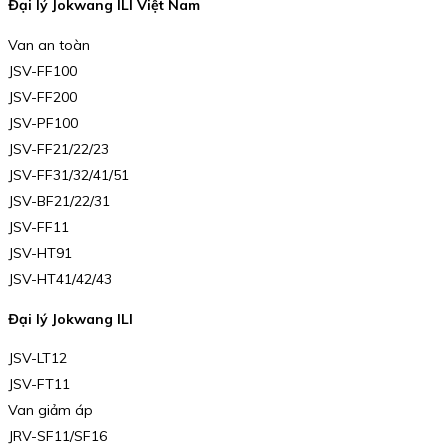
Đại lý Jokwang ILI Việt Nam
Van an toàn
JSV-FF100
JSV-FF200
JSV-PF100
JSV-FF21/22/23
JSV-FF31/32/41/51
JSV-BF21/22/31
JSV-FF11
JSV-HT91
JSV-HT41/42/43
Đại lý Jokwang ILI
JSV-LT12
JSV-FT11
Van giảm áp
JRV-SF11/SF16