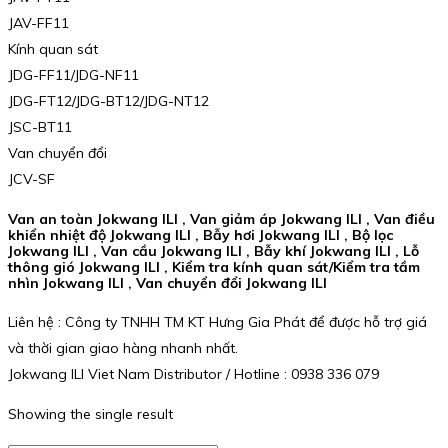
JAV-FF11
Kính quan sát
JDG-FF11/JDG-NF11
JDG-FT12/JDG-BT12/JDG-NT12
JSC-BT11
Van chuyển đổi
JCV-SF
Van an toàn Jokwang ILI , Van giảm áp Jokwang ILI , Van điều
khiển nhiệt độ Jokwang ILI , Bẫy hơi Jokwang ILI , Bộ lọc
Jokwang ILI , Van cầu Jokwang ILI , Bẫy khí Jokwang ILI , Lỗ
thông gió Jokwang ILI , Kiểm tra kính quan sát/Kiểm tra tầm
nhìn Jokwang ILI , Van chuyển đổi Jokwang ILI
Liên hệ : Công ty TNHH TM KT Hưng Gia Phát để được hỗ trợ giá
và thời gian giao hàng nhanh nhất.
Jokwang ILI Viet Nam Distributor / Hotline : 0938 336 079
Showing the single result