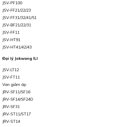
JSV-PF100
JSV-FF21/22/23
JSV-FF31/32/41/51
JSV-BF21/22/31
JSV-FF11
JSV-HT91
JSV-HT41/42/43
Đại lý Jokwang ILI
JSV-LT12
JSV-FT11
Van giảm áp
JRV-SF11/SF16
JRV-SF14/SF24D
JRV-SF31
JRV-ST11/ST17
JRV-ST14