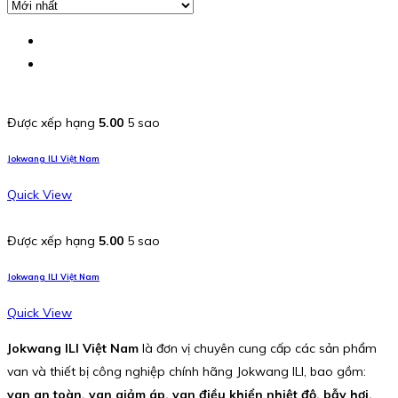
Được xếp hạng
5.00
5 sao
Jokwang ILI Việt Nam
Quick View
Được xếp hạng
5.00
5 sao
Jokwang ILI Việt Nam
Quick View
Jokwang ILI Việt Nam
là đơn vị chuyên cung cấp các sản phẩm
van và thiết bị công nghiệp chính hãng Jokwang ILI, bao gồm:
van an toàn, van giảm áp, van điều khiển nhiệt độ, bẫy hơi,