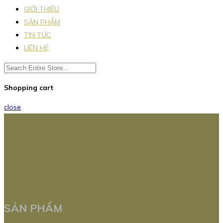
GIỚI THIỆU
SẢN PHẨM
TIN TỨC
LIÊN HỆ
Shopping cart
close
SẢN PHẨM