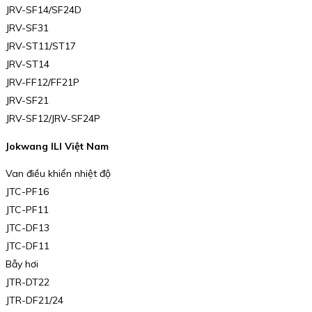
JRV-SF14/SF24D
JRV-SF31
JRV-ST11/ST17
JRV-ST14
JRV-FF12/FF21P
JRV-SF21
JRV-SF12/JRV-SF24P
Jokwang ILI Việt Nam
Van điều khiển nhiệt độ
JTC-PF16
JTC-PF11
JTC-DF13
JTC-DF11
Bẫy hơi
JTR-DT22
JTR-DF21/24