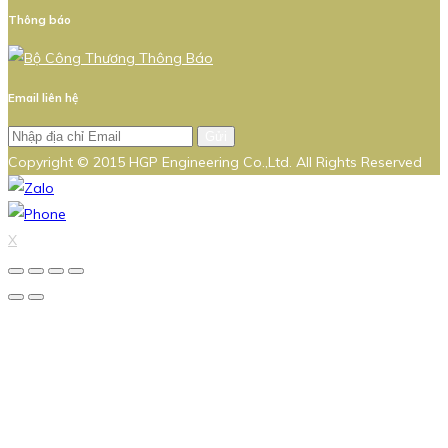
Thông báo
Email liên hệ
Gửi
Copyright © 2015 HGP Engineering Co.,Ltd. All Rights Reserved
X