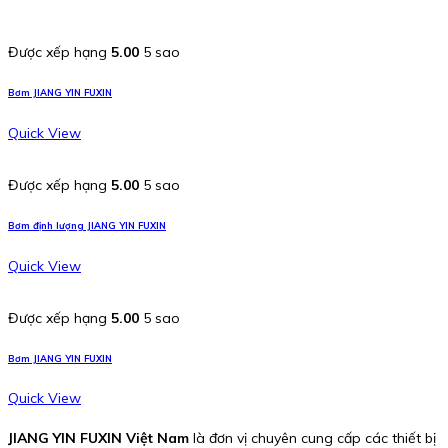
Được xếp hạng
5.00
5 sao
Bơm JIANG YIN FUXIN
Quick View
Được xếp hạng
5.00
5 sao
Bơm định lượng JIANG YIN FUXIN
Quick View
Được xếp hạng
5.00
5 sao
Bơm JIANG YIN FUXIN
Quick View
JIANG YIN FUXIN Việt Nam
là đơn vị chuyên cung cấp các thiết bị