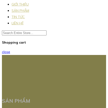
GIỚI THIỆU
SẢN PHẨM
TIN TỨC
LIÊN HỆ
Shopping cart
close
SẢN PHẨM