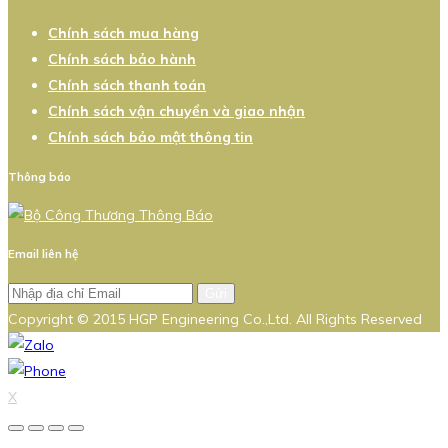
Chính sách mua hàng
Chính sách bảo hành
Chính sách thanh toán
Chính sách vận chuyển và giao nhận
Chính sách bảo mật thông tin
Thông báo
Email liên hệ
Gửi
Copyright © 2015 HGP Engineering Co.,Ltd. All Rights Reserved
X