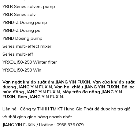
YBLR Series solvent pump
YBLR Series solv
YBND-Z Dosing pump
YBND-Z Dosing pu
YBND Dosing pump
Series multi-effect mixer
Series multi-eff
YRXDLJ50-250 Winter filter
YRXDLJ50-250 Win
Van ngắt khí áp suất âm JIANG YIN FUXIN, Van cửa khí áp suất
dương JIANG YIN FUXIN, Van hai chiều JIANG YIN FUXIN, Bộ lọc
mùa đông JIANG YIN FUXIN, Máy trộn đa năng JIANG YIN
FUXIN, Bơm JIANG YIN FUXIN.
Liên hệ : Công ty TNHH TM KT Hưng Gia Phát để được hỗ trợ giá
và thời gian giao hàng nhanh nhất.
JIANG YIN FUXIN / Hotline : 0938 336 079