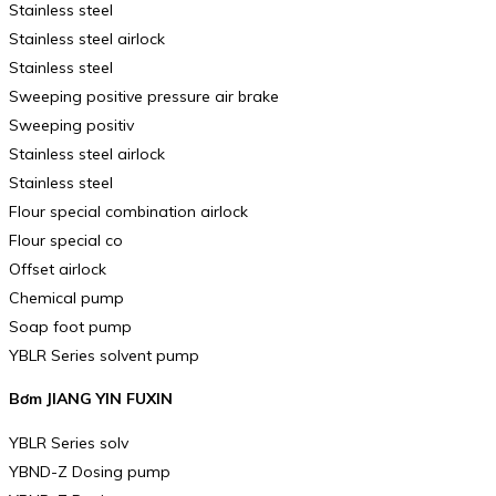
Stainless steel
Stainless steel airlock
Stainless steel
Sweeping positive pressure air brake
Sweeping positiv
Stainless steel airlock
Stainless steel
Flour special combination airlock
Flour special co
Offset airlock
Chemical pump
Soap foot pump
YBLR Series solvent pump
Bơm JIANG YIN FUXIN
YBLR Series solv
YBND-Z Dosing pump