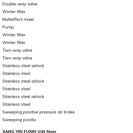
Double-way valve
Winter filter
Multieffect mixer
Pump
Winter filter
Winter filter
Two-way valve
Two-way valve
Stainless steel airlock
Stainless steel
Stainless steel airlock
Stainless steel
Stainless steel airlock
Stainless steel
Sweeping positive pressure air brake
Sweeping positiv
JIANG YIN FUXIN Việt Nam