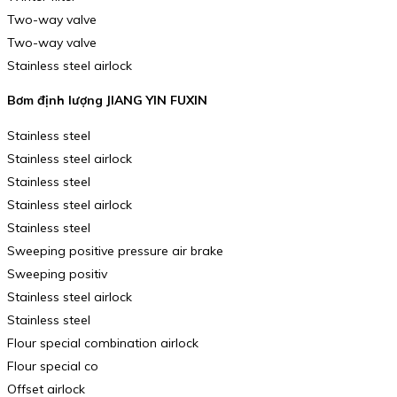
Two-way valve
Two-way valve
Stainless steel airlock
Bơm định lượng JIANG YIN FUXIN
Stainless steel
Stainless steel airlock
Stainless steel
Stainless steel airlock
Stainless steel
Sweeping positive pressure air brake
Sweeping positiv
Stainless steel airlock
Stainless steel
Flour special combination airlock
Flour special co
Offset airlock