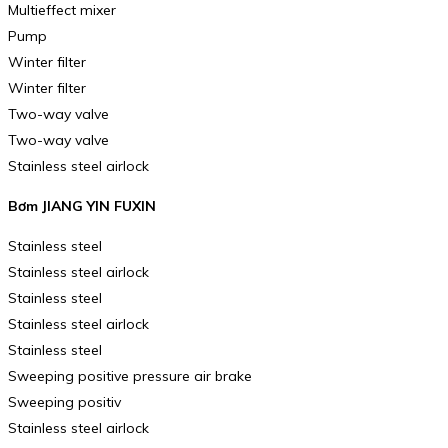
Multieffect mixer
Pump
Winter filter
Winter filter
Two-way valve
Two-way valve
Stainless steel airlock
Bơm JIANG YIN FUXIN
Stainless steel
Stainless steel airlock
Stainless steel
Stainless steel airlock
Stainless steel
Sweeping positive pressure air brake
Sweeping positiv
Stainless steel airlock