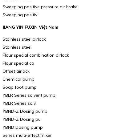
Sweeping positive pressure air brake
Sweeping positiv
JIANG YIN FUXIN Việt Nam
Stainless steel airlock
Stainless steel
Flour special combination airlock
Flour special co
Offset airlock
Chemical pump
Soap foot pump
YBLR Series solvent pump
YBLR Series solv
YBND-Z Dosing pump
YBND-Z Dosing pu
YBND Dosing pump
Series multi-effect mixer