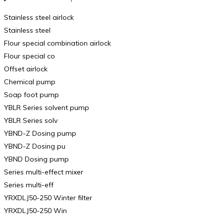
Stainless steel airlock
Stainless steel
Flour special combination airlock
Flour special co
Offset airlock
Chemical pump
Soap foot pump
YBLR Series solvent pump
YBLR Series solv
YBND-Z Dosing pump
YBND-Z Dosing pu
YBND Dosing pump
Series multi-effect mixer
Series multi-eff
YRXDLJ50-250 Winter filter
YRXDLJ50-250 Win