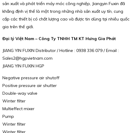
sản xuất và phát triển máy móc công nghiệp, Jiangyin Fuxin đã
khẳng định vị thế là một trong những nhà sản xuất uy tín, cung
cấp các thiết bị có chất lượng cao và được tin dùng tại nhiều quốc
gia trên thế giới.
Đại lý Việt Nam – Công Ty TNHH TM KT Hưng Gia Phát
JIANG YIN FUXIN Distributor / Hotline : 0938 336 079 / Email :
Sales2@hgpvietnam.com
JIANG YIN FUXIN HGP
Negative pressure air shutoff
Positive pressure air shutter
Double-way valve
Winter filter
Multieffect mixer
Pump
Winter filter
Winter filter