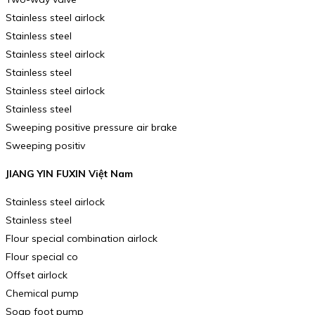
Stainless steel airlock
Stainless steel
Stainless steel airlock
Stainless steel
Stainless steel airlock
Stainless steel
Sweeping positive pressure air brake
Sweeping positiv
JIANG YIN FUXIN Việt Nam
Stainless steel airlock
Stainless steel
Flour special combination airlock
Flour special co
Offset airlock
Chemical pump
Soap foot pump