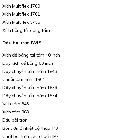
Xích Multiflex 1700
Xích Multiflex 1701
Xích Multiflex 5755
Xích băng tải dạng tấm
Dầu bôi trơn IWIS
Xích đế băng tải tấm 40 inch
Dây xích đế băng 60 inch
Dây chuyền tấm năm 1843
Chuỗi tấm năm 1864
Dây chuyền tấm năm 1873
Dây chuyền tấm năm 1874
Xích tấm 843
Xích tấm 863
Dầu bôi trơn
Bôi trơn ở nhiệt độ thấp IP0
Chất bôi trơn tiêu chuẩn IP2