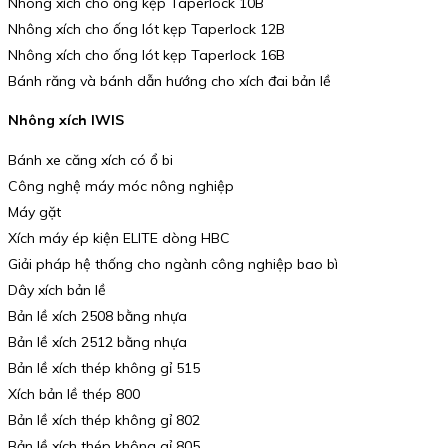
Nhông xích cho ống kẹp Taperlock 10B
Nhông xích cho ống lót kẹp Taperlock 12B
Nhông xích cho ống lót kẹp Taperlock 16B
Bánh răng và bánh dẫn hướng cho xích đai bản lề
Nhông xích IWIS
Bánh xe căng xích có ổ bi
Công nghệ máy móc nông nghiệp
Máy gặt
Xích máy ép kiện ELITE dòng HBC
Giải pháp hệ thống cho ngành công nghiệp bao bì
Dây xích bản lề
Bản lề xích 2508 bằng nhựa
Bản lề xích 2512 bằng nhựa
Bản lề xích thép không gỉ 515
Xích bản lề thép 800
Bản lề xích thép không gỉ 802
Bản lề xích thép không gỉ 805