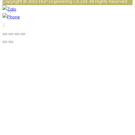
Copyright © 2015 HGP Engineering Co.,Ltd. All Rights Reserved
X