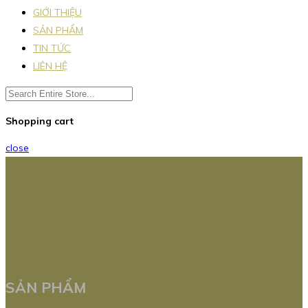
GIỚI THIỆU
SẢN PHẨM
TIN TỨC
LIÊN HỆ
Shopping cart
close
SẢN PHẨM