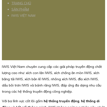
TRANG CHỦ
SẢN PHẨM
IWIS VIỆT NAM
IWIS Việt Nam chuyên cung cấp các giải pháp truyền động chất
lượng cao như: xích con lăn IWIS, xích chống ăn mòn IWIS, xích
băng tải IWIS, xích bản lề IWIS, nhông xích IWIS, đĩa xích IWIS,
dầu bôi trơn IWIS và bánh răng IWIS, đáp ứng đa dạng nhu cầu
trong các hệ thống truyền động công nghiệp.
Với ba lĩnh vực cốt lõi gồm
hệ thống truyền động
,
hệ thống di