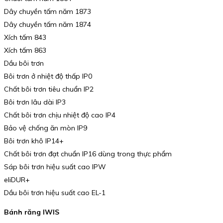
Dây chuyền tấm năm 1873
Dây chuyền tấm năm 1874
Xích tấm 843
Xích tấm 863
Dầu bôi trơn
Bôi trơn ở nhiệt độ thấp IP0
Chất bôi trơn tiêu chuẩn IP2
Bôi trơn lâu dài IP3
Chất bôi trơn chịu nhiệt độ cao IP4
Bảo vệ chống ăn mòn IP9
Bôi trơn khô IP14+
Chất bôi trơn đạt chuẩn IP16 dùng trong thực phẩm
Sáp bôi trơn hiệu suất cao IPW
eliDUR+
Dầu bôi trơn hiệu suất cao EL-1
Bánh răng IWIS