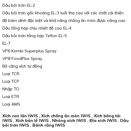
Dầu bôi trơn EL-2
Dầu bôi trơn gốc khoáng EL-3 tuổi thọ cao với các chất cải thiện
độ bám dính đặc biệt và khả năng chống ăn mòn được nâng cao
Dầu tổng hợp chịu nhiệt độ cao EL-4
Dầu bôi trơn tổng hợp Teflon EL-5
EL-7
VP6 Kombi Superplus Spray
VP8 FoodPlus Spray
Bộ căng xích tự động
Loại TCR
Loại TCP
Nhập TO
Loại ETR
Loại AMS
Xích con lăn IWIS , Xích chống ăn mòn IWIS , Xích băng tải
IWIS , Xích bản lề IWIS , Nhông xích IWIS , Đĩa xích IWIS , Dầu
bôi trơn IWIS , Bánh răng IWIS