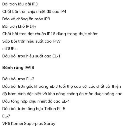
Bôi trơn lâu dài IP3
Chất bôi trơn chịu nhiệt độ cao IP4
Bảo vệ chống ăn mòn IP9
Bôi trơn khô IP14+
Chất bôi trơn đạt chuẩn IP16 dùng trong thực phẩm
Sáp bôi trơn hiệu suất cao IPW
eliDUR+
Dầu bôi trơn hiệu suất cao EL-1
Bánh răng IWIS
Dầu bôi trơn EL-2
Dầu bôi trơn gốc khoáng EL-3 tuổi thọ cao với các chất cải thiện
độ bám dính đặc biệt và khả năng chống ăn mòn được nâng cao
Dầu tổng hợp chịu nhiệt độ cao EL-4
Dầu bôi trơn tổng hợp Teflon EL-5
EL-7
VP6 Kombi Superplus Spray