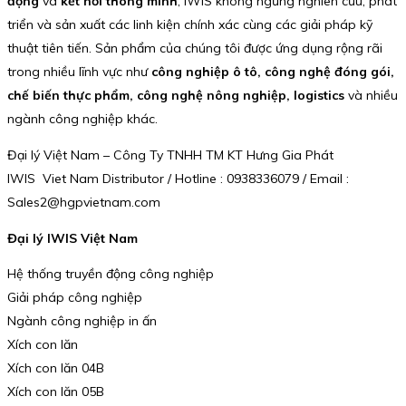
động
và
kết nối thông minh
, IWIS không ngừng nghiên cứu, phát
triển và sản xuất các linh kiện chính xác cùng các giải pháp kỹ
thuật tiên tiến. Sản phẩm của chúng tôi được ứng dụng rộng rãi
trong nhiều lĩnh vực như
công nghiệp ô tô, công nghệ đóng gói,
chế biến thực phẩm, công nghệ nông nghiệp, logistics
và nhiều
ngành công nghiệp khác.
Đại lý Việt Nam – Công Ty TNHH TM KT Hưng Gia Phát
IWIS Viet Nam Distributor / Hotline : 0938336079 / Email :
Sales2@hgpvietnam.com
Đại lý IWIS Việt Nam
Hệ thống truyền động công nghiệp
Giải pháp công nghiệp
Ngành công nghiệp in ấn
Xích con lăn
Xích con lăn 04B
Xích con lăn 05B