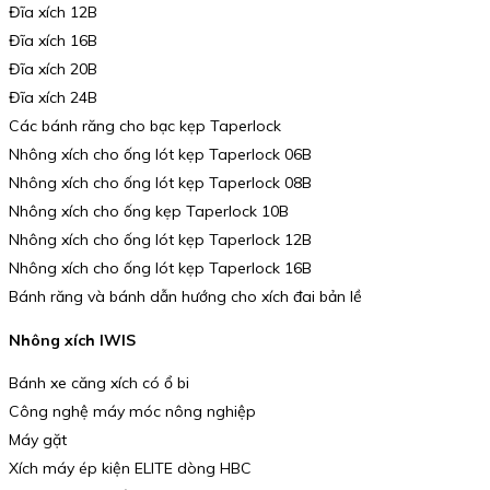
Đĩa xích 12B
Đĩa xích 16B
Đĩa xích 20B
Đĩa xích 24B
Các bánh răng cho bạc kẹp Taperlock
Nhông xích cho ống lót kẹp Taperlock 06B
Nhông xích cho ống lót kẹp Taperlock 08B
Nhông xích cho ống kẹp Taperlock 10B
Nhông xích cho ống lót kẹp Taperlock 12B
Nhông xích cho ống lót kẹp Taperlock 16B
Bánh răng và bánh dẫn hướng cho xích đai bản lề
Nhông xích IWIS
Bánh xe căng xích có ổ bi
Công nghệ máy móc nông nghiệp
Máy gặt
Xích máy ép kiện ELITE dòng HBC