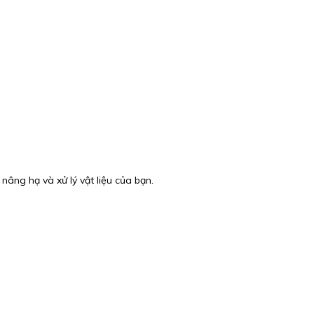
nâng hạ và xử lý vật liệu của bạn.