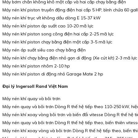
Máy bơm chân không khô một cấp và hai cấp chạy bằng điện
Máy nén khí piston truyền động điện hai cấp 5 HP, bình chứa 60 gal
Máy nén khí trục vít không dầu dòng E 15-37 kW
Máy nén khí piston áp suất cao 10-20 mã lực
Máy nén khí piston song công điện hai cấp 2-25 mã lực
Máy nén khí piston chạy bằng điện một cấp 3-5 mã lực
Máy nén áp suất siêu cao chạy bằng điện
Máy nén khí chạy bằng điện nhỏ gọn di động (Xe cút kít) 2-3 mã lực
Máy nén khí piston nhôm 2-10 hp
Máy nén khí piston di động nhỏ Garage Mate 2 hp
Đại lý Ingersoll Rand Việt Nam
Máy nén khí quay và bôi trơn
Máy nén quay và bôi trơn Dòng R thế hệ tiếp theo 110-250 kW, hiệu
Máy nén khí xoay vòng bôi trơn và biến đổi vitesse Dòng R thế hệ 
Máy nén quay và bôi trơn Dòng R thế hệ tiếp theo, biến thiên vite
Máy nén khí xoay vòng và bôi trơn Dòng R thế hệ tiếp theo, biến th