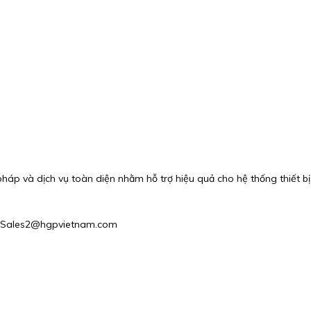
áp và dịch vụ toàn diện nhằm hỗ trợ hiệu quả cho hệ thống thiết bị 
l : Sales2@hgpvietnam.com