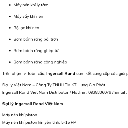
Máy nén khí ly tâm
Máy sấy khí nén
Bộ lọc khí nén
Bơm bánh răng bôi trơn
Bơm bánh răng ghép từ
Bơm bánh răng công nghiệp
Trên phạm vi toàn cầu,
Ingersoll Rand
cam kết cung cấp các giải ph
Đại lý Việt Nam – Công Ty TNHH TM KT Hưng Gia Phát
Ingersoll Rand Viet Nam Distributor / Hotline : 0938336079 / Emai
Đại lý Ingersoll Rand Việt Nam
Máy nén khí piston
Máy nén khí piston kín yên tĩnh, 5-15 HP