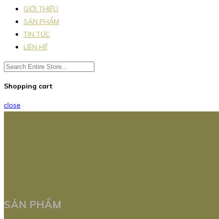
GIỚI THIỆU
SẢN PHẨM
TIN TỨC
LIÊN HỆ
Shopping cart
close
SẢN PHẨM