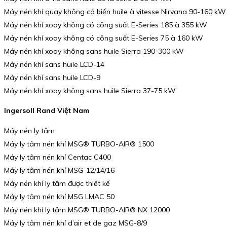
Máy nén khí quay không có biến huile à vitesse Nirvana 90-160 kW
Máy nén khí xoay không có công suất E-Series 185 à 355 kW
Máy nén khí xoay không có công suất E-Series 75 à 160 kW
Máy nén khí xoay không sans huile Sierra 190-300 kW
Máy nén khí sans huile LCD-14
Máy nén khí sans huile LCD-9
Máy nén khí xoay không sans huile Sierra 37-75 kW
Ingersoll Rand Việt Nam
Máy nén ly tâm
Máy ly tâm nén khí MSG® TURBO-AIR® 1500
Máy ly tâm nén khí Centac C400
Máy ly tâm nén khí MSG-12/14/16
Máy nén khí ly tâm được thiết kế
Máy ly tâm nén khí MSG LMAC 50
Máy nén khí ly tâm MSG® TURBO-AIR® NX 12000
Máy ly tâm nén khí d’air et de gaz MSG-8/9