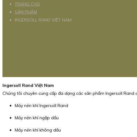
TRANG CHỦ
SẢN PHẨM
INGERSOLL RAND VIỆT NAM
Ingersoll Rand Việt Nam
Chúng tôi chuyên cung cấp đa dạng các sản phẩm Ingersoll Rand 
Máy nén khí Ingersoll Rand
Máy nén khí ngập dầu
Máy nén khí không dầu