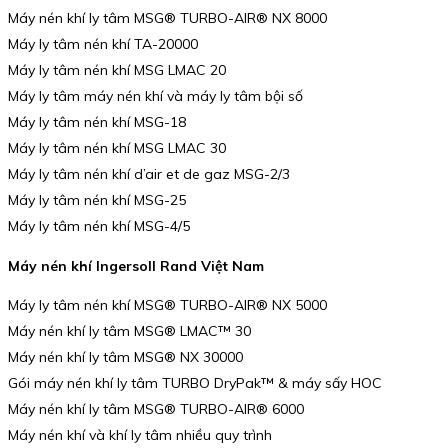
Máy nén khí ly tâm MSG® TURBO-AIR® NX 8000
Máy ly tâm nén khí TA-20000
Máy ly tâm nén khí MSG LMAC 20
Máy ly tâm máy nén khí và máy ly tâm bội số
Máy ly tâm nén khí MSG-18
Máy ly tâm nén khí MSG LMAC 30
Máy ly tâm nén khí d’air et de gaz MSG-2/3
Máy ly tâm nén khí MSG-25
Máy ly tâm nén khí MSG-4/5
Máy nén khí Ingersoll Rand Việt Nam
Máy ly tâm nén khí MSG® TURBO-AIR® NX 5000
Máy nén khí ly tâm MSG® LMAC™ 30
Máy nén khí ly tâm MSG® NX 30000
Gói máy nén khí ly tâm TURBO DryPak™ & máy sấy HOC
Máy nén khí ly tâm MSG® TURBO-AIR® 6000
Máy nén khí và khí ly tâm nhiều quy trình