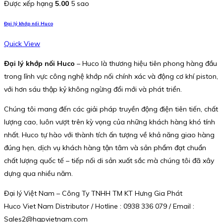
Được xếp hạng
5.00
5 sao
Đại lý khớp nối Huco
Quick View
Đại lý khớp nối Huco
– Huco là thương hiệu tiên phong hàng đầu
trong lĩnh vực công nghệ khớp nối chính xác và động cơ khí piston,
với hơn sáu thập kỷ không ngừng đổi mới và phát triển.
Chúng tôi mang đến các giải pháp truyền động điện tiên tiến, chất
lượng cao, luôn vượt trên kỳ vọng của những khách hàng khó tính
nhất. Huco tự hào với thành tích ấn tượng về khả năng giao hàng
đúng hẹn, dịch vụ khách hàng tận tâm và sản phẩm đạt chuẩn
chất lượng quốc tế – tiếp nối di sản xuất sắc mà chúng tôi đã xây
dựng qua nhiều năm.
Đại lý Việt Nam – Công Ty TNHH TM KT Hưng Gia Phát
Huco Viet Nam Distributor / Hotline : 0938 336 079 / Email :
Sales2@hgpvietnam.com