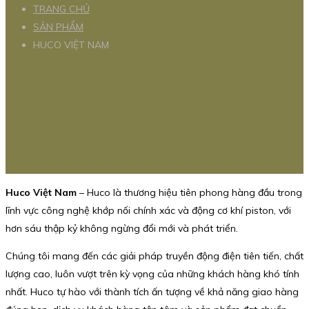
TRANG CHỦ
SẢN PHẨM
HUCO VIỆT NAM
Huco Việt Nam
– Huco là thương hiệu tiên phong hàng đầu trong
lĩnh vực công nghệ khớp nối chính xác và động cơ khí piston, với
hơn sáu thập kỷ không ngừng đổi mới và phát triển.
Chúng tôi mang đến các giải pháp truyền động điện tiên tiến, chất
lượng cao, luôn vượt trên kỳ vọng của những khách hàng khó tính
nhất. Huco tự hào với thành tích ấn tượng về khả năng giao hàng