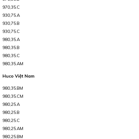
970,35.C
930,75.A
930,75.B
930,75.C
980,35.A
980,35.B
980,35.C
980,35.AM
Huco Việt Nam
980,35.BM
980,35.CM
980,25.A
980,25.B
980,25.C
980,25.AM
980,25.BM