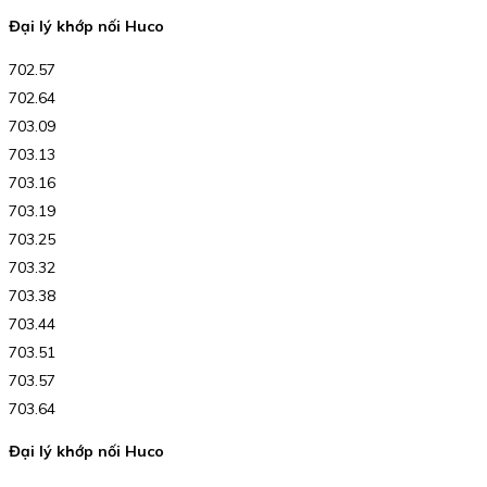
Đại lý khớp nối Huco
702.57
702.64
703.09
703.13
703.16
703.19
703.25
703.32
703.38
703.44
703.51
703.57
703.64
Đại lý khớp nối Huco