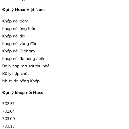
Đại lý Huco Việt Nam
Khớp nối dầm
Khớp nối ống thổi
Khớp nối đĩa
Khớp nối vòng đôi
Khớp nối Oldham
Khớp nối đa năng / bên
Bộ ly hợp ma sát thu nhỏ
Bộ ly hợp chốt
Nhựa đa năng Khớp
Đại lý khớp nối Huco
702.57
702.64
703.09
703.13