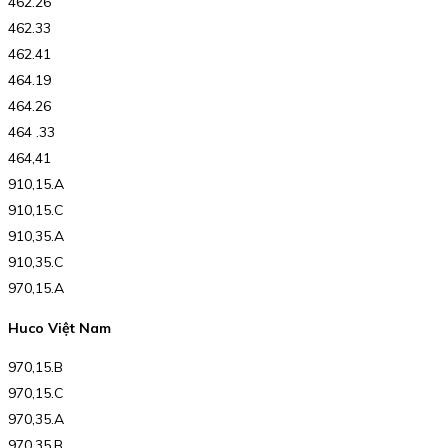
462.26
462.33
462.41
464.19
464.26
464 .33
464,41
910,15.A
910,15.C
910,35.A
910,35.C
970,15.A
Huco Việt Nam
970,15.B
970,15.C
970,35.A
970,35.B