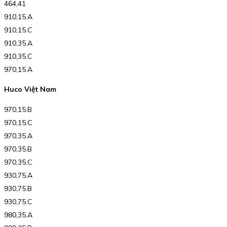
464,41
910,15.A
910,15.C
910,35.A
910,35.C
970,15.A
Huco Việt Nam
970,15.B
970,15.C
970,35.A
970,35.B
970,35.C
930,75.A
930,75.B
930,75.C
980,35.A