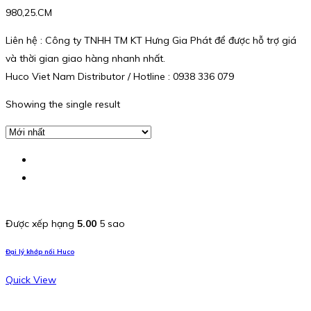
980,25.CM
Liên hệ : Công ty TNHH TM KT Hưng Gia Phát để được hỗ trợ giá
và thời gian giao hàng nhanh nhất.
Huco Viet Nam Distributor / Hotline : 0938 336 079
Showing the single result
Được xếp hạng
5.00
5 sao
Đại lý khớp nối Huco
Quick View