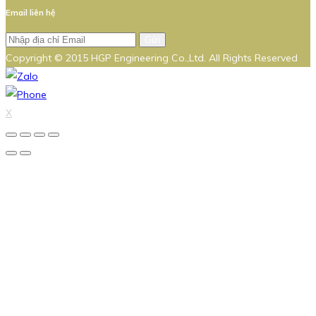
Email liên hệ
Gửi
Copyright © 2015 HGP Engineering Co.,Ltd. All Rights Reserved
X