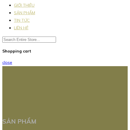
GIỚI THIỆU
SẢN PHẨM
TIN TỨC
LIÊN HỆ
Shopping cart
close
SẢN PHẨM