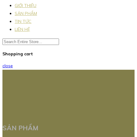
GIỚI THIỆU
SẢN PHẨM
TIN TỨC
LIÊN HỆ
Shopping cart
close
SẢN PHẨM