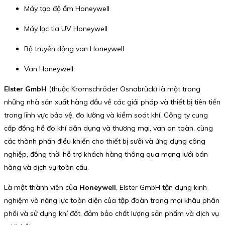
Máy tạo độ ẩm Honeywell
Máy lọc tia UV Honeywell
Bộ truyền động van Honeywell
Van Honeywell
Elster GmbH
(thuộc Kromschröder Osnabrück) là một trong
những nhà sản xuất hàng đầu về các giải pháp và thiết bị tiên tiến
trong lĩnh vực bảo vệ, đo lường và kiểm soát khí. Công ty cung
cấp đồng hồ đo khí dân dụng và thương mại, van an toàn, cùng
các thành phần điều khiển cho thiết bị sưởi và ứng dụng công
nghiệp, đồng thời hỗ trợ khách hàng thông qua mạng lưới bán
hàng và dịch vụ toàn cầu.
Là một thành viên của
Honeywell
, Elster GmbH tận dụng kinh
nghiệm và năng lực toàn diện của tập đoàn trong mọi khâu phân
phối và sử dụng khí đốt, đảm bảo chất lượng sản phẩm và dịch vụ