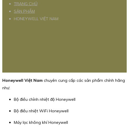
TRANG CHỦ
SẢN PHẨM
HONEYWELL VIỆT NAM
Honeywell Việt Nam
chuyên cung cấp các sản phẩm chính hãng
như:
Bộ điều chỉnh nhiệt độ Honeywell
Bộ điều nhiệt WiFi Honeywell
Máy lọc không khí Honeywell