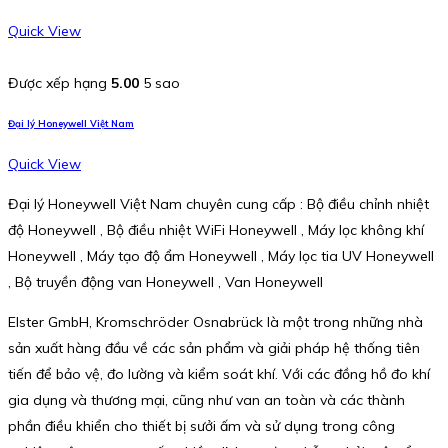
Quick View
Được xếp hạng
5.00
5 sao
Đại lý Honeywell Việt Nam
Quick View
Đại lý Honeywell Việt Nam chuyên cung cấp : Bộ điều chỉnh nhiệt
độ Honeywell , Bộ điều nhiệt WiFi Honeywell , Máy lọc không khí
Honeywell , Máy tạo độ ẩm Honeywell , Máy lọc tia UV Honeywell
, Bộ truyền động van Honeywell , Van Honeywell
Elster GmbH, Kromschröder Osnabrück là một trong những nhà
sản xuất hàng đầu về các sản phẩm và giải pháp hệ thống tiên
tiến để bảo vệ, đo lường và kiểm soát khí. Với các đồng hồ đo khí
gia dụng và thương mại, cũng như van an toàn và các thành
phần điều khiển cho thiết bị sưởi ấm và sử dụng trong công