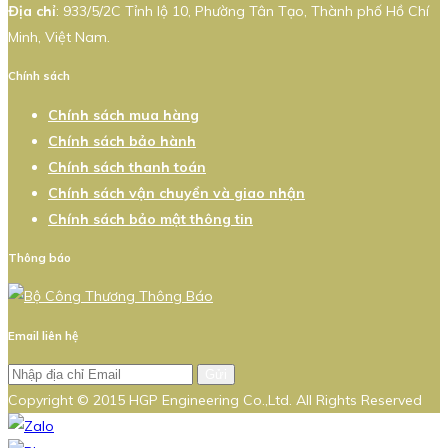
Địa chỉ
: 933/5/2C Tỉnh lộ 10, Phường Tân Tạo, Thành phố Hồ Chí
Minh, Việt Nam.
Chính sách
Chính sách mua hàng
Chính sách bảo hành
Chính sách thanh toán
Chính sách vận chuyển và giao nhận
Chính sách bảo mật thông tin
Thông báo
Email liên hệ
Gửi
Copyright © 2015 HGP Engineering Co.,Ltd. All Rights Reserved