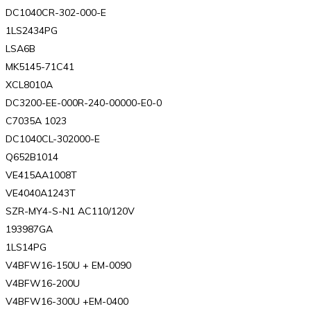
DC1040CR-302-000-E
1LS2434PG
LSA6B
MK5145-71C41
XCL8010A
DC3200-EE-000R-240-00000-E0-0
C7035A 1023
DC1040CL-302000-E
Q652B1014
VE415AA1008T
VE4040A1243T
SZR-MY4-S-N1 AC110/120V
193987GA
1LS14PG
V4BFW16-150U + EM-0090
V4BFW16-200U
V4BFW16-300U +EM-0400