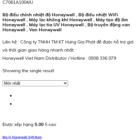
C7061A1004/U
Bộ điều chỉnh nhiệt độ Honeywell , Bộ điều nhiệt WiFi
Honeywell , Máy lọc không khí Honeywell , Máy tạo độ ẩm
Honeywell , Máy lọc tia UV Honeywell , Bộ truyền động van
Honeywell , Van Honeywell
Liên hệ : Công ty TNHH TM KT Hưng Gia Phát để được hỗ trợ giá
và thời gian giao hàng nhanh nhất.
Honeywell Viet Nam Distributor / Hotline : 0938 336 079
Showing the single result
Được xếp hạng
5.00
5 sao
Đại lý Honeywell Việt Nam