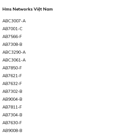
Hms Networks Việt Nam
ABC3007-A
AB7001-C
AB7566-F
AB7308-B
ABC3290-A
ABC3061-A
AB7850-F
AB7621-F
AB7632-F
AB7302-B
AB9004-B
AB7811-F
AB7304-B
AB7630-F
AB9008-B