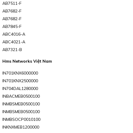
AB7511-F
AB7682-F
AB7682-F
AB7845-F
ABC4016-A
ABC4021-A
AB7321-B
Hms Networks Việt Nam
IN701KNX6000000
IN701KNX2500000
IN704DAL1280000
INBACMEB0500100
INMBSMEB0500100
INMBSMEB0500100
INMBSOCP0010100
INKNXMEB1200000