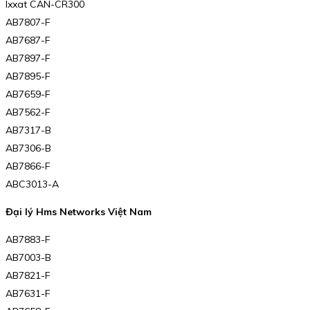
Ixxat CAN-CR300
AB7807-F
AB7687-F
AB7897-F
AB7895-F
AB7659-F
AB7562-F
AB7317-B
AB7306-B
AB7866-F
ABC3013-A
Đại lý Hms Networks Việt Nam
AB7883-F
AB7003-B
AB7821-F
AB7631-F