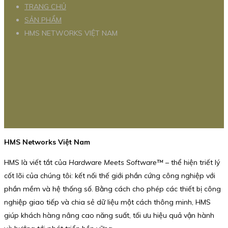
TRANG CHỦ
SẢN PHẨM
HMS NETWORKS VIỆT NAM
HMS Networks Việt Nam
HMS là viết tắt của
Hardware Meets Software™
– thể hiện triết lý
cốt lõi của chúng tôi: kết nối thế giới phần cứng công nghiệp với
phần mềm và hệ thống số. Bằng cách cho phép các thiết bị công
nghiệp giao tiếp và chia sẻ dữ liệu một cách thông minh, HMS
giúp khách hàng nâng cao năng suất, tối ưu hiệu quả vận hành