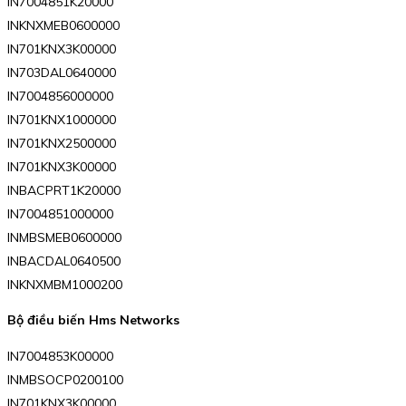
IN7004851K20000
INKNXMEB0600000
IN701KNX3K00000
IN703DAL0640000
IN7004856000000
IN701KNX1000000
IN701KNX2500000
IN701KNX3K00000
INBACPRT1K20000
IN7004851000000
INMBSMEB0600000
INBACDAL0640500
INKNXMBM1000200
Bộ điều biến Hms Networks
IN7004853K00000
INMBSOCP0200100
IN701KNX3K00000