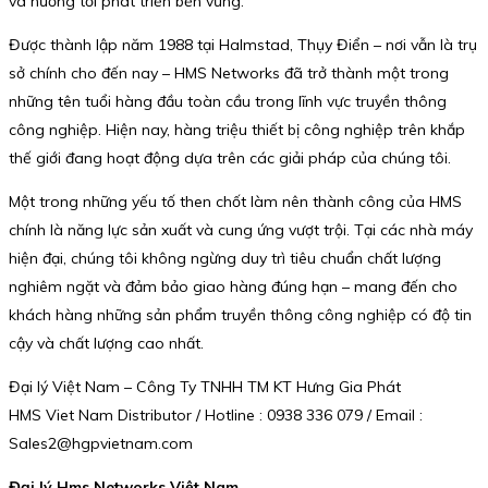
và hướng tới phát triển bền vững.
Được thành lập năm 1988 tại Halmstad, Thụy Điển – nơi vẫn là trụ
sở chính cho đến nay – HMS Networks đã trở thành một trong
những tên tuổi hàng đầu toàn cầu trong lĩnh vực truyền thông
công nghiệp. Hiện nay, hàng triệu thiết bị công nghiệp trên khắp
thế giới đang hoạt động dựa trên các giải pháp của chúng tôi.
Một trong những yếu tố then chốt làm nên thành công của HMS
chính là năng lực sản xuất và cung ứng vượt trội. Tại các nhà máy
hiện đại, chúng tôi không ngừng duy trì tiêu chuẩn chất lượng
nghiêm ngặt và đảm bảo giao hàng đúng hạn – mang đến cho
khách hàng những sản phẩm truyền thông công nghiệp có độ tin
cậy và chất lượng cao nhất.
Đại lý Việt Nam – Công Ty TNHH TM KT Hưng Gia Phát
HMS Viet Nam Distributor / Hotline : 0938 336 079 / Email :
Sales2@hgpvietnam.com
Đại lý Hms Networks Việt Nam