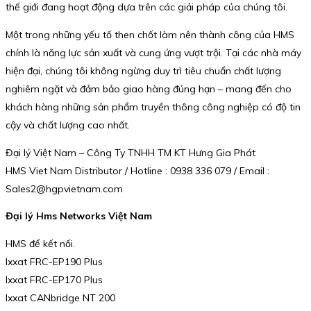
thế giới đang hoạt động dựa trên các giải pháp của chúng tôi.
Một trong những yếu tố then chốt làm nên thành công của HMS
chính là năng lực sản xuất và cung ứng vượt trội. Tại các nhà máy
hiện đại, chúng tôi không ngừng duy trì tiêu chuẩn chất lượng
nghiêm ngặt và đảm bảo giao hàng đúng hạn – mang đến cho
khách hàng những sản phẩm truyền thông công nghiệp có độ tin
cậy và chất lượng cao nhất.
Đại lý Việt Nam – Công Ty TNHH TM KT Hưng Gia Phát
HMS Viet Nam Distributor / Hotline : 0938 336 079 / Email :
Sales2@hgpvietnam.com
Đại lý Hms Networks Việt Nam
HMS để kết nối.
Ixxat FRC-EP190 Plus
Ixxat FRC-EP170 Plus
Ixxat CANbridge NT 200