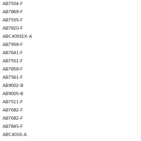
AB7554-F
AB7869-F
AB7555-F
AB7820-F
ABC4091EX-A
AB7959-F
AB7641-F
AB7551-F
AB7859-F
AB7561-F
AB9002-B
AB9005-B
AB7511-F
AB7682-F
AB7682-F
AB7845-F
ABC4016-A