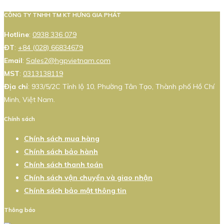
CÔNG TY TNHH TM KT HƯNG GIA PHÁT
Hotline
:
0938 336 079
ĐT
:
+84 (028) 66834679
Email
:
Sales2@hgpvietnam.com
MST
:
0313138119
Địa chỉ
: 933/5/2C Tỉnh lộ 10, Phường Tân Tạo, Thành phố Hồ Chí
Minh, Việt Nam.
Chính sách
Chính sách mua hàng
Chính sách bảo hành
Chính sách thanh toán
Chính sách vận chuyển và giao nhận
Chính sách bảo mật thông tin
Thông báo