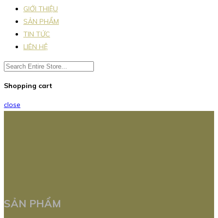
GIỚI THIỆU
SẢN PHẨM
TIN TỨC
LIÊN HỆ
Shopping cart
close
SẢN PHẨM