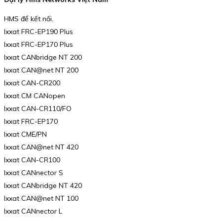
HMS để kết nối.
Ixxat FRC-EP190 Plus
Ixxat FRC-EP170 Plus
Ixxat CANbridge NT 200
Ixxat CAN@net NT 200
Ixxat CAN-CR200
Ixxat CM CANopen
Ixxat CAN-CR110/FO
Ixxat FRC-EP170
Ixxat CME/PN
Ixxat CAN@net NT 420
Ixxat CAN-CR100
Ixxat CANnector S
Ixxat CANbridge NT 420
Ixxat CAN@net NT 100
Ixxat CANnector L