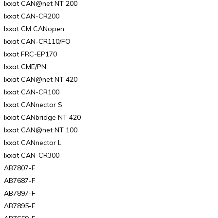
Ixxat CAN@net NT 200
Ixxat CAN-CR200
Ixxat CM CANopen
Ixxat CAN-CR110/FO
Ixxat FRC-EP170
Ixxat CME/PN
Ixxat CAN@net NT 420
Ixxat CAN-CR100
Ixxat CANnector S
Ixxat CANbridge NT 420
Ixxat CAN@net NT 100
Ixxat CANnector L
Ixxat CAN-CR300
AB7807-F
AB7687-F
AB7897-F
AB7895-F