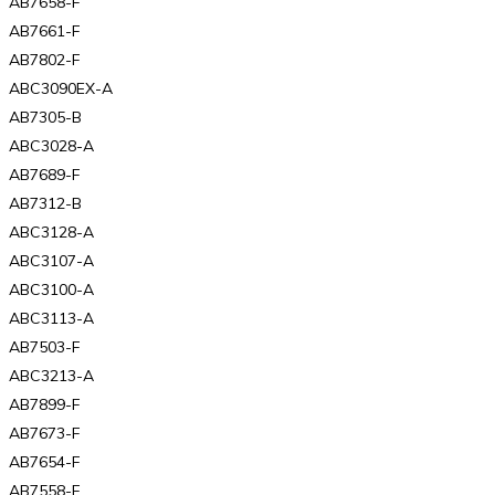
AB7658-F
AB7661-F
AB7802-F
ABC3090EX-A
AB7305-B
ABC3028-A
AB7689-F
AB7312-B
ABC3128-A
ABC3107-A
ABC3100-A
ABC3113-A
AB7503-F
ABC3213-A
AB7899-F
AB7673-F
AB7654-F
AB7558-F