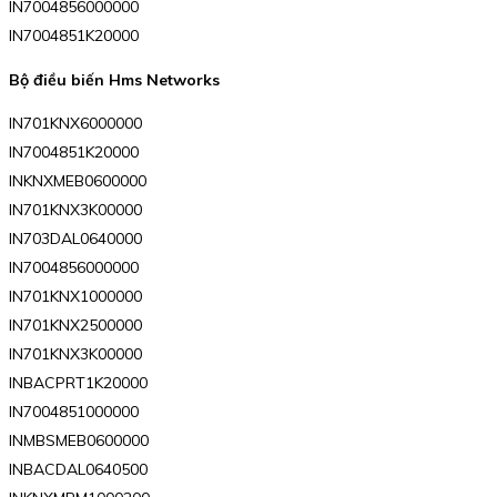
IN7004856000000
IN7004851K20000
Bộ điều biến Hms Networks
IN701KNX6000000
IN7004851K20000
INKNXMEB0600000
IN701KNX3K00000
IN703DAL0640000
IN7004856000000
IN701KNX1000000
IN701KNX2500000
IN701KNX3K00000
INBACPRT1K20000
IN7004851000000
INMBSMEB0600000
INBACDAL0640500