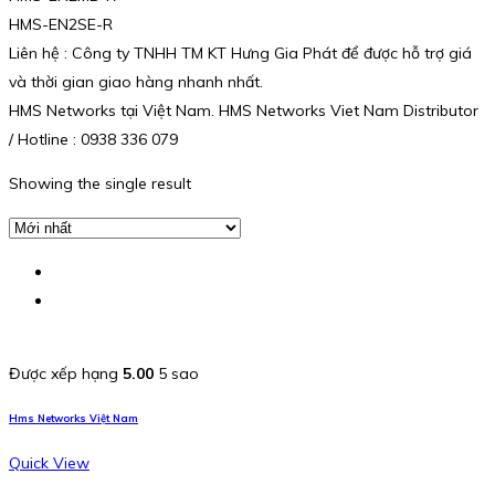
HMS-EN2SE-R
Liên hệ : Công ty TNHH TM KT Hưng Gia Phát để được hỗ trợ giá
và thời gian giao hàng nhanh nhất.
HMS Networks tại Việt Nam. HMS Networks Viet Nam Distributor
/ Hotline : 0938 336 079
Showing the single result
Được xếp hạng
5.00
5 sao
Hms Networks Việt Nam
Quick View