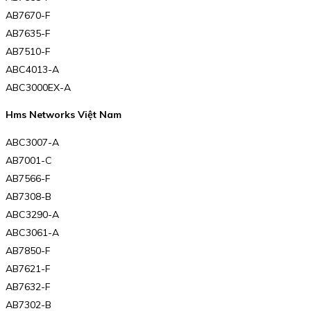
AB7670-F
AB7635-F
AB7510-F
ABC4013-A
ABC3000EX-A
Hms Networks Việt Nam
ABC3007-A
AB7001-C
AB7566-F
AB7308-B
ABC3290-A
ABC3061-A
AB7850-F
AB7621-F
AB7632-F
AB7302-B