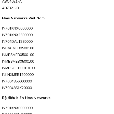
ABC4021-A
AB7321-B
Hms Networks Việt Nam
IN701KNX6000000
IN701KNX2500000
IN704DAL1280000
INBACMEB0500100
INMBSMEB0500100
INMBSMEB0500100
INMBSOCP0010100
INKNXMEB1200000
IN7004856000000
IN7004851K20000
Bộ điều biến Hms Networks
IN701KNX6000000