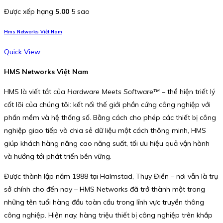
Được xếp hạng
5.00
5 sao
Hms Networks Việt Nam
Quick View
HMS Networks Việt Nam
HMS là viết tắt của
Hardware Meets Software™
– thể hiện triết lý
cốt lõi của chúng tôi: kết nối thế giới phần cứng công nghiệp với
phần mềm và hệ thống số. Bằng cách cho phép các thiết bị công
nghiệp giao tiếp và chia sẻ dữ liệu một cách thông minh, HMS
giúp khách hàng nâng cao năng suất, tối ưu hiệu quả vận hành
và hướng tới phát triển bền vững.
Được thành lập năm 1988 tại Halmstad, Thụy Điển – nơi vẫn là trụ
sở chính cho đến nay – HMS Networks đã trở thành một trong
những tên tuổi hàng đầu toàn cầu trong lĩnh vực truyền thông
công nghiệp. Hiện nay, hàng triệu thiết bị công nghiệp trên khắp