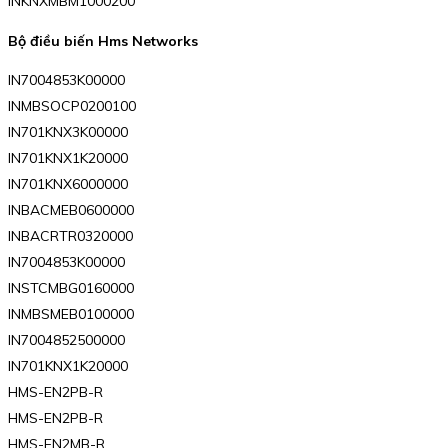
INKNXMBM1000200
Bộ điều biến Hms Networks
IN7004853K00000
INMBSOCP0200100
IN701KNX3K00000
IN701KNX1K20000
IN701KNX6000000
INBACMEB0600000
INBACRTR0320000
IN7004853K00000
INSTCMBG0160000
INMBSMEB0100000
IN7004852500000
IN701KNX1K20000
HMS-EN2PB-R
HMS-EN2PB-R
HMS-EN2MB-R