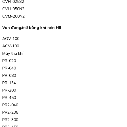
CVH-025S2
CVH-050N2
CVM-200N2
Van đóng/mở bằng khí nén HII
AOV-100
ACV-100
Máy thu khí
PR-020
PR-040
PR-080
PR-134
PR-200
PR-450
PR2-040
PR2-235
PR2-300