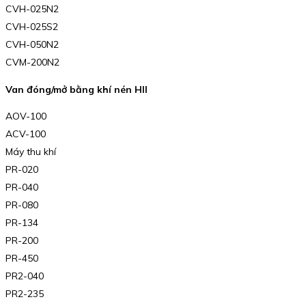
CVH-025N2
CVH-025S2
CVH-050N2
CVM-200N2
Van đóng/mở bằng khí nén HII
AOV-100
ACV-100
Máy thu khí
PR-020
PR-040
PR-080
PR-134
PR-200
PR-450
PR2-040
PR2-235