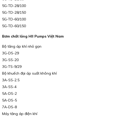
5G-TD-28/100
5G-TD-28/150
5G-TD-60/100
5G-TD-60/150
Bơm chất lỏng HII Pumps Việt Nam
Bộ tăng áp khí nhỏ gọn
3G-DS-29
3G-SS-20
3G-TS-9/29
Bộ khuếch đại áp suất không khí
3A-SS-2.5
3A-SS-4
5A-DS-2
5A-DS-5
7A-DS-8
Máy tăng áp điện khí