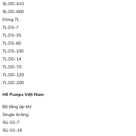
5L-DD-410
5L-DD-600
Dòng 7L
7L-DS-7
7L-DS-35
7L-DS-60
7L-DS-100
7L-DD-14
7L-DD-70
7L-DD-120
7L-DD-200
HII Pumps Việt Nam
Bộ tăng áp khí
Single Acting
5G-SS-7
5G-SS-14