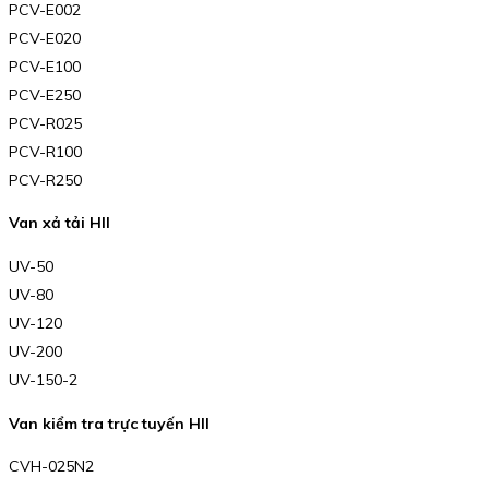
PCV-E002
PCV-E020
PCV-E100
PCV-E250
PCV-R025
PCV-R100
PCV-R250
Van xả tải HII
UV-50
UV-80
UV-120
UV-200
UV-150-2
Van kiểm tra trực tuyến HII
CVH-025N2