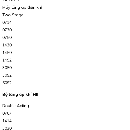
Máy tăng áp điện khí
Two Stage
0714
0730
0750
1430
1450
1492
3050
3092
5092
Bộ tăng áp khí HII
Double Acting
0707
1414
3030