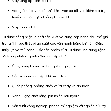
Máy tăng áp điện-khí HII
Van giảm áp, van cắt thí điểm, van xả tải, van kiểm tra trực
tuyến, van đóng/mở bằng khí nén HII
Máy thu khí HII
HII được công nhận là nhà sản xuất và cung cấp hàng đầu thế giới
trong lĩnh vực thiết bị áp suất cao vận hành bằng khí nén, điện,
thủy lực và thủ công. Các sản phẩm của HII được ứng dụng rộng
rãi trong nhiều ngành công nghiệp như:
Ô tô, hàng không và hàng không vũ trụ
Cần sa công nghiệp, khí nén CNG
Quốc phòng, phòng cháy chữa cháy và an toàn
Năng lượng chất lỏng, pin nhiên liệu hydro
Sản xuất công nghiệp, phòng thí nghiệm và nghiên cứu tại