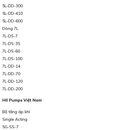
5L-DD-300
5L-DD-410
5L-DD-600
Dòng 7L
7L-DS-7
7L-DS-35
7L-DS-60
7L-DS-100
7L-DD-14
7L-DD-70
7L-DD-120
7L-DD-200
HII Pumps Việt Nam
Bộ tăng áp khí
Single Acting
5G-SS-7