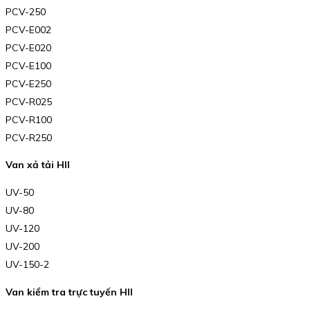
PCV-250
PCV-E002
PCV-E020
PCV-E100
PCV-E250
PCV-R025
PCV-R100
PCV-R250
Van xả tải HII
UV-50
UV-80
UV-120
UV-200
UV-150-2
Van kiểm tra trực tuyến HII