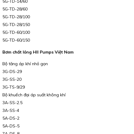
5G-TD-14/60
5G-TD-28/60
5G-TD-28/100
5G-TD-28/150
5G-TD-60/100
5G-TD-60/150
Bơm chất lỏng HII Pumps Việt Nam
Bộ tăng áp khí nhỏ gọn
3G-DS-29
3G-SS-20
3G-TS-9/29
Bộ khuếch đại áp suất không khí
3A-SS-2.5
3A-SS-4
5A-DS-2
5A-DS-5
7A-DS-8