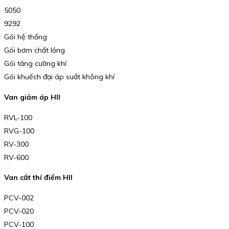
5050
9292
Gói hệ thống
Gói bơm chất lỏng
Gói tăng cường khí
Gói khuếch đại áp suất không khí
Van giảm áp HII
RVL-100
RVG-100
RV-300
RV-600
Van cắt thí điểm HII
PCV-002
PCV-020
PCV-100