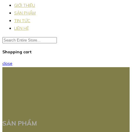
GIỚI THIỆU
SẢN PHẨM
TIN TỨC
LIÊN HỆ
Shopping cart
close
SẢN PHẨM