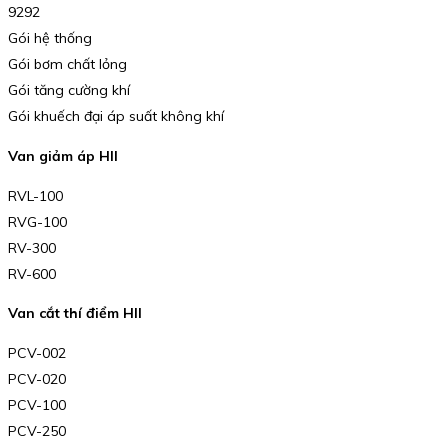
9292
Gói hệ thống
Gói bơm chất lỏng
Gói tăng cường khí
Gói khuếch đại áp suất không khí
Van giảm áp HII
RVL-100
RVG-100
RV-300
RV-600
Van cắt thí điểm HII
PCV-002
PCV-020
PCV-100
PCV-250