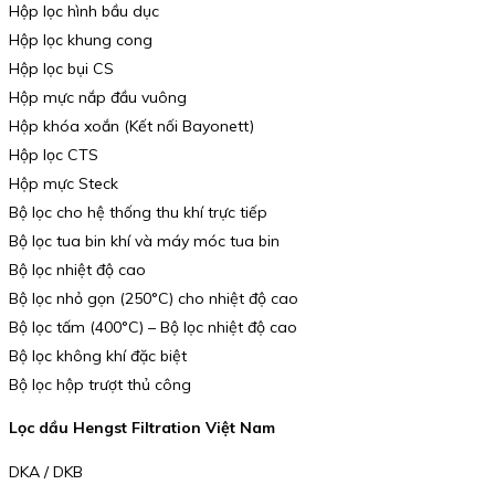
Hộp lọc hình bầu dục
Hộp lọc khung cong
Hộp lọc bụi CS
Hộp mực nắp đầu vuông
Hộp khóa xoắn (Kết nối Bayonett)
Hộp lọc CTS
Hộp mực Steck
Bộ lọc cho hệ thống thu khí trực tiếp
Bộ lọc tua bin khí và máy móc tua bin
Bộ lọc nhiệt độ cao
Bộ lọc nhỏ gọn (250°C) cho nhiệt độ cao
Bộ lọc tấm (400°C) – Bộ lọc nhiệt độ cao
Bộ lọc không khí đặc biệt
Bộ lọc hộp trượt thủ công
Lọc dầu Hengst Filtration Việt Nam
DKA / DKB