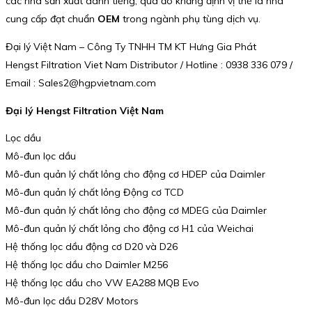
các nhà sản xuất danh tiếng, qua đó khẳng định vị thế là nhà
cung cấp đạt chuẩn
OEM
trong ngành phụ tùng dịch vụ.
Đại lý Việt Nam – Công Ty TNHH TM KT Hưng Gia Phát
Hengst Filtration Viet Nam Distributor / Hotline : 0938 336 079 /
Email : Sales2@hgpvietnam.com
Đại lý Hengst Filtration Việt Nam
Lọc dầu
Mô-đun lọc dầu
Mô-đun quản lý chất lỏng cho động cơ HDEP của Daimler
Mô-đun quản lý chất lỏng Động cơ TCD
Mô-đun quản lý chất lỏng cho động cơ MDEG của Daimler
Mô-đun quản lý chất lỏng cho động cơ H1 của Weichai
Hệ thống lọc dầu động cơ D20 và D26
Hệ thống lọc dầu cho Daimler M256
Hệ thống lọc dầu cho VW EA288 MQB Evo
Mô-đun lọc dầu D28V Motors