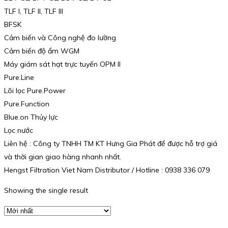
TLF I, TLF II, TLF III
BFSK
Cảm biến và Công nghệ đo lường
Cảm biến độ ẩm WGM
Máy giám sát hạt trực tuyến OPM II
Pure.Line
Lõi lọc Pure.Power
Pure.Function
Blue.on Thủy lực
Lọc nước
Liên hệ : Công ty TNHH TM KT Hưng Gia Phát để được hỗ trợ giá
và thời gian giao hàng nhanh nhất.
Hengst Filtration Viet Nam Distributor / Hotline : 0938 336 079
Showing the single result