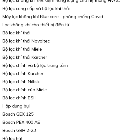
Bộ lọc không khí tiết kiệm năng lượng cho hệ thống HVAC
Bộ lọc cung cấp và bộ lọc khí thải
Máy lọc không khí Blue.care+ phòng chống Covid
Lọc không khí cho thiết bị điện tử
Bộ lọc khí thải
Bộ lọc khí thải Novaltec
Bộ lọc khí thải Miele
Bộ lọc khí thải Kärcher
Bộ lọc chính và bộ lọc trung tâm
Bộ lọc chính Kärcher
Bộ lọc chính Nilfisk
Bộ lọc chính của Miele
Bộ lọc chính BSH
Hộp đựng bụi
Bosch GEX 125
Bosch PEX 400 AE
Bosch GBH 2-23
Bộ lọc hạt