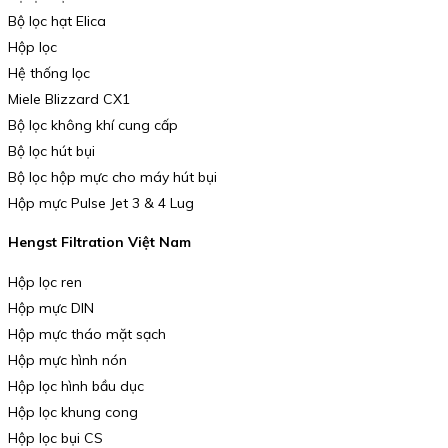
Bộ lọc hạt Elica
Hộp lọc
Hệ thống lọc
Miele Blizzard CX1
Bộ lọc không khí cung cấp
Bộ lọc hút bụi
Bộ lọc hộp mực cho máy hút bụi
Hộp mực Pulse Jet 3 & 4 Lug
Hengst Filtration Việt Nam
Hộp lọc ren
Hộp mực DIN
Hộp mực tháo mặt sạch
Hộp mực hình nón
Hộp lọc hình bầu dục
Hộp lọc khung cong
Hộp lọc bụi CS