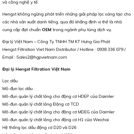
và công nghệ y tế.
Hengst không ngừng phát triển những giải pháp lọc sáng tạo cho
các nhà sản xuất danh tiếng, qua đó khẳng định vị thế là nhà
cung cấp đạt chuẩn
OEM
trong ngành phụ tùng dịch vụ.
Đại lý Việt Nam – Công Ty TNHH TM KT Hưng Gia Phát
Hengst Filtration Viet Nam Distributor / Hotline : 0938 336 079 /
Email : Sales2@hgpvietnam.com
Đại lý Hengst Filtration Việt Nam
Lọc dầu
Mô-đun lọc dầu
Mô-đun quản lý chất lỏng cho động cơ HDEP của Daimler
Mô-đun quản lý chất lỏng Động cơ TCD
Mô-đun quản lý chất lỏng cho động cơ MDEG của Daimler
Mô-đun quản lý chất lỏng cho động cơ H1 của Weichai
Hệ thống lọc dầu động cơ D20 và D26