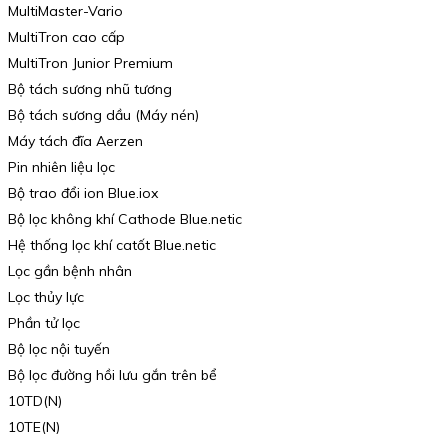
MultiMaster-Vario
MultiTron cao cấp
MultiTron Junior Premium
Bộ tách sương nhũ tương
Bộ tách sương dầu (Máy nén)
Máy tách đĩa Aerzen
Pin nhiên liệu lọc
Bộ trao đổi ion Blue.iox
Bộ lọc không khí Cathode Blue.netic
Hệ thống lọc khí catốt Blue.netic
Lọc gần bệnh nhân
Lọc thủy lực
Phần tử lọc
Bộ lọc nội tuyến
Bộ lọc đường hồi lưu gắn trên bể
10TD(N)
10TE(N)