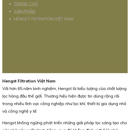
TRANG CHỦ
SẢN PHẨM
HENGST FILTRATION VIỆT NAM
Hengst Filtration Việt Nam
Với hơn 65 năm kinh nghiệm, Hengst là biểu tượng của chất lượng
lọc hàng đầu thế giới. Thương hiệu hiện được tin dùng rộng rãi
trong nhiều lĩnh vực công nghiệp như lọc khí, thiết bị gia dụng nhỏ
và công nghệ y tế.
Hengst không ngừng phát triển những giải pháp lọc sáng tạo cho