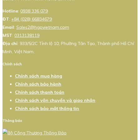
Hotline
:
0938 336 079
ĐT
:
+84 (028) 66834679
Email
:
Sales2@hgpvietnam.com
MST
:
0313138119
Địa chỉ
: 933/5/2C Tỉnh lộ 10, Phường Tân Tạo, Thành phố Hồ Chí
Minh, Việt Nam.
Chính sách
Chính sách mua hàng
Chính sách bảo hành
Chính sách thanh toán
Chính sách vận chuyển và giao nhận
Chính sách bảo mật thông tin
Thông báo