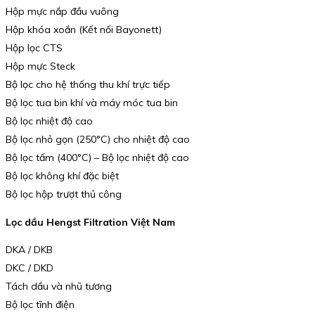
Hộp mực nắp đầu vuông
Hộp khóa xoắn (Kết nối Bayonett)
Hộp lọc CTS
Hộp mực Steck
Bộ lọc cho hệ thống thu khí trực tiếp
Bộ lọc tua bin khí và máy móc tua bin
Bộ lọc nhiệt độ cao
Bộ lọc nhỏ gọn (250°C) cho nhiệt độ cao
Bộ lọc tấm (400°C) – Bộ lọc nhiệt độ cao
Bộ lọc không khí đặc biệt
Bộ lọc hộp trượt thủ công
Lọc dầu Hengst Filtration Việt Nam
DKA / DKB
DKC / DKD
Tách dầu và nhũ tương
Bộ lọc tĩnh điện