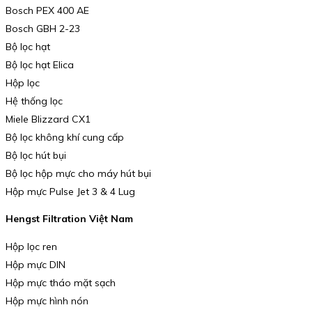
Bosch PEX 400 AE
Bosch GBH 2-23
Bộ lọc hạt
Bộ lọc hạt Elica
Hộp lọc
Hệ thống lọc
Miele Blizzard CX1
Bộ lọc không khí cung cấp
Bộ lọc hút bụi
Bộ lọc hộp mực cho máy hút bụi
Hộp mực Pulse Jet 3 & 4 Lug
Hengst Filtration Việt Nam
Hộp lọc ren
Hộp mực DIN
Hộp mực tháo mặt sạch
Hộp mực hình nón