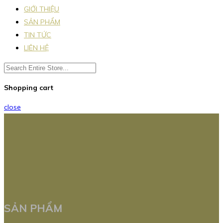
GIỚI THIỆU
SẢN PHẨM
TIN TỨC
LIÊN HỆ
Shopping cart
close
SẢN PHẨM