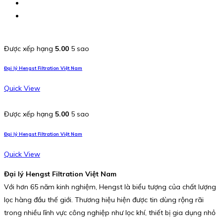
Được xếp hạng
5.00
5 sao
Đại lý Hengst Filtration Việt Nam
Quick View
Được xếp hạng
5.00
5 sao
Đại lý Hengst Filtration Việt Nam
Quick View
Đại lý Hengst Filtration Việt Nam
Với hơn 65 năm kinh nghiệm, Hengst là biểu tượng của chất lượng
lọc hàng đầu thế giới. Thương hiệu hiện được tin dùng rộng rãi
trong nhiều lĩnh vực công nghiệp như lọc khí, thiết bị gia dụng nhỏ