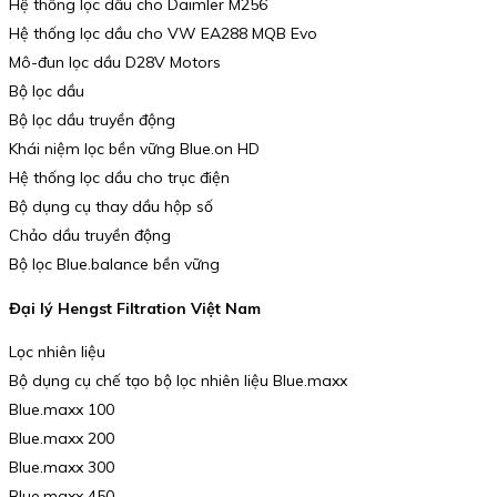
Hệ thống lọc dầu cho Daimler M256
Hệ thống lọc dầu cho VW EA288 MQB Evo
Mô-đun lọc dầu D28V Motors
Bộ lọc dầu
Bộ lọc dầu truyền động
Khái niệm lọc bền vững Blue.on HD
Hệ thống lọc dầu cho trục điện
Bộ dụng cụ thay dầu hộp số
Chảo dầu truyền động
Bộ lọc Blue.balance bền vững
Đại lý Hengst Filtration Việt Nam
Lọc nhiên liệu
Bộ dụng cụ chế tạo bộ lọc nhiên liệu Blue.maxx
Blue.maxx 100
Blue.maxx 200
Blue.maxx 300
Blue.maxx 450