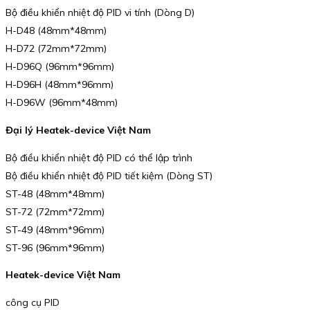
Bộ điều khiển nhiệt độ PID vi tính (Dòng D)
H-D48 (48mm*48mm)
H-D72 (72mm*72mm)
H-D96Q (96mm*96mm)
H-D96H (48mm*96mm)
H-D96W (96mm*48mm)
Đại lý Heatek-device Việt Nam
Bộ điều khiển nhiệt độ PID có thể lập trình
Bộ điều khiển nhiệt độ PID tiết kiệm (Dòng ST)
ST-48 (48mm*48mm)
ST-72 (72mm*72mm)
ST-49 (48mm*96mm)
ST-96 (96mm*96mm)
Heatek-device Việt Nam
công cụ PID