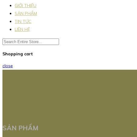
GIỚI THIỆU
SẢN PHẨM
TIN TỨC
LIÊN HỆ
Shopping cart
close
SẢN PHẨM