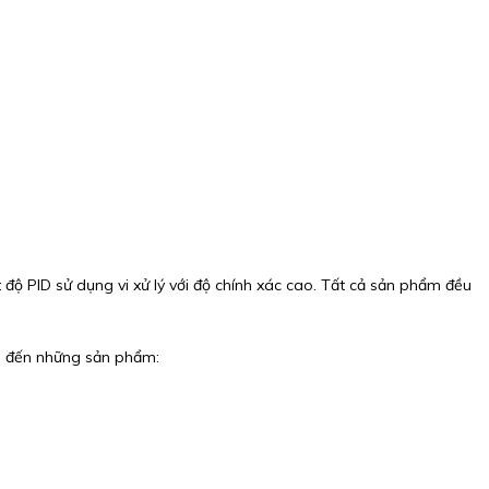
t độ PID sử dụng vi xử lý với độ chính xác cao. Tất cả sản phẩm đều
g đến những sản phẩm: