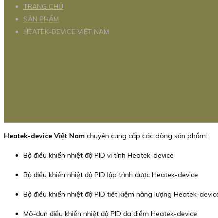
TRANG CHỦ
SẢN PHẨM
HEATEK-DEVICE VIỆT NAM
Heatek-device Việt Nam
chuyên cung cấp các dòng sản phẩm:
Bộ điều khiển nhiệt độ PID vi tính Heatek-device
Bộ điều khiển nhiệt độ PID lập trình được Heatek-device
Bộ điều khiển nhiệt độ PID tiết kiệm năng lượng Heatek-devic
Mô-đun điều khiển nhiệt độ PID đa điểm Heatek-device