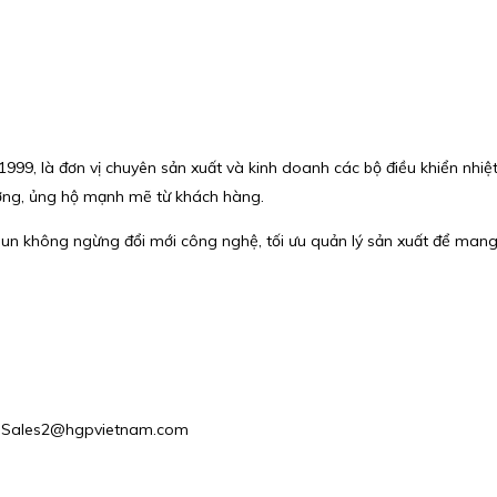
1999, là đơn vị chuyên sản xuất và kinh doanh các bộ điều khiển nhiệ
tưởng, ủng hộ mạnh mẽ từ khách hàng.
un không ngừng đổi mới công nghệ, tối ưu quản lý sản xuất để man
l : Sales2@hgpvietnam.com