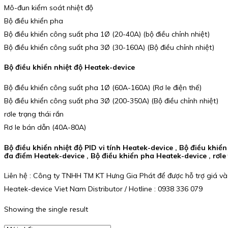
Mô-đun kiểm soát nhiệt độ
Bộ điều khiển pha
Bộ điều khiển công suất pha 1Ø (20-40A) (bộ điều chỉnh nhiệt)
Bộ điều khiển công suất pha 3Ø (30-160A) (Bộ điều chỉnh nhiệt)
Bộ điều khiển nhiệt độ Heatek-device
Bộ điều khiển công suất pha 1Ø (60A-160A) (Rơ le điện thế)
Bộ điều khiển công suất pha 3Ø (200-350A) (Bộ điều chỉnh nhiệt)
rơle trạng thái rắn
Rơ le bán dẫn (40A-80A)
Bộ điều khiển nhiệt độ PID vi tính Heatek-device , Bộ điều khiển
đa điểm Heatek-device , Bộ điều khiển pha Heatek-device , rơle
Liên hệ : Công ty TNHH TM KT Hưng Gia Phát để được hỗ trợ giá và
Heatek-device Viet Nam Distributor / Hotline : 0938 336 079
Showing the single result