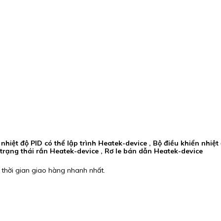
 nhiệt độ PID có thể lập trình Heatek-device , Bộ điều khiển nhiệ
 trạng thái rắn Heatek-device , Rơ le bán dẫn Heatek-device
 thời gian giao hàng nhanh nhất.