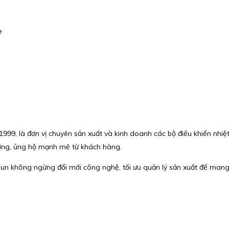
e
1999, là đơn vị chuyên sản xuất và kinh doanh các bộ điều khiển nhiệ
tưởng, ủng hộ mạnh mẽ từ khách hàng.
un không ngừng đổi mới công nghệ, tối ưu quản lý sản xuất để man