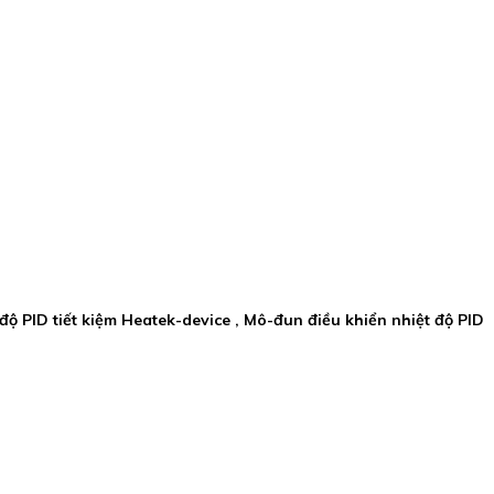
t độ PID tiết kiệm Heatek-device , Mô-đun điều khiển nhiệt độ PID