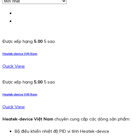
Được xếp hạng
5.00
5 sao
Heatek-device Việt Nam
Quick View
Được xếp hạng
5.00
5 sao
Heatek-device Việt Nam
Quick View
Heatek-device Việt Nam
chuyên cung cấp các dòng sản phẩm:
Bộ điều khiển nhiệt độ PID vi tính Heatek-device