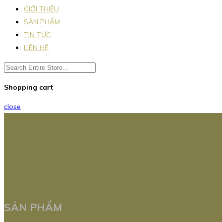
GIỚI THIỆU
SẢN PHẨM
TIN TỨC
LIÊN HỆ
Shopping cart
close
SẢN PHẨM