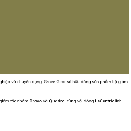
g nghiệp và chuyên dụng. Grove Gear sở hữu dòng sản phẩm bộ giảm
 giảm tốc nhôm
Bravo
và
Quadro
, cùng với dòng
LeCentric
linh