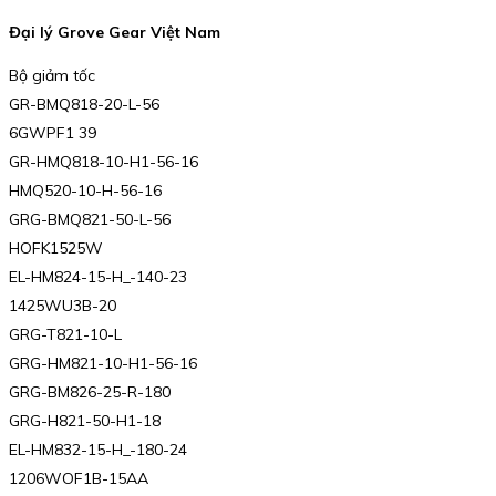
Đại lý Grove Gear Việt Nam
Bộ giảm tốc
GR-BMQ818-20-L-56
6GWPF1 39
GR-HMQ818-10-H1-56-16
HMQ520-10-H-56-16
GRG-BMQ821-50-L-56
HOFK1525W
EL-HM824-15-H_-140-23
1425WU3B-20
GRG-T821-10-L
GRG-HM821-10-H1-56-16
GRG-BM826-25-R-180
GRG-H821-50-H1-18
EL-HM832-15-H_-180-24
1206WOF1B-15AA