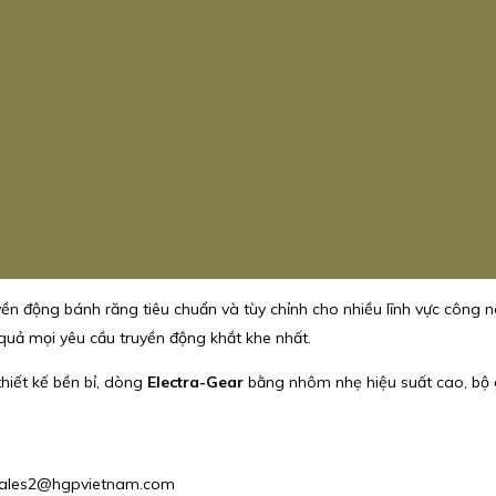
ền động bánh răng tiêu chuẩn và tùy chỉnh cho nhiều lĩnh vực côn
quả mọi yêu cầu truyền động khắt khe nhất.
thiết kế bền bỉ, dòng
Electra-Gear
bằng nhôm nhẹ hiệu suất cao, bộ
 : Sales2@hgpvietnam.com