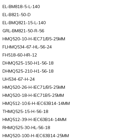
EL-BM818-5-L-140
EL-B821-50-D
EL-BMQ821-15-L-140
GRL-BM821-50-R-56
HMQ520-10-H-IEC71/B5-25MM
FLHMQ534-67-HL-56-24
FH518-60-HR-12
DHMQ525-150-H1-56-18
DHMQ525-210-H1-56-18
UH534-67-H-24
HMQ520-26-H-IEC71/B5-25MM
HMQ520-18-H-IEC71B5-25MM
HMQ512-10.6-H-IEC63B14-14MM
THMQ525-15-H-56-18
HMQ512-39-H-IEC63B14-14MM
RHMQ525-30-HL-56-18
HMQ520-100-H-IEC63B14-25MM