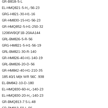
GR-B818-5-L
EL-HMQ821-5-H_-56-23
GRG-H821-30-H1-16
GR-HM830-15-H1-56-23
GR-HMQ852-5-H1-250-32
1206WBQF1B-20AA144
GRL-BM826-5-R-56
GRG-HM821-5-H1-56-19
GRL-BM821-30-R-140
GR-HM826-40-H1-140-19
GRL-BM826-20-D-56
GR-HM842-40-H1-210-35
185 40/1 Một WR 56C .938
EL-BM842-10-D-180
EL-HMQ830-60-H_-140-23
EL-HMQ830-20-H_-140-23
GR-BMQ813-7.5-L-48
GR-BM813-50-L-56