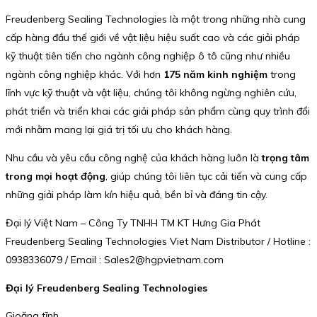
Freudenberg Sealing Technologies là một trong những nhà cung
cấp hàng đầu thế giới về vật liệu hiệu suất cao và các giải pháp
kỹ thuật tiên tiến cho ngành công nghiệp ô tô cũng như nhiều
ngành công nghiệp khác. Với hơn
175 năm kinh nghiệm
trong
lĩnh vực kỹ thuật và vật liệu, chúng tôi không ngừng nghiên cứu,
phát triển và triển khai các giải pháp sản phẩm cùng quy trình đổi
mới nhằm mang lại giá trị tối ưu cho khách hàng.
Nhu cầu và yêu cầu công nghệ của khách hàng luôn là
trọng tâm
trong mọi hoạt động
, giúp chúng tôi liên tục cải tiến và cung cấp
những giải pháp làm kín hiệu quả, bền bỉ và đáng tin cậy.
Đại lý Việt Nam – Công Ty TNHH TM KT Hưng Gia Phát
Freudenberg Sealing Technologies Viet Nam Distributor / Hotline :
0938336079 / Email : Sales2@hgpvietnam.com
Đại lý Freudenberg Sealing Technologies
Gioăng tĩnh