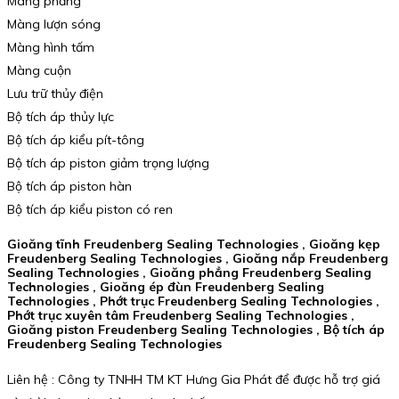
Màng phẳng
Màng lượn sóng
Màng hình tấm
Màng cuộn
Lưu trữ thủy điện
Bộ tích áp thủy lực
Bộ tích áp kiểu pít-tông
Bộ tích áp piston giảm trọng lượng
Bộ tích áp piston hàn
Bộ tích áp kiểu piston có ren
Gioăng tĩnh Freudenberg Sealing Technologies , Gioăng kẹp
Freudenberg Sealing Technologies , Gioăng nắp Freudenberg
Sealing Technologies , Gioăng phẳng Freudenberg Sealing
Technologies , Gioăng ép đùn Freudenberg Sealing
Technologies , Phớt trục Freudenberg Sealing Technologies ,
Phớt trục xuyên tâm Freudenberg Sealing Technologies ,
Gioăng piston Freudenberg Sealing Technologies , Bộ tích áp
Freudenberg Sealing Technologies
Liên hệ : Công ty TNHH TM KT Hưng Gia Phát để được hỗ trợ giá