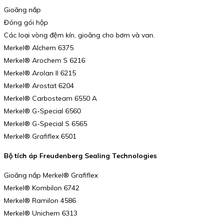
Gioăng nắp
Đóng gói hộp
Các loại vòng đệm kín, gioăng cho bơm và van.
Merkel® Alchem 6375
Merkel® Arochem S 6216
Merkel® Arolan II 6215
Merkel® Arostat 6204
Merkel® Carbosteam 6550 A
Merkel® G-Special 6560
Merkel® G-Special S 6565
Merkel® Grafiflex 6501
Bộ tích áp Freudenberg Sealing Technologies
Gioăng nắp Merkel® Grafiflex
Merkel® Kombilon 6742
Merkel® Ramilon 4586
Merkel® Unichem 6313