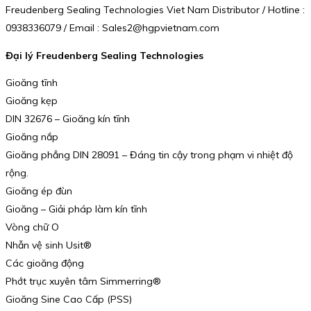
Freudenberg Sealing Technologies Viet Nam Distributor / Hotline :
0938336079 / Email : Sales2@hgpvietnam.com
Đại lý Freudenberg Sealing Technologies
Gioăng tĩnh
Gioăng kẹp
DIN 32676 – Gioăng kín tĩnh
Gioăng nắp
Gioăng phẳng DIN 28091 – Đáng tin cậy trong phạm vi nhiệt độ
rộng.
Gioăng ép đùn
Gioăng – Giải pháp làm kín tĩnh
Vòng chữ O
Nhẫn vệ sinh Usit®
Các gioăng động
Phớt trục xuyên tâm Simmerring®
Gioăng Sine Cao Cấp (PSS)