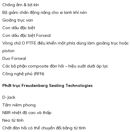
Chống ẩm & bịt kín
Bộ giảm chấn động năng cho xi lanh khí nén
Gioăng trục van
Con dấu đặc biệt
Con dấu đặc biệt Forseal
Vòng chữ O PTFE điều khiển một phía dùng làm gioăng trục hoặc
piston
Duo Forseal
Các bộ phận composite đàn hồi – hiệu suất dưới áp lực
Công nghệ phủ (RFN)
Phớt trục Freudenberg Sealing Technologies
D-Jack
Tấm niêm phong
NBR nhiệt độ cao và thấp
Neo từ tính
Chất đàn hồi có thể chuyển đổi bằng từ tính