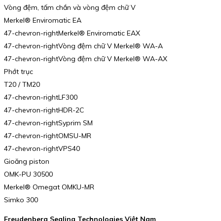
Vòng đệm, tấm chắn và vòng đệm chữ V
Merkel® Enviromatic EA
47-chevron-rightMerkel® Enviromatic EAX
47-chevron-rightVòng đệm chữ V Merkel® WA-A
47-chevron-rightVòng đệm chữ V Merkel® WA-AX
Phớt trục
T20 / TM20
47-chevron-rightLF300
47-chevron-rightHDR-2C
47-chevron-rightSyprim SM
47-chevron-rightOMSU-MR
47-chevron-rightVPS40
Gioăng piston
OMK-PU 30500
Merkel® Omegat OMKU-MR
Simko 300
Freudenberg Sealing Technologies Việt Nam