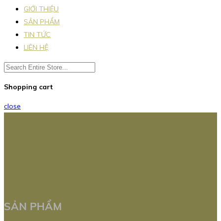
GIỚI THIỆU
SẢN PHẨM
TIN TỨC
LIÊN HỆ
Shopping cart
close
SẢN PHẨM