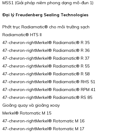
MSS1 (Giải pháp niêm phong dạng mô-đun 1)
Đại lý Freudenberg Sealing Technologies
Phớt trục Radiamatic® cho môi trường sạch
Radiamatic® HTS II
47-chevron-rightMerkel® Radiamatic® R 35
47-chevron-rightMerkel® Radiamatic® R 36
47-chevron-rightMerkel® Radiamatic® R 37
47-chevron-rightMerkel® Radiamatic® R 55
47-chevron-rightMerkel® Radiamatic® R 58
47-chevron-rightMerkel® Radiamatic® RHS 51
47-chevron-rightMerkel® Radiamatic® RPM 41
47-chevron-rightMerkel® Radiamatic® RS 85
Gioăng quay và gioăng xoay
Merkel® Rotomatic M 15
47-chevron-rightMerkel® Rotomatic M 16
47-chevron-rightMerkel® Rotomatic M 17