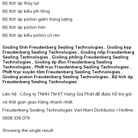
Bộ tích áp thủy lực
Bộ tích áp kiểu pít-tông
Bộ tích áp piston giảm trọng lượng
Bộ tích áp piston hàn
Bộ tích áp kiểu piston có ren
Gioăng tĩnh Freudenberg Sealing Technologies , Gioăng kẹp
Freudenberg Sealing Technologies , Gioăng nắp Freudenberg
Sealing Technologies , Gioăng phẳng Freudenberg Sealing
Technologies , Gioăng ép đùn Freudenberg Sealing
Technologies , Phớt trục Freudenberg Sealing Technologies ,
Phớt trục xuyên tâm Freudenberg Sealing Technologies ,
Gioăng piston Freudenberg Sealing Technologies , Bộ tích áp
Freudenberg Sealing Technologies
Liên hệ : Công ty TNHH TM KT Hưng Gia Phát để được hỗ trợ giá
và thời gian giao hàng nhanh nhất.
Freudenberg Sealing Technologies Viet Nam Distributor / Hotline :
0938 336 079
Showing the single result