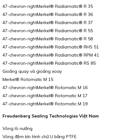
47-chevron-rightMerkel® Radiamatic® R 35
47-chevron-rightMerkel® Radiamatic® R 36
47-chevron-rightMerkel® Radiamatic® R 37
47-chevron-rightMerkel® Radiamatic® R 55
47-chevron-rightMerkel® Radiamatic® R 58
47-chevron-rightMerkel® Radiamatic® RHS 51
47-chevron-rightMerkel® Radiamatic® RPM 41
47-chevron-rightMerkel® Radiamatic® RS 85
Gioăng quay và gioăng xoay
Merkel® Rotomatic M 15
47-chevron-rightMerkel® Rotomatic M 16
47-chevron-rightMerkel® Rotomatic M 17
47-chevron-rightMerkel® Rotomatic M 19
Freudenberg Sealing Technologies Việt Nam
Vòng lò nướng
Vòng đệm kín hình chữ U bằng PTFE