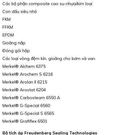
Các bộ phận composite cao su-nhựa/kim loại
Con dấu siêu nhỏ
FKM
FFKM
EPDM
Gioăng nắp
Đóng gói hộp
Các loại vòng đệm kín, gioăng cho bơm và van.
Merkel® Alchem 6375
Merkel® Arochem S 6216
Merkel® Arolan II 6215
Merkel® Arostat 6204
Merkel® Carbosteam 6550 A
Merkel® G-Special 6560
Merkel® G-Special S 6565
Merkel® Grafiflex 6501
Bộ tích áp Freudenberg Sealing Technologies