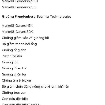
Merkel® Leadership SB
Merkel® Leadership SF
Gioăng Freudenberg Sealing Technologies
Merkel® Guivex KBK
Merkel® Guivex SBK
Gioăng giảm xóc và gioăng lái
Bộ giảm thanh hai ống
Gioăng ống đơn
Piston có đai
Gioăng lái
Gioăng lò xo khí
Gioăng chắn bụi
Chống ẩm & bịt kín
Bộ giảm chấn động năng cho xi lanh khí nén
Gioăng trục van
Con dấu đặc biệt
Con dấu đặc biệt Forseal