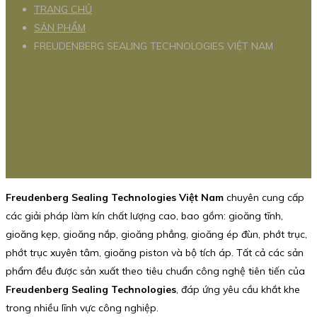
TRANG CHỦ
SẢN PHẨM
FREUDENBERG SEALING TECHNOLOGIES VIỆT NAM
Freudenberg Sealing Technologies Việt Nam
chuyên cung cấp
các giải pháp làm kín chất lượng cao, bao gồm: gioăng tĩnh,
gioăng kẹp, gioăng nắp, gioăng phẳng, gioăng ép đùn, phớt trục,
phớt trục xuyên tâm, gioăng piston và bộ tích áp. Tất cả các sản
phẩm đều được sản xuất theo tiêu chuẩn công nghệ tiên tiến của
Freudenberg Sealing Technologies
, đáp ứng yêu cầu khắt khe
trong nhiều lĩnh vực công nghiệp.