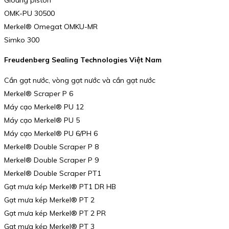
OMK-PU 30500
Merkel® Omegat OMKU-MR
Simko 300
Freudenberg Sealing Technologies Việt Nam
Cần gạt nước, vòng gạt nước và cần gạt nước
Merkel® Scraper P 6
Máy cạo Merkel® PU 12
Máy cạo Merkel® PU 5
Máy cạo Merkel® PU 6/PH 6
Merkel® Double Scraper P 8
Merkel® Double Scraper P 9
Merkel® Double Scraper PT1
Gạt mưa kép Merkel® PT1 DR HB
Gạt mưa kép Merkel® PT 2
Gạt mưa kép Merkel® PT 2 PR
Gạt mưa kép Merkel® PT 3