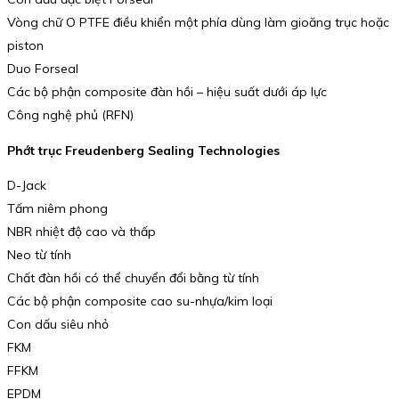
Vòng chữ O PTFE điều khiển một phía dùng làm gioăng trục hoặc
piston
Duo Forseal
Các bộ phận composite đàn hồi – hiệu suất dưới áp lực
Công nghệ phủ (RFN)
Phớt trục Freudenberg Sealing Technologies
D-Jack
Tấm niêm phong
NBR nhiệt độ cao và thấp
Neo từ tính
Chất đàn hồi có thể chuyển đổi bằng từ tính
Các bộ phận composite cao su-nhựa/kim loại
Con dấu siêu nhỏ
FKM
FFKM
EPDM