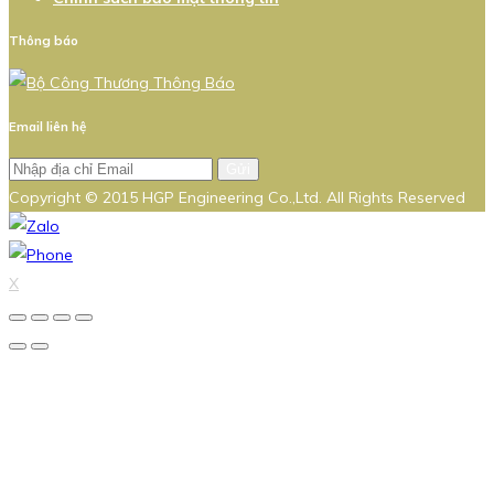
Thông báo
Email liên hệ
Gửi
Copyright © 2015 HGP Engineering Co.,Ltd. All Rights Reserved
X