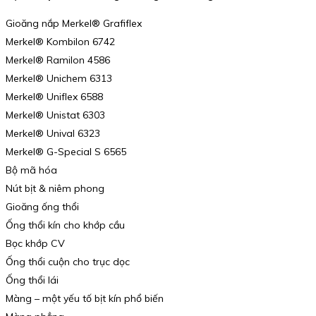
Gioăng nắp Merkel® Grafiflex
Merkel® Kombilon 6742
Merkel® Ramilon 4586
Merkel® Unichem 6313
Merkel® Uniflex 6588
Merkel® Unistat 6303
Merkel® Unival 6323
Merkel® G-Special S 6565
Bộ mã hóa
Nút bịt & niêm phong
Gioăng ống thổi
Ống thổi kín cho khớp cầu
Bọc khớp CV
Ống thổi cuộn cho trục dọc
Ống thổi lái
Màng – một yếu tố bịt kín phổ biến