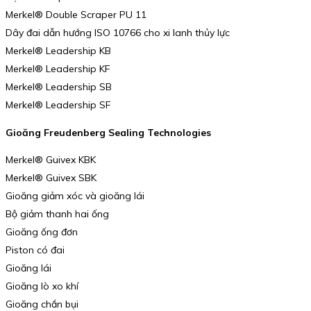
Merkel® Double Scraper PU 11
Dây đai dẫn hướng ISO 10766 cho xi lanh thủy lực
Merkel® Leadership KB
Merkel® Leadership KF
Merkel® Leadership SB
Merkel® Leadership SF
Gioăng Freudenberg Sealing Technologies
Merkel® Guivex KBK
Merkel® Guivex SBK
Gioăng giảm xóc và gioăng lái
Bộ giảm thanh hai ống
Gioăng ống đơn
Piston có đai
Gioăng lái
Gioăng lò xo khí
Gioăng chắn bụi