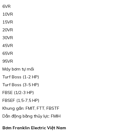
6VR
10VR
15VR
20VR
30VR
45VR
65VR
95VR
Máy bơm tự mồi
Turf Boss (1-2 HP)
Turf Boss (3-5 HP)
FBSE (1/2-3 HP)
FBSEF (1,5-7,5 HP)
Khung gắn: FMIT, FTT, FBSTF
Dẫn động bằng thủy lực: FMIH
Bơm Franklin Electric Việt Nam