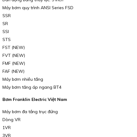
Máy bơm quy trình ANSI Series FSD
SSR
SR
SSI
STS
FST (NEW)
FVT (NEW)
FMF (NEW)
FAF (NEW)
Máy bơm nhiều tầng
Máy bơm tăng áp ngang BT4
Bơm Franklin Electric Việt Nam
Máy bơm đa tầng trục đứng
Dòng VR
1VR
3VR