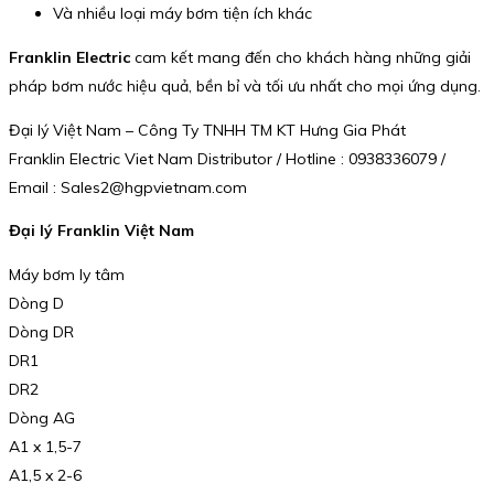
Và nhiều loại máy bơm tiện ích khác
Franklin Electric
cam kết mang đến cho khách hàng những giải
pháp bơm nước hiệu quả, bền bỉ và tối ưu nhất cho mọi ứng dụng.
Đại lý Việt Nam – Công Ty TNHH TM KT Hưng Gia Phát
Franklin Electric Viet Nam Distributor / Hotline : 0938336079 /
Email : Sales2@hgpvietnam.com
Đại lý Franklin Việt Nam
Máy bơm ly tâm
Dòng D
Dòng DR
DR1
DR2
Dòng AG
A1 x 1,5-7
A1,5 x 2-6