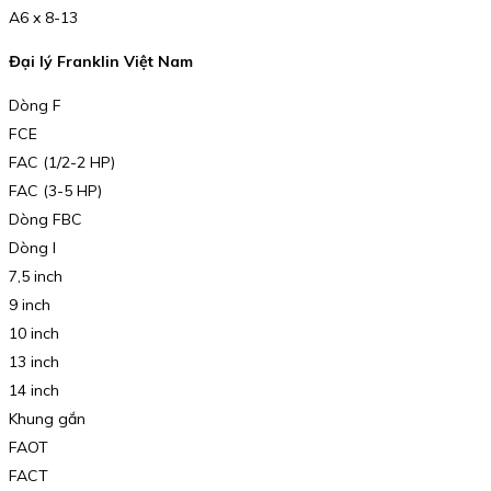
A6 x 8-13
Đại lý Franklin Việt Nam
Dòng F
FCE
FAC (1/2-2 HP)
FAC (3-5 HP)
Dòng FBC
Dòng I
7,5 inch
9 inch
10 inch
13 inch
14 inch
Khung gắn
FAOT
FACT