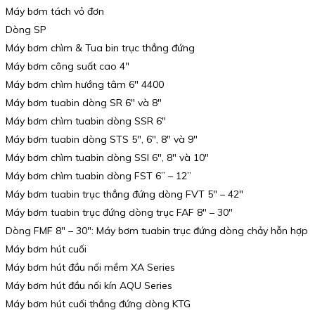
Máy bơm tách vỏ đơn
Dòng SP
Máy bơm chìm & Tua bin trục thẳng đứng
Máy bơm công suất cao 4″
Máy bơm chìm hướng tâm 6″ 4400
Máy bơm tuabin dòng SR 6″ và 8″
Máy bơm chìm tuabin dòng SSR 6″
Máy bơm tuabin dòng STS 5″, 6″, 8″ và 9″
Máy bơm chìm tuabin dòng SSI 6″, 8″ và 10″
Máy bơm chìm tuabin dòng FST 6” – 12”
Máy bơm tuabin trục thẳng đứng dòng FVT 5″ – 42″
Máy bơm tuabin trục đứng dòng trục FAF 8″ – 30″
Dòng FMF 8″ – 30″: Máy bơm tuabin trục đứng dòng chảy hỗn hợp
Máy bơm hút cuối
Máy bơm hút đầu nối mềm XA Series
Máy bơm hút đầu nối kín AQU Series
Máy bơm hút cuối thẳng đứng dòng KTG