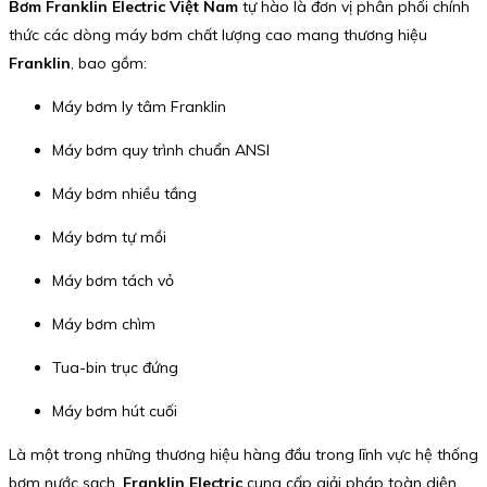
Bơm Franklin Electric Việt Nam
tự hào là đơn vị phân phối chính
thức các dòng máy bơm chất lượng cao mang thương hiệu
Franklin
, bao gồm:
Máy bơm ly tâm Franklin
Máy bơm quy trình chuẩn ANSI
Máy bơm nhiều tầng
Máy bơm tự mồi
Máy bơm tách vỏ
Máy bơm chìm
Tua-bin trục đứng
Máy bơm hút cuối
Là một trong những thương hiệu hàng đầu trong lĩnh vực hệ thống
bơm nước sạch,
Franklin Electric
cung cấp giải pháp toàn diện