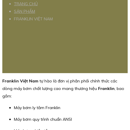
TRANG CHỦ
SẢN PHẨM
FRANKLIN VIỆT NAM
Franklin Việt Nam
tự hào là đơn vị phân phối chính thức các
dòng máy bơm chất lượng cao mang thương hiệu
Franklin
, bao
gồm:
Máy bơm ly tâm Franklin
Máy bơm quy trình chuẩn ANSI