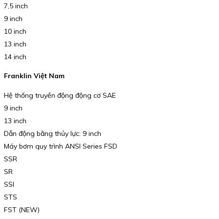
7,5 inch
9 inch
10 inch
13 inch
14 inch
Franklin Việt Nam
Hệ thống truyền động động cơ SAE
9 inch
13 inch
Dẫn động bằng thủy lực: 9 inch
Máy bơm quy trình ANSI Series FSD
SSR
SR
SSI
STS
FST (NEW)