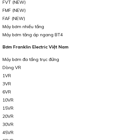
FVT (NEW)
FMF (NEW)
FAF (NEW)
Máy bơm nhiều tầng
Máy bơm tăng áp ngang BT4
Bơm Franklin Electric Việt Nam
Máy bơm đa tầng trục đứng
Dòng VR
1VR
3VR
6VR
10VR
15VR
20VR
30VR
45VR