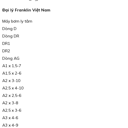
Đại lý Franklin Việt Nam
Máy bơm ly tâm
Dòng D
Dòng DR
DR1
DR2
Dòng AG
A1 x 1,5-7
A1,5 x 2-6
A2 x 3-10
A2,5 x 4-10
A2 x 2,5-6
A2 x 3-8
A2,5 x 3-6
A3 x 4-6
A3 x 4-9