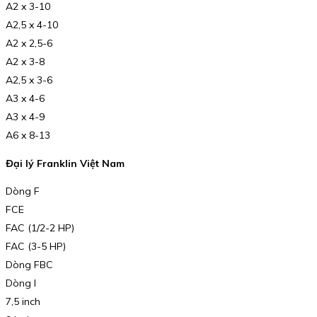
A2 x 3-10
A2,5 x 4-10
A2 x 2,5-6
A2 x 3-8
A2,5 x 3-6
A3 x 4-6
A3 x 4-9
A6 x 8-13
Đại lý Franklin Việt Nam
Dòng F
FCE
FAC (1/2-2 HP)
FAC (3-5 HP)
Dòng FBC
Dòng I
7,5 inch