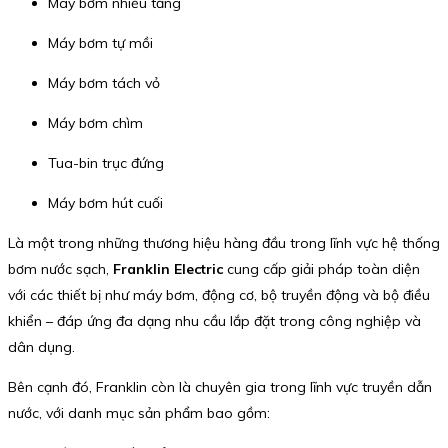
Máy bơm nhiều tầng
Máy bơm tự mồi
Máy bơm tách vỏ
Máy bơm chìm
Tua-bin trục đứng
Máy bơm hút cuối
Là một trong những thương hiệu hàng đầu trong lĩnh vực hệ thống
bơm nước sạch,
Franklin Electric
cung cấp giải pháp toàn diện
với các thiết bị như máy bơm, động cơ, bộ truyền động và bộ điều
khiển – đáp ứng đa dạng nhu cầu lắp đặt trong công nghiệp và
dân dụng.
Bên cạnh đó, Franklin còn là chuyên gia trong lĩnh vực truyền dẫn
nước, với danh mục sản phẩm bao gồm: