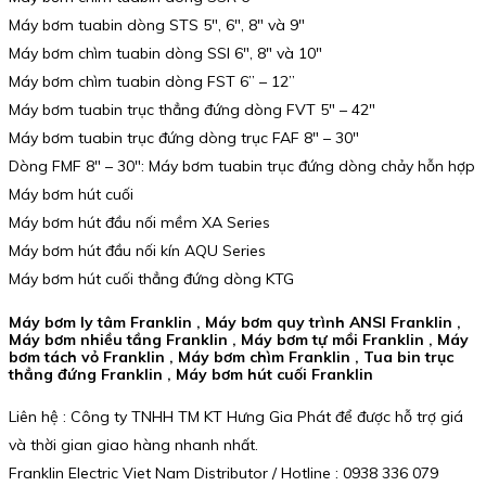
Máy bơm tuabin dòng STS 5″, 6″, 8″ và 9″
Máy bơm chìm tuabin dòng SSI 6″, 8″ và 10″
Máy bơm chìm tuabin dòng FST 6” – 12”
Máy bơm tuabin trục thẳng đứng dòng FVT 5″ – 42″
Máy bơm tuabin trục đứng dòng trục FAF 8″ – 30″
Dòng FMF 8″ – 30″: Máy bơm tuabin trục đứng dòng chảy hỗn hợp
Máy bơm hút cuối
Máy bơm hút đầu nối mềm XA Series
Máy bơm hút đầu nối kín AQU Series
Máy bơm hút cuối thẳng đứng dòng KTG
Máy bơm ly tâm Franklin , Máy bơm quy trình ANSI Franklin ,
Máy bơm nhiều tầng Franklin , Máy bơm tự mồi Franklin , Máy
bơm tách vỏ Franklin , Máy bơm chìm Franklin , Tua bin trục
thẳng đứng Franklin , Máy bơm hút cuối Franklin
Liên hệ : Công ty TNHH TM KT Hưng Gia Phát để được hỗ trợ giá
và thời gian giao hàng nhanh nhất.
Franklin Electric Viet Nam Distributor / Hotline : 0938 336 079