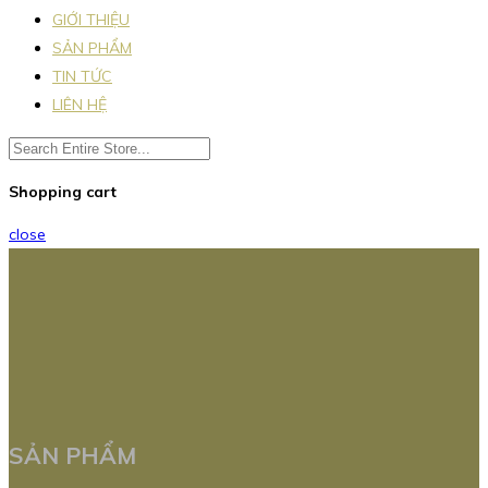
GIỚI THIỆU
SẢN PHẨM
TIN TỨC
LIÊN HỆ
Shopping cart
close
SẢN PHẨM