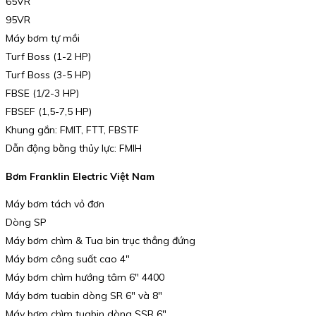
65VR
95VR
Máy bơm tự mồi
Turf Boss (1-2 HP)
Turf Boss (3-5 HP)
FBSE (1/2-3 HP)
FBSEF (1,5-7,5 HP)
Khung gắn: FMIT, FTT, FBSTF
Dẫn động bằng thủy lực: FMIH
Bơm Franklin Electric Việt Nam
Máy bơm tách vỏ đơn
Dòng SP
Máy bơm chìm & Tua bin trục thẳng đứng
Máy bơm công suất cao 4″
Máy bơm chìm hướng tâm 6″ 4400
Máy bơm tuabin dòng SR 6″ và 8″
Máy bơm chìm tuabin dòng SSR 6″