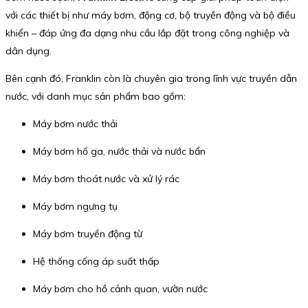
với các thiết bị như máy bơm, động cơ, bộ truyền động và bộ điều
khiển – đáp ứng đa dạng nhu cầu lắp đặt trong công nghiệp và
dân dụng.
Bên cạnh đó, Franklin còn là chuyên gia trong lĩnh vực truyền dẫn
nước, với danh mục sản phẩm bao gồm:
Máy bơm nước thải
Máy bơm hố ga, nước thải và nước bẩn
Máy bơm thoát nước và xử lý rác
Máy bơm ngưng tụ
Máy bơm truyền động từ
Hệ thống cống áp suất thấp
Máy bơm cho hồ cảnh quan, vườn nước