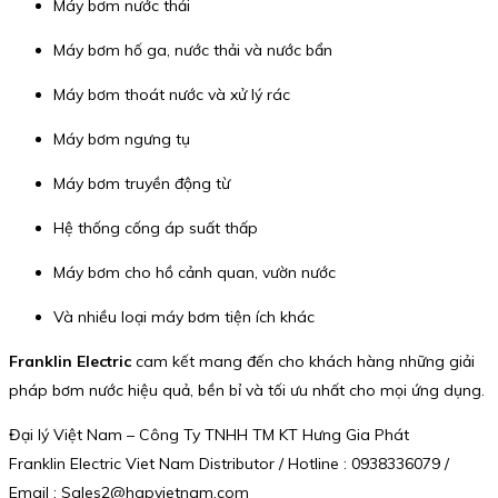
Máy bơm nước thải
Máy bơm hố ga, nước thải và nước bẩn
Máy bơm thoát nước và xử lý rác
Máy bơm ngưng tụ
Máy bơm truyền động từ
Hệ thống cống áp suất thấp
Máy bơm cho hồ cảnh quan, vườn nước
Và nhiều loại máy bơm tiện ích khác
Franklin Electric
cam kết mang đến cho khách hàng những giải
pháp bơm nước hiệu quả, bền bỉ và tối ưu nhất cho mọi ứng dụng.
Đại lý Việt Nam – Công Ty TNHH TM KT Hưng Gia Phát
Franklin Electric Viet Nam Distributor / Hotline : 0938336079 /
Email : Sales2@hgpvietnam.com