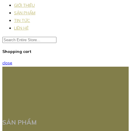
GIỚI THIỆU
SẢN PHẨM
TIN TỨC
LIÊN HỆ
Shopping cart
close
SẢN PHẨM