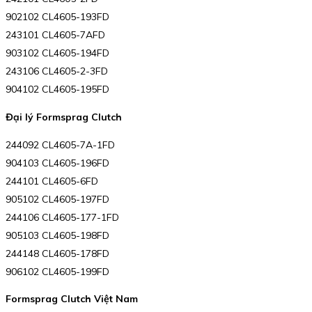
902102 CL4605-193FD
243101 CL4605-7AFD
903102 CL4605-194FD
243106 CL4605-2-3FD
904102 CL4605-195FD
Đại lý Formsprag Clutch
244092 CL4605-7A-1FD
904103 CL4605-196FD
244101 CL4605-6FD
905102 CL4605-197FD
244106 CL4605-177-1FD
905103 CL4605-198FD
244148 CL4605-178FD
906102 CL4605-199FD
Formsprag Clutch Việt Nam