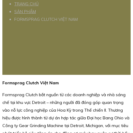
TRANG CHỦ
SẢN PHẨM
FORMSPRAG CLUTCH VIỆT NAM
Formsprag Clutch Việt Nam
Formsprag Clutch bắt nguồn từ các doanh nghiệp và nhà sáng
chế tại khu vực Detroit – những người đã đóng góp quan trọng
vào nỗ lực công nghiệp của Hoa Kỳ trong Thế chiến II. Thương
hiệu được hình thành từ dự án hợp tác giữa Đại học Bang Ohio và
Công ty Gear Grinding Machine tại Detroit, Michigan, với mục tiêu