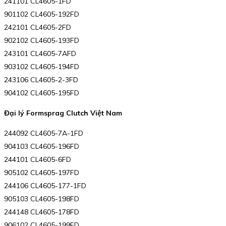
241101 CL4605-1FD
901102 CL4605-192FD
242101 CL4605-2FD
902102 CL4605-193FD
243101 CL4605-7AFD
903102 CL4605-194FD
243106 CL4605-2-3FD
904102 CL4605-195FD
Đại lý Formsprag Clutch Việt Nam
244092 CL4605-7A-1FD
904103 CL4605-196FD
244101 CL4605-6FD
905102 CL4605-197FD
244106 CL4605-177-1FD
905103 CL4605-198FD
244148 CL4605-178FD
906102 CL4605-199FD