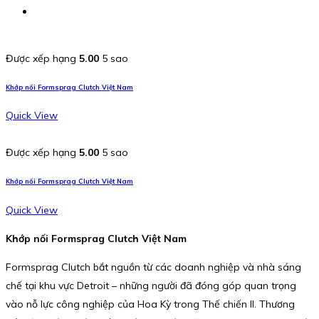
Được xếp hạng
5.00
5 sao
Khớp nối Formsprag Clutch Việt Nam
Quick View
Được xếp hạng
5.00
5 sao
Khớp nối Formsprag Clutch Việt Nam
Quick View
Khớp nối Formsprag Clutch Việt Nam
Formsprag Clutch bắt nguồn từ các doanh nghiệp và nhà sáng
chế tại khu vực Detroit – những người đã đóng góp quan trọng
vào nỗ lực công nghiệp của Hoa Kỳ trong Thế chiến II. Thương