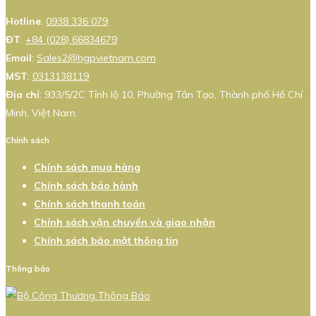
Hotline
:
0938 336 079
ĐT
:
+84 (028) 66834679
Email
:
Sales2@hgpvietnam.com
MST
:
0313138119
Địa chỉ
: 933/5/2C Tỉnh lộ 10, Phường Tân Tạo, Thành phố Hồ Chí
Minh, Việt Nam.
Chính sách
Chính sách mua hàng
Chính sách bảo hành
Chính sách thanh toán
Chính sách vận chuyển và giao nhận
Chính sách bảo mật thông tin
Thông báo