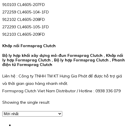
910103 CL4605-207FD
272259 CL4605-104-1FD
912102 CL4605-208FD
272293 CL4605-105-1FD
912103 CL4605-209FD
Khớp nối Formsprag Clutch
Bộ ly hợp khối xây dựng mô-đun Formsprag Clutch , Khớp nối
ly hợp Formsprag Clutch , Bộ ly hợp Formsprag Clutch , Phanh
điện từ Formsprag Clutch
Liên hệ : Công ty TNHH TM KT Hưng Gia Phát để được hỗ trợ giá
và thời gian giao hàng nhanh nhất.
Formsprag Clutch Viet Nam Distributor / Hotline : 0938 336 079
Showing the single result