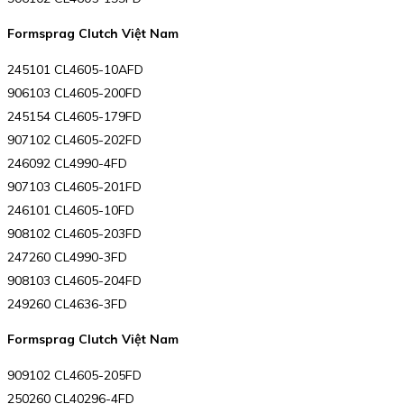
Formsprag Clutch Việt Nam
245101 CL4605-10AFD
906103 CL4605-200FD
245154 CL4605-179FD
907102 CL4605-202FD
246092 CL4990-4FD
907103 CL4605-201FD
246101 CL4605-10FD
908102 CL4605-203FD
247260 CL4990-3FD
908103 CL4605-204FD
249260 CL4636-3FD
Formsprag Clutch Việt Nam
909102 CL4605-205FD
250260 CL40296-4FD