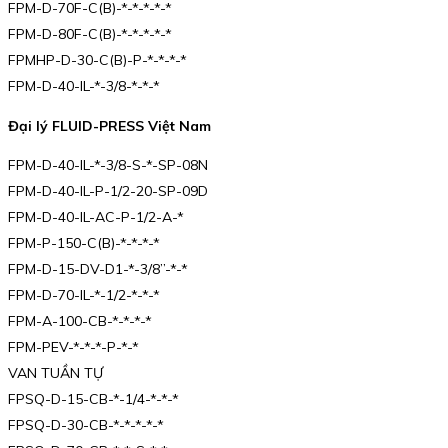
FPM-D-70F-C(B)-*-*-*-*-*
FPM-D-80F-C(B)-*-*-*-*-*
FPMHP-D-30-C(B)-P-*-*-*-*
FPM-D-40-IL-*-3/8-*-*-*
Đại lý FLUID-PRESS Việt Nam
FPM-D-40-IL-*-3/8-S-*-SP-08N
FPM-D-40-IL-P-1/2-20-SP-09D
FPM-D-40-IL-AC-P-1/2-A-*
FPM-P-150-C(B)-*-*-*-*
FPM-D-15-DV-D1-*-3/8”-*-*
FPM-D-70-IL-*-1/2-*-*-*
FPM-A-100-CB-*-*-*-*
FPM-PEV-*-*-*-P-*-*
VAN TUẦN TỰ
FPSQ-D-15-CB-*-1/4-*-*-*
FPSQ-D-30-CB-*-*-*-*-*