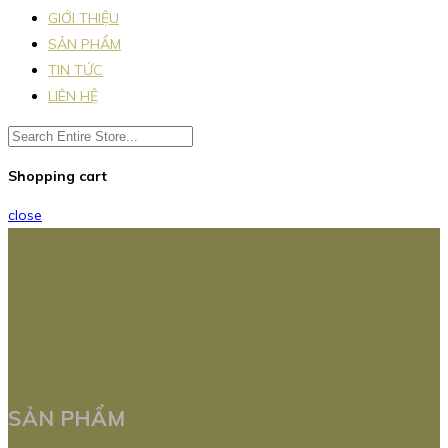
GIỚI THIỆU
SẢN PHẨM
TIN TỨC
LIÊN HỆ
Shopping cart
close
SẢN PHẨM