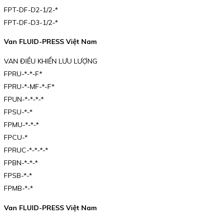
FPT-DF-D2-1/2-*
FPT-DF-D3-1/2-*
Van FLUID-PRESS Việt Nam
VAN ĐIỀU KHIỂN LƯU LƯỢNG
FPRU-*-*-F*
FPRU-*-MF-*-F*
FPUN-*-*-*-*
FPSU-*-*
FPMU-*-*-*
FPCU-*
FPRUC-*-*-*-*
FPBN-*-*-*
FPSB-*-*
FPMB-*-*
Van FLUID-PRESS Việt Nam