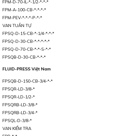
FPM-D-70-IL-*-1/2-*-*-*
FPM-A-100-CB-*-*-*-*
FPM-PEV-*-*-*-P-*-*
VAN TUẦN TỰ
FPSQ-D-15-CB-*-1/4-*-*-*
FPSQ-D-30-CB-*-*-*-*-*
FPSQ-D-70-CB-*-*-S-*-*
FPSQB-D-30-CB-*-*-*
FLUID-PRESS Việt Nam
FPSQB-D-150-CB-3/4-*-*
FPSQR-LD-3/8-*
FPSQR-LD-1/2-*
FPSQRB-LD-3/8-*
FPSQRB-LD-3/4-*
FPSQL-D-3/8-*
VAN KIỂM TRA