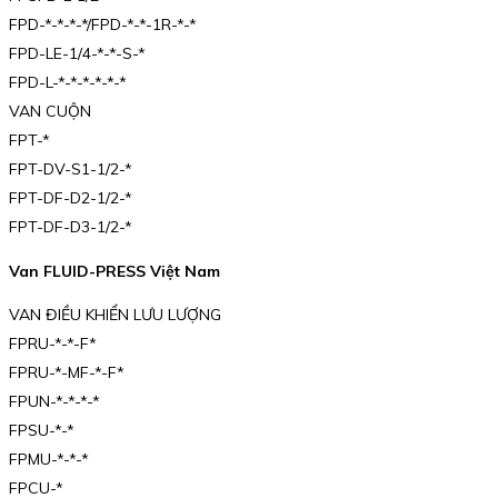
FPD-*-*-*-*/FPD-*-*-1R-*-*
FPD-LE-1/4-*-*-S-*
FPD-L-*-*-*-*-*-*
VAN CUỘN
FPT-*
FPT-DV-S1-1/2-*
FPT-DF-D2-1/2-*
FPT-DF-D3-1/2-*
Van FLUID-PRESS Việt Nam
VAN ĐIỀU KHIỂN LƯU LƯỢNG
FPRU-*-*-F*
FPRU-*-MF-*-F*
FPUN-*-*-*-*
FPSU-*-*
FPMU-*-*-*
FPCU-*