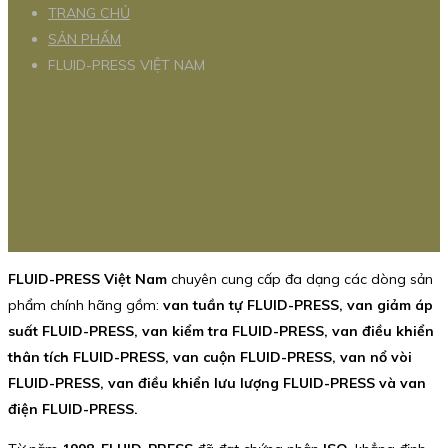
TRANG CHỦ
SẢN PHẨM
FLUID-PRESS VIỆT NAM
FLUID-PRESS Việt Nam
chuyên cung cấp đa dạng các dòng sản
phẩm chính hãng gồm:
van tuần tự FLUID-PRESS, van giảm áp
suất FLUID-PRESS, van kiểm tra FLUID-PRESS, van điều khiển
thân tích FLUID-PRESS, van cuộn FLUID-PRESS, van nổ vòi
FLUID-PRESS, van điều khiển lưu lượng FLUID-PRESS và van
điện FLUID-PRESS.