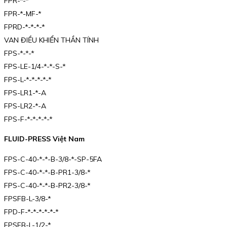
FPR-*-*
FPR-*-MF-*
FPRD-*-*-*-*
VAN ĐIỀU KHIỂN THẦN TÍNH
FPS-*-*-*
FPS-LE-1/4-*-*-S-*
FPS-L-*-*-*-*-*
FPS-LR1-*-A
FPS-LR2-*-A
FPS-F-*-*-*-*-*
FLUID-PRESS Việt Nam
FPS-C-40-*-*-B-3/8-*-SP-5FA
FPS-C-40-*-*-B-PR1-3/8-*
FPS-C-40-*-*-B-PR2-3/8-*
FPSFB-L-3/8-*
FPD-F-*-*-*-*-*-*
FPSFB-L-1/2-*