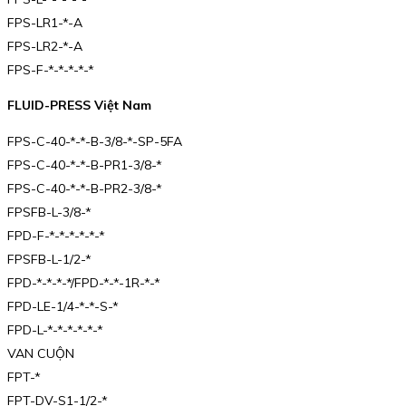
FPS-LR1-*-A
FPS-LR2-*-A
FPS-F-*-*-*-*-*
FLUID-PRESS Việt Nam
FPS-C-40-*-*-B-3/8-*-SP-5FA
FPS-C-40-*-*-B-PR1-3/8-*
FPS-C-40-*-*-B-PR2-3/8-*
FPSFB-L-3/8-*
FPD-F-*-*-*-*-*-*
FPSFB-L-1/2-*
FPD-*-*-*-*/FPD-*-*-1R-*-*
FPD-LE-1/4-*-*-S-*
FPD-L-*-*-*-*-*-*
VAN CUỘN
FPT-*
FPT-DV-S1-1/2-*