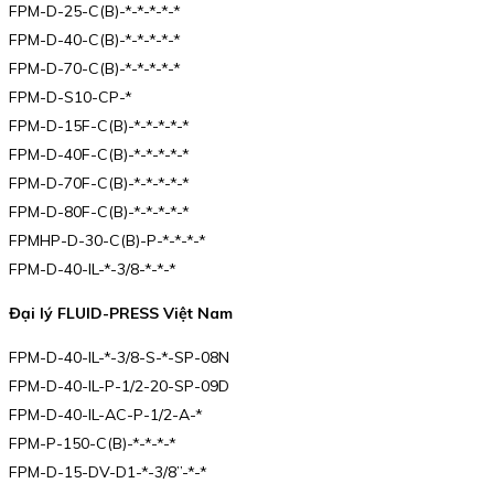
FPM-D-25-C(B)-*-*-*-*-*
FPM-D-40-C(B)-*-*-*-*-*
FPM-D-70-C(B)-*-*-*-*-*
FPM-D-S10-CP-*
FPM-D-15F-C(B)-*-*-*-*-*
FPM-D-40F-C(B)-*-*-*-*-*
FPM-D-70F-C(B)-*-*-*-*-*
FPM-D-80F-C(B)-*-*-*-*-*
FPMHP-D-30-C(B)-P-*-*-*-*
FPM-D-40-IL-*-3/8-*-*-*
Đại lý FLUID-PRESS Việt Nam
FPM-D-40-IL-*-3/8-S-*-SP-08N
FPM-D-40-IL-P-1/2-20-SP-09D
FPM-D-40-IL-AC-P-1/2-A-*
FPM-P-150-C(B)-*-*-*-*
FPM-D-15-DV-D1-*-3/8”-*-*