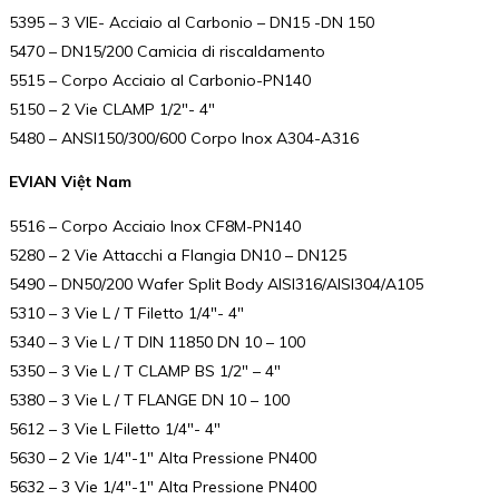
5395 – 3 VIE- Acciaio al Carbonio – DN15 -DN 150
5470 – DN15/200 Camicia di riscaldamento
5515 – Corpo Acciaio al Carbonio-PN140
5150 – 2 Vie CLAMP 1/2″- 4″
5480 – ANSI150/300/600 Corpo Inox A304-A316
EVIAN Việt Nam
5516 – Corpo Acciaio Inox CF8M-PN140
5280 – 2 Vie Attacchi a Flangia DN10 – DN125
5490 – DN50/200 Wafer Split Body AISI316/AISI304/A105
5310 – 3 Vie L / T Filetto 1/4″- 4″
5340 – 3 Vie L / T DIN 11850 DN 10 – 100
5350 – 3 Vie L / T CLAMP BS 1/2″ – 4″
5380 – 3 Vie L / T FLANGE DN 10 – 100
5612 – 3 Vie L Filetto 1/4″- 4″
5630 – 2 Vie 1/4″-1″ Alta Pressione PN400
5632 – 3 Vie 1/4″-1″ Alta Pressione PN400