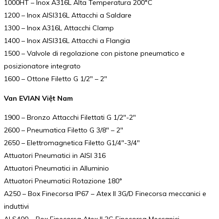
1000HT – Inox A316L Alta Temperatura 200°C
1200 – Inox AISI316L Attacchi a Saldare
1300 – Inox A316L Attacchi Clamp
1400 – Inox AISI316L Attacchi a Flangia
1500 – Valvole di regolazione con pistone pneumatico e
posizionatore integrato
1600 – Ottone Filetto G 1/2″ – 2″
Van EVIAN Việt Nam
1900 – Bronzo Attacchi Filettati G 1/2″-2″
2600 – Pneumatica Filetto G 3/8″ – 2″
2650 – Elettromagnetica Filetto G1/4″-3/4″
Attuatori Pneumatici in AISI 316
Attuatori Pneumatici in Alluminio
Attuatori Pneumatici Rotazione 180°
A250 – Box Finecorsa IP67 – Atex II 3G/D Finecorsa meccanici e
induttivi