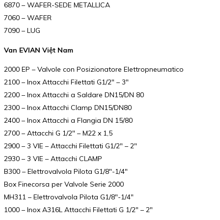
6870 – WAFER-SEDE METALLICA
7060 – WAFER
7090 – LUG
Van EVIAN Việt Nam
2000 EP – Valvole con Posizionatore Elettropneumatico
2100 – Inox Attacchi Filettati G1/2″ – 3″
2200 – Inox Attacchi a Saldare DN15/DN 80
2300 – Inox Attacchi Clamp DN15/DN80
2400 – Inox Attacchi a Flangia DN 15/80
2700 – Attacchi G 1/2″ – M22 x 1,5
2900 – 3 VIE – Attacchi Filettati G1/2″ – 2″
2930 – 3 VIE – Attacchi CLAMP
B300 – Elettrovalvola Pilota G1/8″-1/4″
Box Finecorsa per Valvole Serie 2000
MH311 – Elettrovalvola Pilota G1/8″-1/4″
1000 – Inox A316L Attacchi Filettati G 1/2″ – 2″