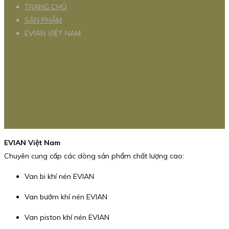
TRANG CHỦ
SẢN PHẨM
EVIAN VIỆT NAM
EVIAN Việt Nam
Chuyên cung cấp các dòng sản phẩm chất lượng cao:
Van bi khí nén EVIAN
Van bướm khí nén EVIAN
Van piston khí nén EVIAN