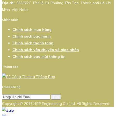
Địa chỉ
: 933/5/2C Tỉnh lộ 10, Phường Tân Tạo, Thành phố Hồ Chí
Minh, Việt Nam.
Chính sách
Chính sách mua hàng
Chính sách bảo hành
Chính sách thanh toán
Chính sách vận chuyển và giao nhận
Chính sách bảo mật thông tin
Thông báo
Email liên hệ
Gửi
Copyright © 2015 HGP Engineering Co.,Ltd. All Rights Reserved