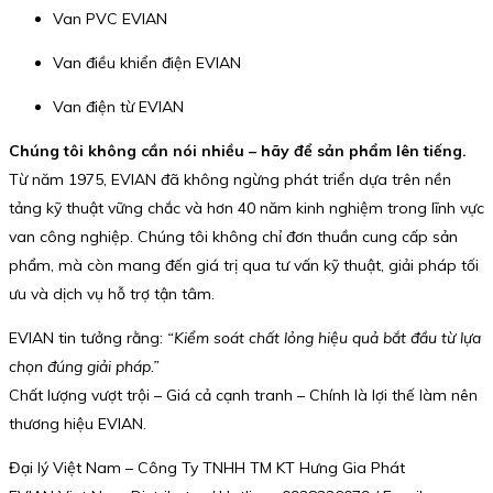
Van PVC EVIAN
Van điều khiển điện EVIAN
Van điện từ EVIAN
Chúng tôi không cần nói nhiều – hãy để sản phẩm lên tiếng.
Từ năm 1975, EVIAN đã không ngừng phát triển dựa trên nền
tảng kỹ thuật vững chắc và hơn 40 năm kinh nghiệm trong lĩnh vực
van công nghiệp. Chúng tôi không chỉ đơn thuần cung cấp sản
phẩm, mà còn mang đến giá trị qua tư vấn kỹ thuật, giải pháp tối
ưu và dịch vụ hỗ trợ tận tâm.
EVIAN tin tưởng rằng:
“Kiểm soát chất lỏng hiệu quả bắt đầu từ lựa
chọn đúng giải pháp.”
Chất lượng vượt trội – Giá cả cạnh tranh – Chính là lợi thế làm nên
thương hiệu EVIAN.
Đại lý Việt Nam – Công Ty TNHH TM KT Hưng Gia Phát