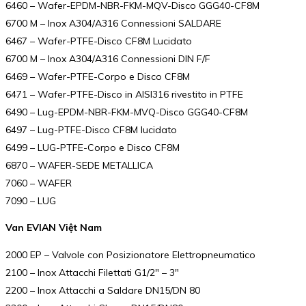
6460 – Wafer-EPDM-NBR-FKM-MQV-Disco GGG40-CF8M
6700 M – Inox A304/A316 Connessioni SALDARE
6467 – Wafer-PTFE-Disco CF8M Lucidato
6700 M – Inox A304/A316 Connessioni DIN F/F
6469 – Wafer-PTFE-Corpo e Disco CF8M
6471 – Wafer-PTFE-Disco in AISI316 rivestito in PTFE
6490 – Lug-EPDM-NBR-FKM-MVQ-Disco GGG40-CF8M
6497 – Lug-PTFE-Disco CF8M lucidato
6499 – LUG-PTFE-Corpo e Disco CF8M
6870 – WAFER-SEDE METALLICA
7060 – WAFER
7090 – LUG
Van EVIAN Việt Nam
2000 EP – Valvole con Posizionatore Elettropneumatico
2100 – Inox Attacchi Filettati G1/2″ – 3″
2200 – Inox Attacchi a Saldare DN15/DN 80