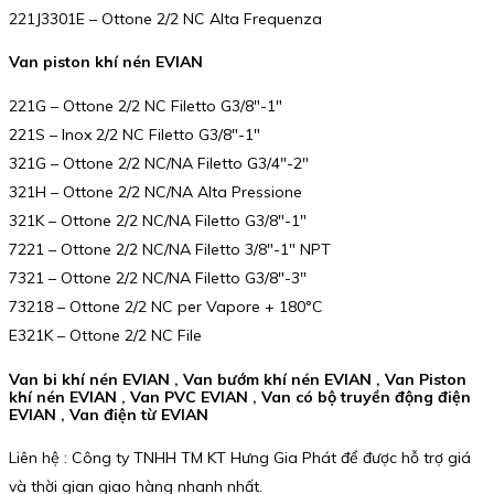
221J3301E – Ottone 2/2 NC Alta Frequenza
Van piston khí nén EVIAN
221G – Ottone 2/2 NC Filetto G3/8″-1″
221S – Inox 2/2 NC Filetto G3/8″-1″
321G – Ottone 2/2 NC/NA Filetto G3/4″-2″
321H – Ottone 2/2 NC/NA Alta Pressione
321K – Ottone 2/2 NC/NA Filetto G3/8″-1″
7221 – Ottone 2/2 NC/NA Filetto 3/8″-1″ NPT
7321 – Ottone 2/2 NC/NA Filetto G3/8″-3″
73218 – Ottone 2/2 NC per Vapore + 180°C
E321K – Ottone 2/2 NC File
Van bi khí nén EVIAN , Van bướm khí nén EVIAN , Van Piston
khí nén EVIAN , Van PVC EVIAN , Van có bộ truyền động điện
EVIAN , Van điện từ EVIAN
Liên hệ : Công ty TNHH TM KT Hưng Gia Phát để được hỗ trợ giá
và thời gian giao hàng nhanh nhất.