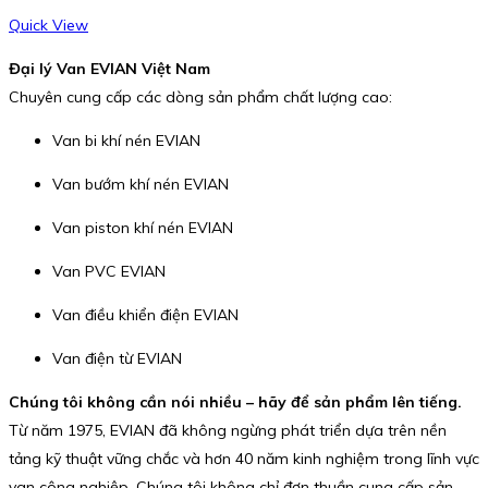
Quick View
Đại lý Van EVIAN Việt Nam
Chuyên cung cấp các dòng sản phẩm chất lượng cao:
Van bi khí nén EVIAN
Van bướm khí nén EVIAN
Van piston khí nén EVIAN
Van PVC EVIAN
Van điều khiển điện EVIAN
Van điện từ EVIAN
Chúng tôi không cần nói nhiều – hãy để sản phẩm lên tiếng.
Từ năm 1975, EVIAN đã không ngừng phát triển dựa trên nền
tảng kỹ thuật vững chắc và hơn 40 năm kinh nghiệm trong lĩnh vực
van công nghiệp. Chúng tôi không chỉ đơn thuần cung cấp sản