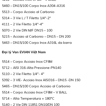
5460 – DN15/100 Corpo Inox A304-A316
5513 – Corpo Acciaio al Carbonio
5314 – 3 Vie L / T Filetto 1/4″-2″
4111 – 2 Vie Filetto 1/4″-4″
5070 – 2 Vie DIN M/F DN15 – 100
5215 – Acciaio al Carbonio – DN15 – DN 200
5463 – DN15/100 Corpo Inox A316L da barra
Đại lý Van EVIAN Việt Nam
5514 – Corpo Acciaio Inox CF8M
5712 – AISI 316-Alta Pressione-PN140
5110 – 2 Vie Filetto 1/4″- 4″
5392 – 3 VIE- Acciaio Inox AISI316 – DN15 -DN 150
5465 – DN15/100 Corpo Acciaio al Carbonio
5514 – Corpo Acciaio Inox CF8M – V BALL
5714 – Alta Temperatura + 180°C
5140 – 2 Vie DIN 11851 DN10/DN 100