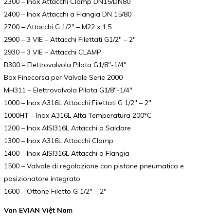
2300 – Inox Attacchi Clamp DN15/DN80
2400 – Inox Attacchi a Flangia DN 15/80
2700 – Attacchi G 1/2″ – M22 x 1,5
2900 – 3 VIE – Attacchi Filettati G1/2″ – 2″
2930 – 3 VIE – Attacchi CLAMP
B300 – Elettrovalvola Pilota G1/8″-1/4″
Box Finecorsa per Valvole Serie 2000
MH311 – Elettrovalvola Pilota G1/8″-1/4″
1000 – Inox A316L Attacchi Filettati G 1/2″ – 2″
1000HT – Inox A316L Alta Temperatura 200°C
1200 – Inox AISI316L Attacchi a Saldare
1300 – Inox A316L Attacchi Clamp
1400 – Inox AISI316L Attacchi a Flangia
1500 – Valvole di regolazione con pistone pneumatico e
posizionatore integrato
1600 – Ottone Filetto G 1/2″ – 2″
Van EVIAN Việt Nam