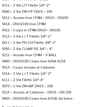
4311 – 3 Vie L/T Filetto 1/4″-2″
5040 – 2 Vie DIN F/F DN15 – 100
5212 – Acciaio Inox CF8M – DN15 – DN200
5414 – DN15/100 Inox CF8M
5512 – Corpo in CF8M DN10 – DN100
5313 – 3 Vie L / T Filetto 1/4″-2″
4411 – 2 Vie PN 210 Filetto 3/8″-1″
5050 – 2 Vie CLAMP BS 3/4″ – 4″
5212 – Acciaio Inox CF8M – V BALL
5460 – DN15/100 Corpo Inox A304-A316
5513 – Corpo Acciaio al Carbonio
5314 – 3 Vie L / T Filetto 1/4″-2″
4111 – 2 Vie Filetto 1/4″-4″
5070 – 2 Vie DIN M/F DN15 – 100
5215 – Acciaio al Carbonio – DN15 – DN 200
5463 – DN15/100 Corpo Inox A316L da barra