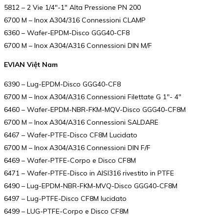
5812 – 2 Vie 1/4″-1″ Alta Pressione PN 200
6700 M – Inox A304/316 Connessioni CLAMP
6360 – Wafer-EPDM-Disco GGG40-CF8
6700 M – Inox A304/A316 Connessioni DIN M/F
EVIAN Việt Nam
6390 – Lug-EPDM-Disco GGG40-CF8
6700 M – Inox A304/A316 Connessioni Filettate G 1″- 4″
6460 – Wafer-EPDM-NBR-FKM-MQV-Disco GGG40-CF8M
6700 M – Inox A304/A316 Connessioni SALDARE
6467 – Wafer-PTFE-Disco CF8M Lucidato
6700 M – Inox A304/A316 Connessioni DIN F/F
6469 – Wafer-PTFE-Corpo e Disco CF8M
6471 – Wafer-PTFE-Disco in AISI316 rivestito in PTFE
6490 – Lug-EPDM-NBR-FKM-MVQ-Disco GGG40-CF8M
6497 – Lug-PTFE-Disco CF8M lucidato
6499 – LUG-PTFE-Corpo e Disco CF8M