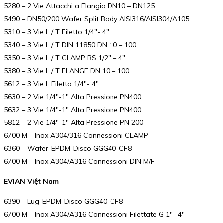
5280 – 2 Vie Attacchi a Flangia DN10 – DN125
5490 – DN50/200 Wafer Split Body AISI316/AISI304/A105
5310 – 3 Vie L / T Filetto 1/4″- 4″
5340 – 3 Vie L / T DIN 11850 DN 10 – 100
5350 – 3 Vie L / T CLAMP BS 1/2″ – 4″
5380 – 3 Vie L / T FLANGE DN 10 – 100
5612 – 3 Vie L Filetto 1/4″- 4″
5630 – 2 Vie 1/4″-1″ Alta Pressione PN400
5632 – 3 Vie 1/4″-1″ Alta Pressione PN400
5812 – 2 Vie 1/4″-1″ Alta Pressione PN 200
6700 M – Inox A304/316 Connessioni CLAMP
6360 – Wafer-EPDM-Disco GGG40-CF8
6700 M – Inox A304/A316 Connessioni DIN M/F
EVIAN Việt Nam
6390 – Lug-EPDM-Disco GGG40-CF8
6700 M – Inox A304/A316 Connessioni Filettate G 1″- 4″