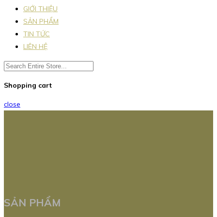
GIỚI THIỆU
SẢN PHẨM
TIN TỨC
LIÊN HỆ
Shopping cart
close
SẢN PHẨM