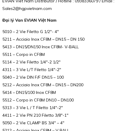
EVIAN Viet Nam Distributor / Hotline : 0938336079 / Email :
Sales2@hgpvietnam.com
Đại lý Van EVIAN Việt Nam
5010 – 2 Vie Filetto G 1/2″- 4″
5211 – Acciaio Inox CF8M – DN15 – DN 150
5413 – DN15/DN150 Inox CF8M- V-BALL
5511 – Corpo in CF8M
5114 – 2 Vie Filetto 1/4″-2 1/2″
4311 – 3 Vie L/T Filetto 1/4″-2″
5040 – 2 Vie DIN F/F DN15 – 100
5212 – Acciaio Inox CF8M – DN15 – DN200
5414 – DN15/100 Inox CF8M
5512 – Corpo in CF8M DN10 – DN100
5313 – 3 Vie L / T Filetto 1/4″-2″
4411 – 2 Vie PN 210 Filetto 3/8″-1″
5050 – 2 Vie CLAMP BS 3/4″ – 4″
5212 – Acciaio Inox CF8M – V BALL