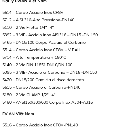
Đại lý EVIAN Việt Nam
5514 – Corpo Acciaio Inox CF8M
5712 – AISI 316-Alta Pressione-PN140
5110 – 2 Vie Filetto 1/4″- 4″
5392 – 3 VIE- Acciaio Inox AISI316 – DN15 -DN 150
5465 – DN15/100 Corpo Acciaio al Carbonio
5514 – Corpo Acciaio Inox CF8M – V BALL
5714 – Alta Temperatura + 180°C
5140 – 2 Vie DIN 11851 DN10/DN 100
5395 – 3 VIE- Acciaio al Carbonio – DN15 -DN 150
5470 – DN15/200 Camicia di riscaldamento
5515 – Corpo Acciaio al Carbonio-PN140
5150 – 2 Vie CLAMP 1/2″- 4″
5480 – ANSI150/300/600 Corpo Inox A304-A316
EVIAN Việt Nam
5516 – Corpo Acciaio Inox CF8M-PN140