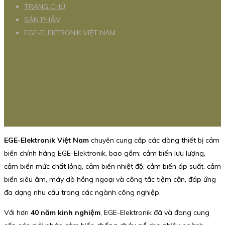
TRANG CHỦ
SẢN PHẨM
EGE-ELEKTRONIK VIỆT NAM
EGE-Elektronik Việt Nam
chuyên cung cấp các dòng thiết bị cảm
biến chính hãng EGE-Elektronik, bao gồm: cảm biến lưu lượng,
cảm biến mức chất lỏng, cảm biến nhiệt độ, cảm biến áp suất, cảm
biến siêu âm, máy dò hồng ngoại và công tắc tiệm cận, đáp ứng
đa dạng nhu cầu trong các ngành công nghiệp.
Với hơn
40 năm kinh nghiệm
, EGE-Elektronik đã và đang cung