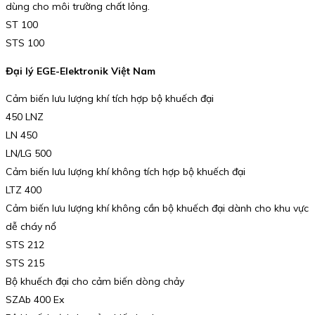
dùng cho môi trường chất lỏng.
ST 100
STS 100
Đại lý EGE-Elektronik Việt Nam
Cảm biến lưu lượng khí tích hợp bộ khuếch đại
450 LNZ
LN 450
LN/LG 500
Cảm biến lưu lượng khí không tích hợp bộ khuếch đại
LTZ 400
Cảm biến lưu lượng khí không cần bộ khuếch đại dành cho khu vực
dễ cháy nổ
STS 212
STS 215
Bộ khuếch đại cho cảm biến dòng chảy
SZAb 400 Ex