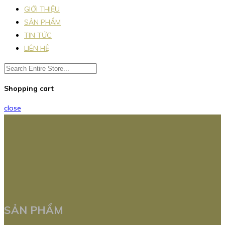
GIỚI THIỆU
SẢN PHẨM
TIN TỨC
LIÊN HỆ
Shopping cart
close
SẢN PHẨM