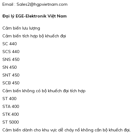
Email : Sales2@hgpvietnam.com
Đại lý EGE-Elektronik Việt Nam
Cảm biến lưu lượng
Cảm biến tích hợp bộ khuếch đại
SC 440
SCS 440
SNS 450
SN 450
SNT 450
SCB 450
Cảm biến không có bộ khuếch đại tích hợp
ST 400
STA 400
STK 400
ST 5000
Cảm biến dành cho khu vực dễ cháy nổ không cần bộ khuếch đại,