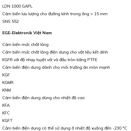
LDN 1000 GAPL
Cảm biến lưu lượng cho đường kính trong ống > 15 mm
SNS 552
EGE-Elektronik Việt Nam
Cảm biến mức chất lỏng
Cảm biến mức chất lỏng điện dung cho vật liệu kết dính
KGFR với độ nhạy tuyệt vời và đầu tròn bằng PTFE
Cảm biến điện dung dành cho môi trường ăn mòn mạnh
KGF
KGMR
KNM
Cảm biến điện dung dùng cho nhiệt độ cao
KFA
KFC
KGFT
Cảm biến điện dung có thể sử dụng ở nhiệt độ xuống đến -230 °C