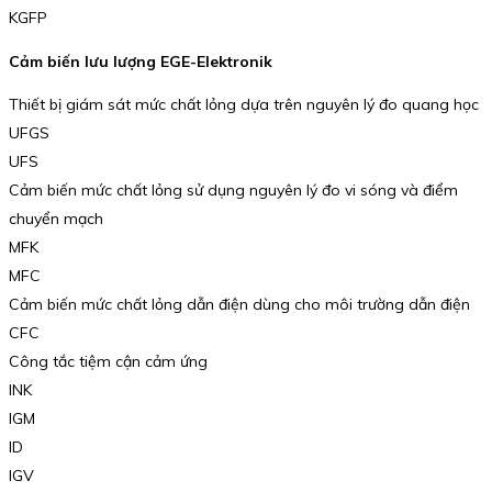
KGFP
Cảm biến lưu lượng EGE-Elektronik
Thiết bị giám sát mức chất lỏng dựa trên nguyên lý đo quang học
UFGS
UFS
Cảm biến mức chất lỏng sử dụng nguyên lý đo vi sóng và điểm
chuyển mạch
MFK
MFC
Cảm biến mức chất lỏng dẫn điện dùng cho môi trường dẫn điện
CFC
Công tắc tiệm cận cảm ứng
INK
IGM
ID
IGV