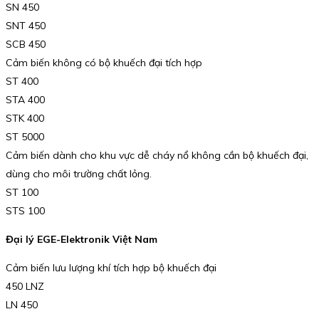
SN 450
SNT 450
SCB 450
Cảm biến không có bộ khuếch đại tích hợp
ST 400
STA 400
STK 400
ST 5000
Cảm biến dành cho khu vực dễ cháy nổ không cần bộ khuếch đại,
dùng cho môi trường chất lỏng.
ST 100
STS 100
Đại lý EGE-Elektronik Việt Nam
Cảm biến lưu lượng khí tích hợp bộ khuếch đại
450 LNZ
LN 450