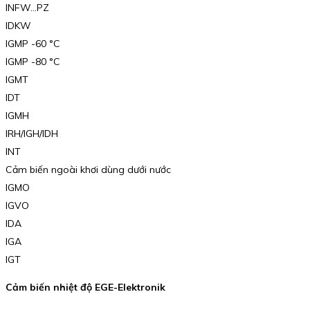
INFW…PZ
IDKW
IGMP -60 °C
IGMP -80 °C
IGMT
IDT
IGMH
IRH/IGH/IDH
INT
Cảm biến ngoài khơi dùng dưới nước
IGMO
IGVO
IDA
IGA
IGT
Cảm biến nhiệt độ EGE-Elektronik