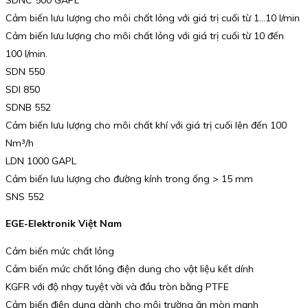
Cảm biến lưu lượng cho môi chất lỏng với giá trị cuối từ 1…10 l/min
Cảm biến lưu lượng cho môi chất lỏng với giá trị cuối từ 10 đến
100 l/min.
SDN 550
SDI 850
SDNB 552
Cảm biến lưu lượng cho môi chất khí với giá trị cuối lên đến 100
Nm³/h
LDN 1000 GAPL
Cảm biến lưu lượng cho đường kính trong ống > 15 mm
SNS 552
EGE-Elektronik Việt Nam
Cảm biến mức chất lỏng
Cảm biến mức chất lỏng điện dung cho vật liệu kết dính
KGFR với độ nhạy tuyệt vời và đầu tròn bằng PTFE
Cảm biến điện dung dành cho môi trường ăn mòn mạnh