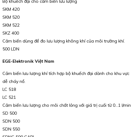
Bộ khuếch đại cho cảm biến lưu lượng
SKM 420
SKM 520
SKM 522
SKZ 400
Cảm biến dùng để đo lưu lượng không khí của môi trường khí.
500 LDN
EGE-Elektronik Việt Nam
Cảm biến lưu lượng khí tích hợp bộ khuếch đại dành cho khu vực
dễ cháy nổ.
LC 518
LC 521
Cảm biến lưu lượng cho môi chất lỏng với giá trị cuối từ 0…1 l/min
SD 500
SDN 500
SDN 550
SDNC 500 GAPL