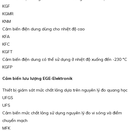
KGF
KGMR
KNM
Cảm biến điện dung dùng cho nhiệt độ cao
KFA
KFC
KGFT
Cảm biến điện dung có thể sử dụng ở nhiệt độ xuống đến -230 °C
KGFP
Cảm biến lưu lượng EGE-Elektronik
Thiết bị giám sát mức chất lỏng dựa trên nguyên lý đo quang học
UFGS
UFS
Cảm biến mức chất lỏng sử dụng nguyên lý đo vi sóng và điểm
chuyển mạch
MFK