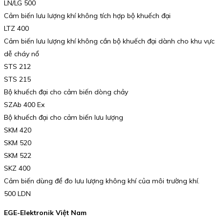
LN/LG 500
Cảm biến lưu lượng khí không tích hợp bộ khuếch đại
LTZ 400
Cảm biến lưu lượng khí không cần bộ khuếch đại dành cho khu vực
dễ cháy nổ
STS 212
STS 215
Bộ khuếch đại cho cảm biến dòng chảy
SZAb 400 Ex
Bộ khuếch đại cho cảm biến lưu lượng
SKM 420
SKM 520
SKM 522
SKZ 400
Cảm biến dùng để đo lưu lượng không khí của môi trường khí.
500 LDN
EGE-Elektronik Việt Nam