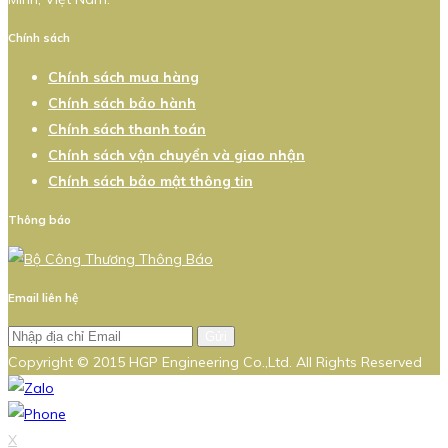
Chính sách
Chính sách mua hàng
Chính sách bảo hành
Chính sách thanh toán
Chính sách vận chuyển và giao nhận
Chính sách bảo mật thông tin
Thông báo
Email liên hệ
Gửi
Copyright © 2015 HGP Engineering Co.,Ltd. All Rights Reserved
X