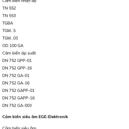
Cảm biến nhiệt độ
TN 552
TN 553
TGBA
TGM…S
TGM…03
OD 100 GA
Cảm biến áp suất
DN 752 GPP-01
DN 752 GPP-16
DN 752 GA-01
DN 752 GA-16
DN 752 GAPP-01
DN 752 GAPP-16
DN 752 GA-003
Cảm biến siêu âm EGE-Elektronik
Cảm biến siêu âm