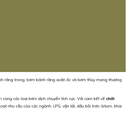
nh răng trong, bơm bánh răng xoắn ốc và bơm thùy mang thương
nh cùng các loại bơm dịch chuyển tích cực. Với cam kết về
chất
oạt nhu cầu của các ngành: LPG, vận tải, dầu bôi trơn, bitum, khai