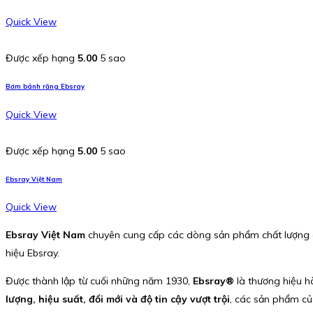
Quick View
Được xếp hạng
5.00
5 sao
Bơm bánh răng Ebsray
Quick View
Được xếp hạng
5.00
5 sao
Ebsray Việt Nam
Quick View
Ebsray Việt Nam
chuyên cung cấp các dòng sản phẩm chất lượng 
hiệu Ebsray.
Được thành lập từ cuối những năm 1930,
Ebsray®
là thương hiệu hà
lượng, hiệu suất, đổi mới và độ tin cậy vượt trội
, các sản phẩm của