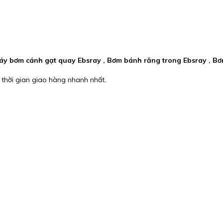
 Máy bơm cánh gạt quay Ebsray , Bơm bánh răng trong Ebsray , B
 thời gian giao hàng nhanh nhất.