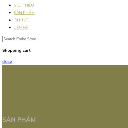
GIỚI THIỆU
SẢN PHẨM
TIN TỨC
LIÊN HỆ
Shopping cart
close
SẢN PHẨM