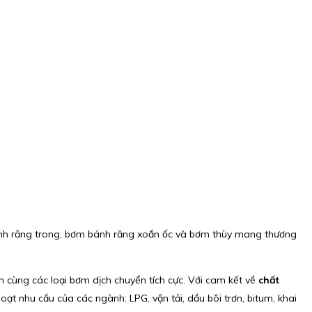
nh răng trong, bơm bánh răng xoắn ốc và bơm thùy mang thương
nh cùng các loại bơm dịch chuyển tích cực. Với cam kết về
chất
oạt nhu cầu của các ngành: LPG, vận tải, dầu bôi trơn, bitum, khai