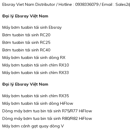
Ebsray Viet Nam Distributor / Hotline : 0938336079 / Email : Sal
Đại lý Ebsray Việt Nam
Máy bơm tuabin tái sinh Ebsray
Bơm tuabin tái sinh RC20
Bơm tuabin tái sinh RC25
Bơm tuabin tái sinh RC40
Máy bơm tuabin tái sinh dòng RX
Máy bơm tuabin tái sinh chìm RX10
Máy bơm tuabin tái sinh chìm RX33
Đại lý Ebsray Việt Nam
Máy bơm tuabin tái sinh chìm RX35
Máy bơm tuabin tái sinh dòng HiFlow
Dòng máy bơm tua bin tái sinh R75/R77 HiFlow
Dòng máy bơm tua bin tái sinh R80/R82 HiFlow
Máy bơm cánh gạt quay dòng V