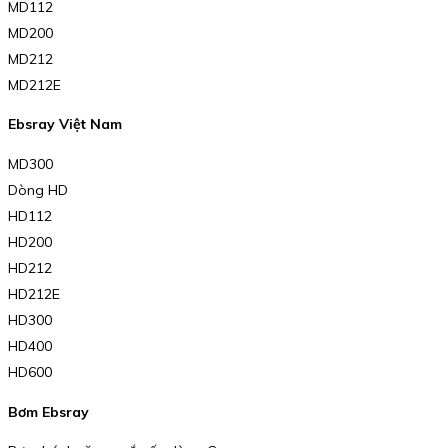
MD112
MD200
MD212
MD212E
Ebsray Việt Nam
MD300
Dòng HD
HD112
HD200
HD212
HD212E
HD300
HD400
HD600
Bơm Ebsray