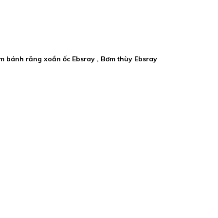
ơm bánh răng xoắn ốc Ebsray , Bơm thùy Ebsray