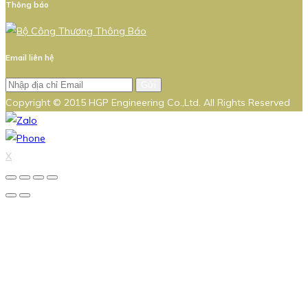
Thông báo
Email liên hệ
Gửi
Copyright © 2015 HGP Engineering Co.,Ltd. All Rights Reserved
X