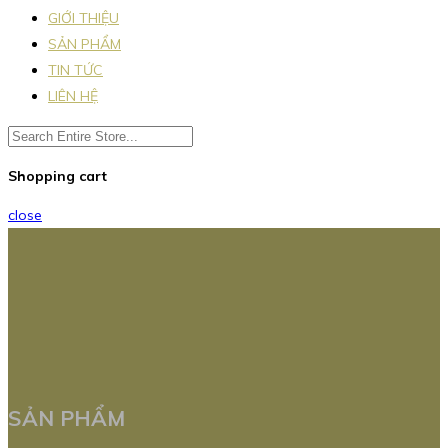
GIỚI THIỆU
SẢN PHẨM
TIN TỨC
LIÊN HỆ
Shopping cart
close
SẢN PHẨM