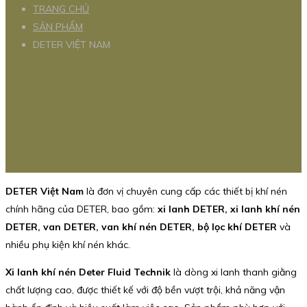
TRANG CHỦ
SẢN PHẨM
DETER VIỆT NAM
DETER Việt Nam
là đơn vị chuyên cung cấp các thiết bị khí nén
chính hãng của DETER, bao gồm:
xi lanh DETER, xi lanh khí nén
DETER, van DETER, van khí nén DETER, bộ lọc khí DETER
và
nhiều phụ kiện khí nén khác.
Xi lanh khí nén Deter Fluid Technik
là dòng xi lanh thanh giằng
chất lượng cao, được thiết kế với độ bền vượt trội, khả năng vận