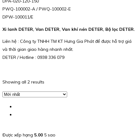
DPA-020-120-150
PWQ-100002-A / PWQ-100002-E
DPW-100011/E
Xi lanh DETER, Van DETER, Van khí nén DETER, Bộ lọc DETER.
Liên hệ : Công ty TNHH TM KT Hưng Gia Phát để được hỗ trợ giá
và thời gian giao hàng nhanh nhất.
DETER / Hotline : 0938 336 079
Showing all 2 results
Được xếp hạng
5.00
5 sao