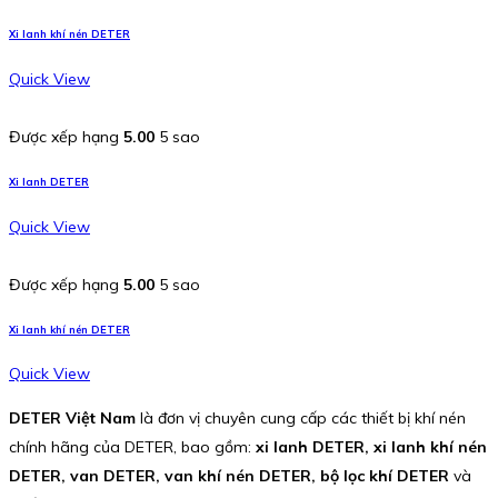
Xi lanh khí nén DETER
Quick View
Được xếp hạng
5.00
5 sao
Xi lanh DETER
Quick View
Được xếp hạng
5.00
5 sao
Xi lanh khí nén DETER
Quick View
DETER Việt Nam
là đơn vị chuyên cung cấp các thiết bị khí nén
chính hãng của DETER, bao gồm:
xi lanh DETER, xi lanh khí nén
DETER, van DETER, van khí nén DETER, bộ lọc khí DETER
và