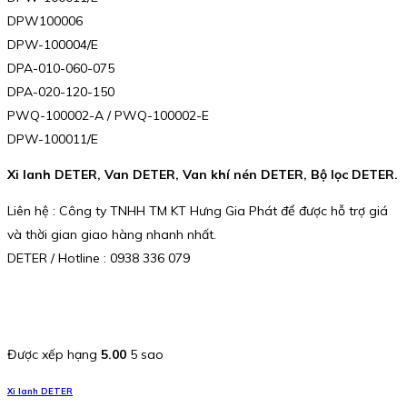
DPW100006
DPW-100004/E
DPA-010-060-075
DPA-020-120-150
PWQ-100002-A / PWQ-100002-E
DPW-100011/E
Xi lanh DETER, Van DETER, Van khí nén DETER, Bộ lọc DETER.
Liên hệ : Công ty TNHH TM KT Hưng Gia Phát để được hỗ trợ giá
và thời gian giao hàng nhanh nhất.
DETER / Hotline : 0938 336 079
Được xếp hạng
5.00
5 sao
Xi lanh DETER