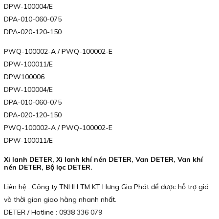
DPW-100004/E
DPA-010-060-075
DPA-020-120-150
PWQ-100002-A / PWQ-100002-E
DPW-100011/E
DPW100006
DPW-100004/E
DPA-010-060-075
DPA-020-120-150
PWQ-100002-A / PWQ-100002-E
DPW-100011/E
Xi lanh DETER, Xi lanh khí nén DETER, Van DETER, Van khí
nén DETER, Bộ lọc DETER.
Liên hệ : Công ty TNHH TM KT Hưng Gia Phát để được hỗ trợ giá
và thời gian giao hàng nhanh nhất.
DETER / Hotline : 0938 336 079