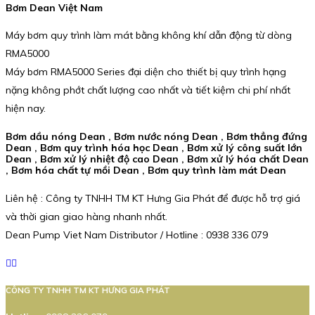
Bơm Dean Việt Nam
Máy bơm quy trình làm mát bằng không khí dẫn động từ dòng
RMA5000
Máy bơm RMA5000 Series đại diện cho thiết bị quy trình hạng
nặng không phớt chất lượng cao nhất và tiết kiệm chi phí nhất
hiện nay.
Bơm dầu nóng Dean , Bơm nước nóng Dean , Bơm thẳng đứng
Dean , Bơm quy trình hóa học Dean , Bơm xử lý công suất lớn
Dean , Bơm xử lý nhiệt độ cao Dean , Bơm xử lý hóa chất Dean
, Bơm hóa chất tự mồi Dean , Bơm quy trình làm mát Dean
Liên hệ : Công ty TNHH TM KT Hưng Gia Phát để được hỗ trợ giá
và thời gian giao hàng nhanh nhất.
Dean Pump Viet Nam Distributor / Hotline : 0938 336 079
CÔNG TY TNHH TM KT HƯNG GIA PHÁT