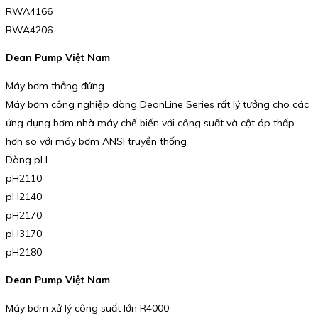
RWA4166
RWA4206
Dean Pump Việt Nam
Máy bơm thẳng đứng
Máy bơm công nghiệp dòng DeanLine Series rất lý tưởng cho các
ứng dụng bơm nhà máy chế biến với công suất và cột áp thấp
hơn so với máy bơm ANSI truyền thống
Dòng pH
pH2110
pH2140
pH2170
pH3170
pH2180
Dean Pump Việt Nam
Máy bơm xử lý công suất lớn R4000