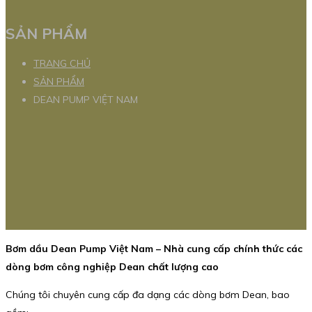
SẢN PHẨM
TRANG CHỦ
SẢN PHẨM
DEAN PUMP VIỆT NAM
Bơm dầu Dean Pump Việt Nam – Nhà cung cấp chính thức các
dòng bơm công nghiệp Dean chất lượng cao
Chúng tôi chuyên cung cấp đa dạng các dòng bơm Dean, bao