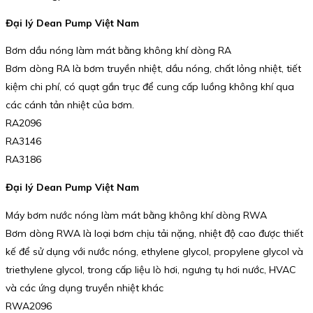
Đại lý Dean Pump Việt Nam
Bơm dầu nóng làm mát bằng không khí dòng RA
Bơm dòng RA là bơm truyền nhiệt, dầu nóng, chất lỏng nhiệt, tiết
kiệm chi phí, có quạt gắn trục để cung cấp luồng không khí qua
các cánh tản nhiệt của bơm.
RA2096
RA3146
RA3186
Đại lý Dean Pump Việt Nam
Máy bơm nước nóng làm mát bằng không khí dòng RWA
Bơm dòng RWA là loại bơm chịu tải nặng, nhiệt độ cao được thiết
kế để sử dụng với nước nóng, ethylene glycol, propylene glycol và
triethylene glycol, trong cấp liệu lò hơi, ngưng tụ hơi nước, HVAC
và các ứng dụng truyền nhiệt khác
RWA2096