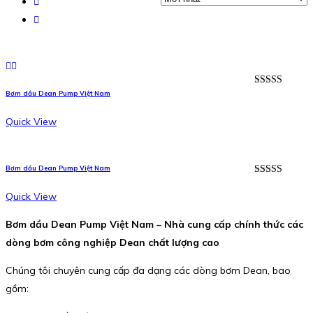
Được xếp
Bơm dầu Dean Pump Việt Nam
hạng
5.00
5
sao
Quick View
Bơm dầu Dean Pump Việt Nam
Được xếp
hạng
5.00
5
Quick View
sao
Bơm dầu Dean Pump Việt Nam – Nhà cung cấp chính thức các
dòng bơm công nghiệp Dean chất lượng cao
Chúng tôi chuyên cung cấp đa dạng các dòng bơm Dean, bao
gồm: