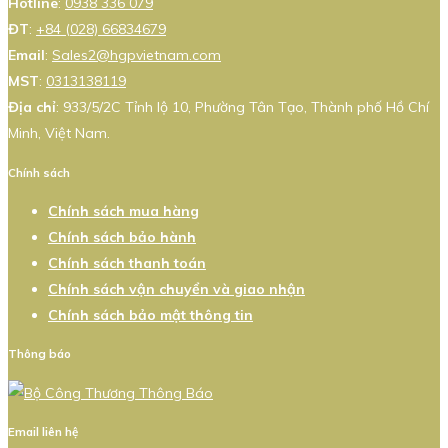
Hotline
:
0938 336 079
ĐT
:
+84 (028) 66834679
Email
:
Sales2@hgpvietnam.com
MST
:
0313138119
Địa chỉ
: 933/5/2C Tỉnh lộ 10, Phường Tân Tạo, Thành phố Hồ Chí
Minh, Việt Nam.
Chính sách
Chính sách mua hàng
Chính sách bảo hành
Chính sách thanh toán
Chính sách vận chuyển và giao nhận
Chính sách bảo mật thông tin
Thông báo
Email liên hệ