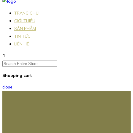
TRANG CHỦ
GIỚI THIỆU
SẢN PHẨM
TIN TỨC
LIÊN HỆ
Shopping cart
close