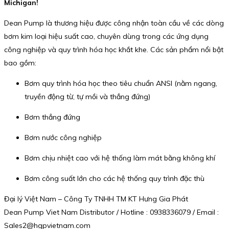
Michigan!
Dean Pump là thương hiệu được công nhận toàn cầu về các dòng
bơm kim loại hiệu suất cao, chuyên dùng trong các ứng dụng
công nghiệp và quy trình hóa học khắt khe. Các sản phẩm nổi bật
bao gồm:
Bơm quy trình hóa học theo tiêu chuẩn ANSI (nằm ngang,
truyền động từ, tự mồi và thẳng đứng)
Bơm thẳng đứng
Bơm nước công nghiệp
Bơm chịu nhiệt cao với hệ thống làm mát bằng không khí
Bơm công suất lớn cho các hệ thống quy trình đặc thù
Đại lý Việt Nam – Công Ty TNHH TM KT Hưng Gia Phát
Dean Pump Viet Nam Distributor / Hotline : 0938336079 / Email :
Sales2@hgpvietnam.com