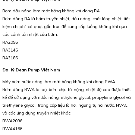
Bơm dầu nóng làm mát bằng không khí dòng RA
Bơm dòng RA là bơm truyền nhiệt, dầu nóng, chất lỏng nhiệt, tiết
kiệm chi phí, có quạt gắn trục để cung cấp luồng không khí qua
các cánh tản nhiệt của bơm.
RA2096
RA3146
RA3186
Đại lý Dean Pump Việt Nam
Máy bơm nước nóng làm mát bằng không khí dòng RWA
Bơm dòng RWA là loại bơm chịu tải nặng, nhiệt độ cao được thiết
kế để sử dụng với nước nóng, ethylene glycol, propylene glycol và
triethylene glycol, trong cấp liệu lò hơi, ngưng tụ hơi nước, HVAC
và các ứng dụng truyền nhiệt khác
RWA2096
RWA4166