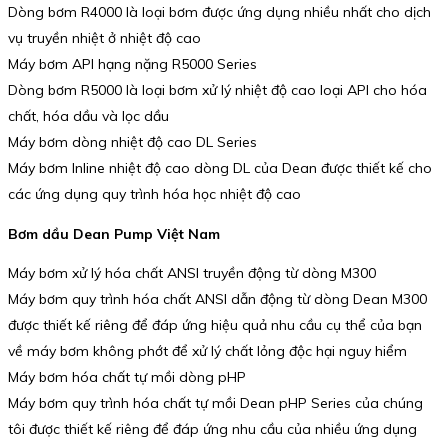
Dòng bơm R4000 là loại bơm được ứng dụng nhiều nhất cho dịch
vụ truyền nhiệt ở nhiệt độ cao
Máy bơm API hạng nặng R5000 Series
Dòng bơm R5000 là loại bơm xử lý nhiệt độ cao loại API cho hóa
chất, hóa dầu và lọc dầu
Máy bơm dòng nhiệt độ cao DL Series
Máy bơm Inline nhiệt độ cao dòng DL của Dean được thiết kế cho
các ứng dụng quy trình hóa học nhiệt độ cao
Bơm dầu Dean Pump Việt Nam
Máy bơm xử lý hóa chất ANSI truyền động từ dòng M300
Máy bơm quy trình hóa chất ANSI dẫn động từ dòng Dean M300
được thiết kế riêng để đáp ứng hiệu quả nhu cầu cụ thể của bạn
về máy bơm không phớt để xử lý chất lỏng độc hại nguy hiểm
Máy bơm hóa chất tự mồi dòng pHP
Máy bơm quy trình hóa chất tự mồi Dean pHP Series của chúng
tôi được thiết kế riêng để đáp ứng nhu cầu của nhiều ứng dụng