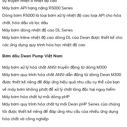
vụ truyền nhiệt ở nhiệt độ cao
Máy bơm API hạng nặng R5000 Series
Dòng bơm R5000 là loại bơm xử lý nhiệt độ cao loại API cho hóa
chất, hóa dầu và lọc dầu
Máy bơm dòng nhiệt độ cao DL Series
Máy bơm Inline nhiệt độ cao dòng DL của Dean được thiết kế cho
các ứng dụng quy trình hóa học nhiệt độ cao
Bơm dầu Dean Pump Việt Nam
Máy bơm xử lý hóa chất ANSI truyền động từ dòng M300
Máy bơm quy trình hóa chất ANSI dẫn động từ dòng Dean M300
được thiết kế riêng để đáp ứng hiệu quả nhu cầu cụ thể của bạn
về máy bơm không phớt để xử lý chất lỏng độc hại nguy hiểm
Máy bơm hóa chất tự mồi dòng pHP
Máy bơm quy trình hóa chất tự mồi Dean pHP Series của chúng
tôi được thiết kế riêng để đáp ứng nhu cầu của nhiều ứng dụng
hóa chất và công nghiệp