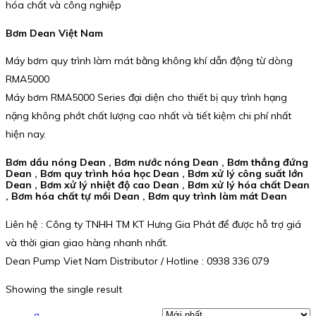
hóa chất và công nghiệp
Bơm Dean Việt Nam
Máy bơm quy trình làm mát bằng không khí dẫn động từ dòng
RMA5000
Máy bơm RMA5000 Series đại diện cho thiết bị quy trình hạng
nặng không phớt chất lượng cao nhất và tiết kiệm chi phí nhất
hiện nay.
Bơm dầu nóng Dean , Bơm nước nóng Dean , Bơm thẳng đứng
Dean , Bơm quy trình hóa học Dean , Bơm xử lý công suất lớn
Dean , Bơm xử lý nhiệt độ cao Dean , Bơm xử lý hóa chất Dean
, Bơm hóa chất tự mồi Dean , Bơm quy trình làm mát Dean
Liên hệ : Công ty TNHH TM KT Hưng Gia Phát để được hỗ trợ giá
và thời gian giao hàng nhanh nhất.
Dean Pump Viet Nam Distributor / Hotline : 0938 336 079
Showing the single result