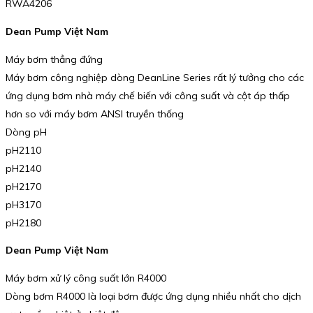
RWA4206
Dean Pump Việt Nam
Máy bơm thẳng đứng
Máy bơm công nghiệp dòng DeanLine Series rất lý tưởng cho các
ứng dụng bơm nhà máy chế biến với công suất và cột áp thấp
hơn so với máy bơm ANSI truyền thống
Dòng pH
pH2110
pH2140
pH2170
pH3170
pH2180
Dean Pump Việt Nam
Máy bơm xử lý công suất lớn R4000
Dòng bơm R4000 là loại bơm được ứng dụng nhiều nhất cho dịch