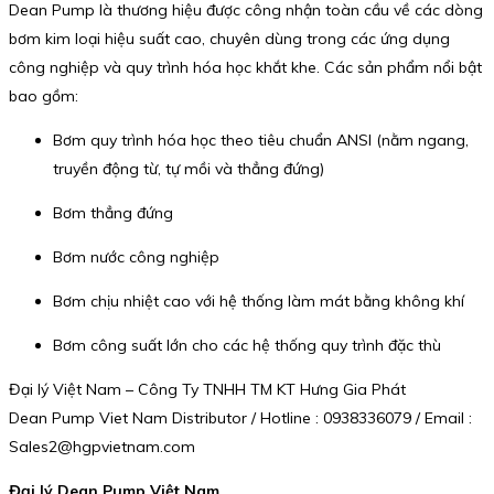
Dean Pump là thương hiệu được công nhận toàn cầu về các dòng
bơm kim loại hiệu suất cao, chuyên dùng trong các ứng dụng
công nghiệp và quy trình hóa học khắt khe. Các sản phẩm nổi bật
bao gồm:
Bơm quy trình hóa học theo tiêu chuẩn ANSI (nằm ngang,
truyền động từ, tự mồi và thẳng đứng)
Bơm thẳng đứng
Bơm nước công nghiệp
Bơm chịu nhiệt cao với hệ thống làm mát bằng không khí
Bơm công suất lớn cho các hệ thống quy trình đặc thù
Đại lý Việt Nam – Công Ty TNHH TM KT Hưng Gia Phát
Dean Pump Viet Nam Distributor / Hotline : 0938336079 / Email :
Sales2@hgpvietnam.com
Đại lý Dean Pump Việt Nam