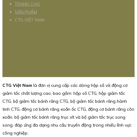
TRANG CHỦ
SẢN PHẨM
CTG VIỆT NAM
CTG Việt Nam
là đơn vị cung cấp các dòng hộp số và động cơ
giảm tốc chất lượng cao, bao gồm: hộp số CTG, hộp giảm tốc
CTG, bộ giảm tốc bánh răng CTG, bộ giảm tốc bánh răng hành
tinh CTG, động cơ bánh răng xoắn ốc CTG, động cơ bánh răng côn
xoắn, bộ giảm tốc bánh răng trục vít và bộ giảm tốc trục song
song, đáp ứng đa dạng nhu cầu truyền động trong nhiều lĩnh vực
công nghiệp.