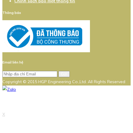
Chính sách bảo mật thông tin
Thông báo
Email liên hệ
Gửi
Copyright © 2015 HGP Engineering Co.,Ltd. All Rights Reserved
X