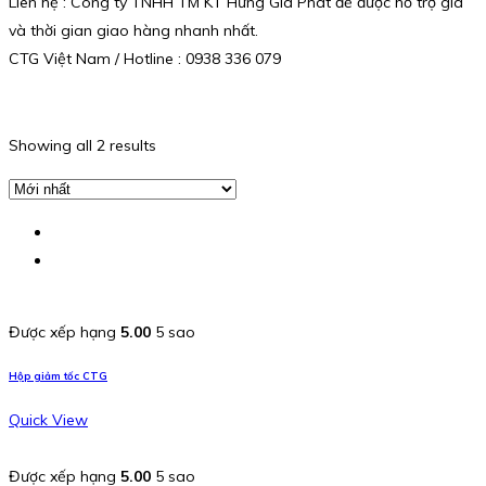
Liên hệ : Công ty TNHH TM KT Hưng Gia Phát để được hỗ trợ giá
và thời gian giao hàng nhanh nhất.
CTG Việt Nam / Hotline : 0938 336 079
Showing all 2 results
Được xếp hạng
5.00
5 sao
Hộp giảm tốc CTG
Quick View
Được xếp hạng
5.00
5 sao