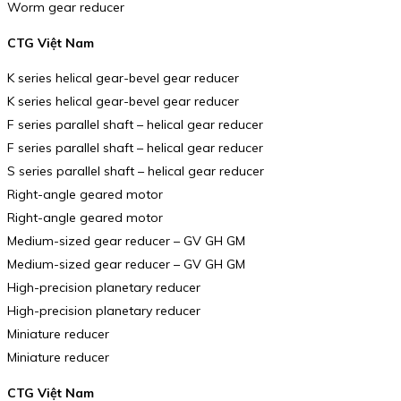
Worm gear reducer
CTG Việt Nam
K series helical gear-bevel gear reducer
K series helical gear-bevel gear reducer
F series parallel shaft – helical gear reducer
F series parallel shaft – helical gear reducer
S series parallel shaft – helical gear reducer
Right-angle geared motor
Right-angle geared motor
Medium-sized gear reducer – GV GH GM
Medium-sized gear reducer – GV GH GM
High-precision planetary reducer
High-precision planetary reducer
Miniature reducer
Miniature reducer
CTG Việt Nam