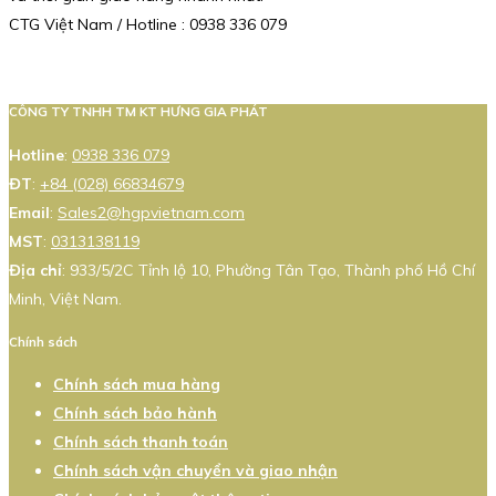
CTG Việt Nam / Hotline : 0938 336 079
CÔNG TY TNHH TM KT HƯNG GIA PHÁT
Hotline
:
0938 336 079
ĐT
:
+84 (028) 66834679
Email
:
Sales2@hgpvietnam.com
MST
:
0313138119
Địa chỉ
: 933/5/2C Tỉnh lộ 10, Phường Tân Tạo, Thành phố Hồ Chí
Minh, Việt Nam.
Chính sách
Chính sách mua hàng
Chính sách bảo hành
Chính sách thanh toán
Chính sách vận chuyển và giao nhận