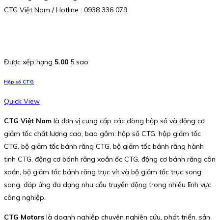
CTG Việt Nam / Hotline : 0938 336 079
Được xếp hạng
5.00
5 sao
Hộp số CTG
Quick View
CTG Việt Nam
là đơn vị cung cấp các dòng hộp số và động cơ
giảm tốc chất lượng cao, bao gồm: hộp số CTG, hộp giảm tốc
CTG, bộ giảm tốc bánh răng CTG, bộ giảm tốc bánh răng hành
tinh CTG, động cơ bánh răng xoắn ốc CTG, động cơ bánh răng côn
xoắn, bộ giảm tốc bánh răng trục vít và bộ giảm tốc trục song
song, đáp ứng đa dạng nhu cầu truyền động trong nhiều lĩnh vực
công nghiệp.
CTG Motors
là doanh nghiệp chuyên nghiên cứu, phát triển, sản