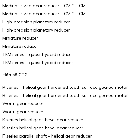
Medium-sized gear reducer – GV GH GM
Medium-sized gear reducer – GV GH GM
High-precision planetary reducer
High-precision planetary reducer
Miniature reducer
Miniature reducer
TKM series – quasi-hypoid reducer
TKM series – quasi-hypoid reducer
Hộp số CTG
R series – helical gear hardened tooth surface geared motor
R series – helical gear hardened tooth surface geared motor
Worm gear reducer
Worm gear reducer
K series helical gear-bevel gear reducer
K series helical gear-bevel gear reducer
F series parallel shaft – helical gear reducer