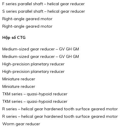
F series parallel shaft – helical gear reducer
S series parallel shaft – helical gear reducer
Right-angle geared motor
Right-angle geared motor
Hộp số CTG
Medium-sized gear reducer – GV GH GM
Medium-sized gear reducer – GV GH GM
High-precision planetary reducer
High-precision planetary reducer
Miniature reducer
Miniature reducer
TKM series – quasi-hypoid reducer
TKM series – quasi-hypoid reducer
R series – helical gear hardened tooth surface geared motor
R series – helical gear hardened tooth surface geared motor
Worm gear reducer