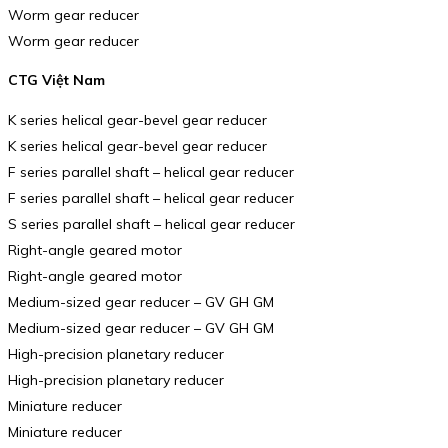
Worm gear reducer
Worm gear reducer
CTG Việt Nam
K series helical gear-bevel gear reducer
K series helical gear-bevel gear reducer
F series parallel shaft – helical gear reducer
F series parallel shaft – helical gear reducer
S series parallel shaft – helical gear reducer
Right-angle geared motor
Right-angle geared motor
Medium-sized gear reducer – GV GH GM
Medium-sized gear reducer – GV GH GM
High-precision planetary reducer
High-precision planetary reducer
Miniature reducer
Miniature reducer