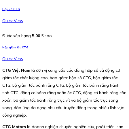
Hộp số CTG
Quick View
Được xếp hạng
5.00
5 sao
Hộp giảm tốc CTG
Quick View
CTG Việt Nam
là đơn vị cung cấp các dòng hộp số và động cơ
giảm tốc chất lượng cao, bao gồm: hộp số CTG, hộp giảm tốc
CTG, bộ giảm tốc bánh răng CTG, bộ giảm tốc bánh răng hành
tinh CTG, động cơ bánh răng xoắn ốc CTG, động cơ bánh răng côn
xoắn, bộ giảm tốc bánh răng trục vít và bộ giảm tốc trục song
song, đáp ứng đa dạng nhu cầu truyền động trong nhiều lĩnh vực
công nghiệp.
CTG Motors
là doanh nghiệp chuyên nghiên cứu, phát triển, sản