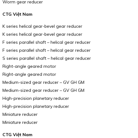
Worm gear reducer
CTG Việt Nam
K series helical gear-bevel gear reducer
K series helical gear-bevel gear reducer
F series parallel shaft – helical gear reducer
F series parallel shaft – helical gear reducer
S series parallel shaft – helical gear reducer
Right-angle geared motor
Right-angle geared motor
Medium-sized gear reducer – GV GH GM
Medium-sized gear reducer – GV GH GM
High-precision planetary reducer
High-precision planetary reducer
Miniature reducer
Miniature reducer
CTG Việt Nam