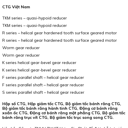
CTG Việt Nam
TKM series – quasi-hypoid reducer
TKM series – quasi-hypoid reducer
R series – helical gear hardened tooth surface geared motor
R series – helical gear hardened tooth surface geared motor
Worm gear reducer
Worm gear reducer
K series helical gear-bevel gear reducer
K series helical gear-bevel gear reducer
F series parallel shaft – helical gear reducer
F series parallel shaft – helical gear reducer
S series parallel shaft – helical gear reducer
Hộp số CTG, Hộp giảm tốc CTG, Bộ giảm tốc bánh răng CTG,
Bộ giảm tốc bánh răng hành tinh CTG, Động cơ bánh răng
xoắn ốc CTG, Động cơ bánh răng mặt phẳng CTG, Bộ giảm tốc
bánh răng trục vít CTG, Bộ giảm tốc trục song song CTG.