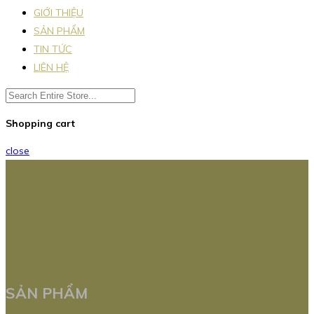
GIỚI THIỆU
SẢN PHẨM
TIN TỨC
LIÊN HỆ
Shopping cart
close
SẢN PHẨM