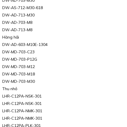
DW-AD-703-M30
DW-AS-712-M30-618
DW-AD-713-M30
DW-AD-703-M8
DW-AD-713-M8
Hàng hải
DW-AD-603-M10E-1304
DW-MD-703-C23
DW-MD-703-P12G
DW-MD-703-M12
DW-MD-703-M18
DW-MD-703-M30
Thu nhỏ
LHR-C12PA-NSK-301
LHR-C12PA-NSK-301
LHR-C12PA-NMK-301
LHR-C12PA-NMK-301
LHR-C12PA-PLK-301