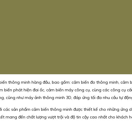
iến thông minh hàng đầu, bao gồm: cảm biến đo thông minh, cảm biế
ảm biến phát hiện đai ốc, cảm biến máy công cụ, cùng các công cụ c
ng, cũng như máy ảnh thông minh 3D, đáp ứng tối đa nhu cầu tự động
 với các sản phẩm cảm biến thông minh được thiết kế cho những ứn
ết mang đến chất lượng vượt trội và độ tin cậy cao nhất cho khách 