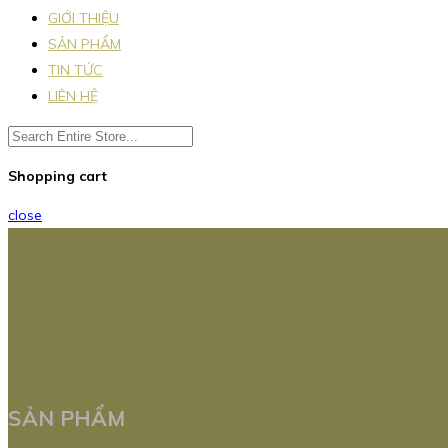
GIỚI THIỆU
SẢN PHẨM
TIN TỨC
LIÊN HỆ
Shopping cart
close
SẢN PHẨM