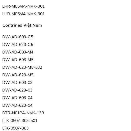
LHR-M05MA-NMK-301
LHR-M05MA-NMK-301
Contrinex Việt Nam
DW-AD-603-C5
DW-AD-623-C5
DW-AD-603-M4
DW-AD-603-M5
DW-AD-623-M5-532
DW-AD-623-M5
DW-AD-603-03
DW-AD-623-03
DW-AD-603-04
DW-AD-623-04
DTR-N01PA-NMK-139
LTK-0507-303-501
LTK-0507-303