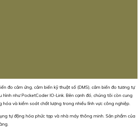
n đo cảm ứng, cảm biến kỹ thuật số (DMS), cảm biến đo tương tự
ấu hình như PocketCoder IO-Link. Bên cạnh đó, chúng tôi còn cung
 hóa và kiểm soát chất lượng trong nhiều lĩnh vực công nghiệp.
g dụng tự động hóa phức tạp và nhà máy thông minh. Sản phẩm của
hàng.