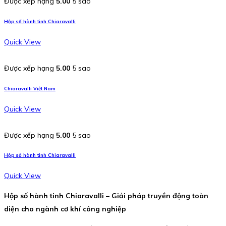
Được xếp hạng
5.00
5 sao
Hộp số hành tinh Chiaravalli
Quick View
Được xếp hạng
5.00
5 sao
Chiaravalli Việt Nam
Quick View
Được xếp hạng
5.00
5 sao
Hộp số hành tinh Chiaravalli
Quick View
Hộp số hành tinh Chiaravalli – Giải pháp truyền động toàn
diện cho ngành cơ khí công nghiệp