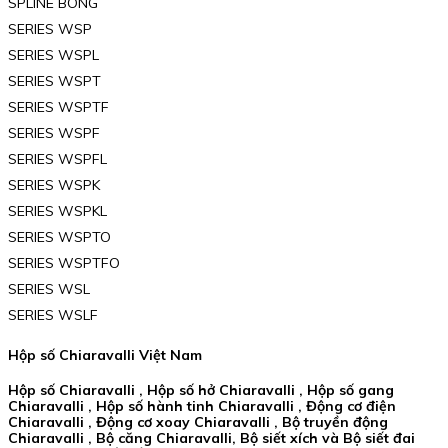
SPLINE BÓNG
SERIES WSP
SERIES WSPL
SERIES WSPT
SERIES WSPTF
SERIES WSPF
SERIES WSPFL
SERIES WSPK
SERIES WSPKL
SERIES WSPTO
SERIES WSPTFO
SERIES WSL
SERIES WSLF
Hộp số Chiaravalli Việt Nam
Hộp số Chiaravalli , Hộp số hở Chiaravalli , Hộp số gang
Chiaravalli , Hộp số hành tinh Chiaravalli , Động cơ điện
Chiaravalli , Động cơ xoay Chiaravalli , Bộ truyền động
Chiaravalli , Bộ căng Chiaravalli, Bộ siết xích và Bộ siết đai