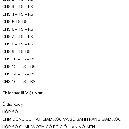
CHS 3 – TS – RS
CHS 4 – TS – RS
CHS 5-TS-RS
CHS 6 – TS – RS
CHS 7 – TS – RS
CHS 8 – TS – RS
CHS 9 – TS-RS
CHS 10 – TS – RS
CHS 12 – TS – RS
CHS 14 – TS – RS
CHS 16 – TS – RS
Chiaravalli Việt Nam
Ổ đĩa xoay
HỘP SỐ
CHM ĐỘNG CƠ HẠT GIẢM XÓC VÀ BỘ BÁNH RĂNG GIẢM XÓC
HỘP SỐ CHML WORM CÓ BỘ GIỚI HẠN MÔ-MEN