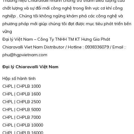
Thương hiệu Chiaravalli nhanh chóng trở thành biểu tượng của
chất lượng và sự đổi mới công nghệ trong lĩnh vực cơ khí công
nghiệp . Chúng tôi không ngừng khám phá các công nghệ và
phương pháp mới giúp chúng tôi đạt được mục tiêu phát triển bền
vững
Đại lý Việt Nam – Công Ty TNHH TM KT Hưng Gia Phát
Chiaravalli Viet Nam Distributor / Hotline : 0938336079 / Email :
phu@hgpvietnam.com
Đại lý Chiaravalli Việt Nam
Hộp số hành tinh
CHPL | CHPLB 1000
CHPL | CHPLB 1600
CHPL | CHPLB 2500
CHPL | CHPLB 5000
CHPL | CHPLB 7000
CHPL | CHPLB 10000
CHPL | CHPLB 16000