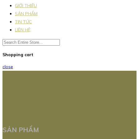
GIỚI THIỆU
SẢN PHẨM
TIN TỨC
LIÊN HỆ
Shopping cart
close
SẢN PHẨM