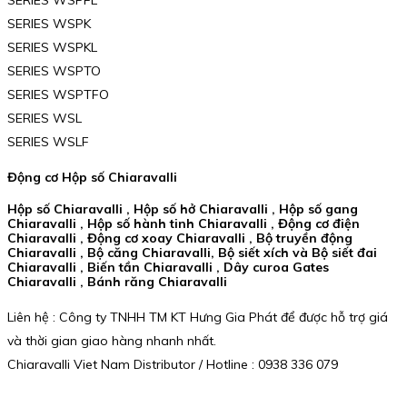
SERIES WSPK
SERIES WSPKL
SERIES WSPTO
SERIES WSPTFO
SERIES WSL
SERIES WSLF
Động cơ Hộp số Chiaravalli
Hộp số Chiaravalli , Hộp số hở Chiaravalli , Hộp số gang
Chiaravalli , Hộp số hành tinh Chiaravalli , Động cơ điện
Chiaravalli , Động cơ xoay Chiaravalli , Bộ truyền động
Chiaravalli , Bộ căng Chiaravalli, Bộ siết xích và Bộ siết đai
Chiaravalli , Biến tần Chiaravalli , Dây curoa Gates
Chiaravalli , Bánh răng Chiaravalli
Liên hệ : Công ty TNHH TM KT Hưng Gia Phát để được hỗ trợ giá
và thời gian giao hàng nhanh nhất.
Chiaravalli Viet Nam Distributor / Hotline : 0938 336 079