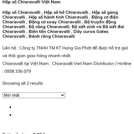
Hộp số Chiaravalli Việt Nam
Hộp số Chiaravalli , Hộp số hở Chiaravalli , Hộp số gang
Chiaravalli , Hộp số hành tinh Chiaravalli , Động cơ điện
Chiaravalli , Động cơ xoay Chiaravalli , Bộ truyền động
Chiaravalli , Bộ căng Chiaravalli, Bộ siết xích và Bộ siết đai
Chiaravalli , Biến tần Chiaravalli , Dây curoa Gates
Chiaravalli , Bánh răng Chiaravalli
Liên hệ : Công ty TNHH TM KT Hưng Gia Phát để được hỗ trợ giá
và thời gian giao hàng nhanh nhất.
Chiaravalli tại Việt Nam . Chiaravalli Viet Nam Distributor / Hotline
: 0938 336 079
Showing all 2 results