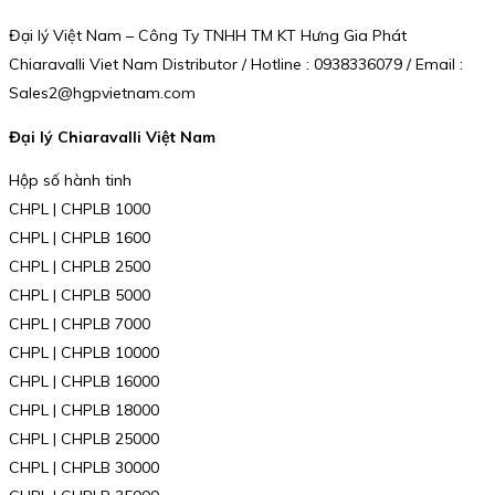
Đại lý Việt Nam – Công Ty TNHH TM KT Hưng Gia Phát
Chiaravalli Viet Nam Distributor / Hotline : 0938336079 / Email :
Sales2@hgpvietnam.com
Đại lý Chiaravalli Việt Nam
Hộp số hành tinh
CHPL | CHPLB 1000
CHPL | CHPLB 1600
CHPL | CHPLB 2500
CHPL | CHPLB 5000
CHPL | CHPLB 7000
CHPL | CHPLB 10000
CHPL | CHPLB 16000
CHPL | CHPLB 18000
CHPL | CHPLB 25000
CHPL | CHPLB 30000