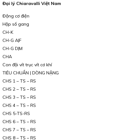
Đại lý Chiaravalli Việt Nam
Động cơ điện
Hộp số gang
CH-K
CH-G A|F
CH-G D|M
CHA
Con đội vít trục vít cơ khí
TIÊU CHUẨN | DÒNG NẶNG
CHS 1 – TS – RS
CHS 2 – TS – RS
CHS 3 – TS – RS
CHS 4 – TS – RS
CHS 5-TS-RS
CHS 6 – TS – RS
CHS 7 – TS – RS
CHS 8 – TS – RS