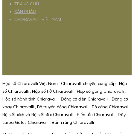
TRANG CHỦ
SẢN PHẨM
CHIARAVALLI VIỆT NAM
Hộp số Chiaravalli Việt Nam . Chiaravalli chuyên cung cấp : Hộp
số Chiaravalli , Hộp số hở Chiaravalli , Hộp số gang Chiaravalli ,
Hộp số hành tinh Chiaravalli , Động cơ điện Chiaravalli , Động cơ
xoay Chiaravalli , Bộ truyền động Chiaravalli , Bộ căng Chiaravalli,
Bộ siết xích và Bộ siết đai Chiaravalli , Biến tần Chiaravalli , Dây
curoa Gates Chiaravalli , Bánh răng Chiaravalli