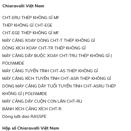
Chiaravalli Việt Nam
CHT-ERU THÉP KHÔNG GỈ MF
THÉP KHÔNG GỈ CHT-EGE
CHT-EGE THÉP KHÔNG GỈ MF
MÁY CĂNG XOAY DÒNG CHT-T THÉP KHÔNG GỈ
DÒNG XÍCH XOAY CHT-TR THÉP KHÔNG GỈ
MÁY CĂNG DÂY BUỘC XOAY CHT-TRU THÉP KHÔNG GỈ |
POLYAMIDE
MÁY CĂNG TUYẾN TÍNH CHT-AS THÉP KHÔNG GỈ
MÁY CĂNG XÍCH TUYẾN TÍNH CHT-ASR THÉP KHÔNG GỈ
DÒNG MÁY CĂNG DÂY TUỔI TUYẾN TÍNH CHT-ASRU THÉP
KHÔNG GỈ | POLYAMIDE
MÁY CĂNG DÂY CUỘN CON LĂN CHT-RU
BÁNH XÍCH CĂNG XÍCH CHT-R
Dòng lưỡi dao RASSPE
Hộp số Chiaravalli Việt Nam