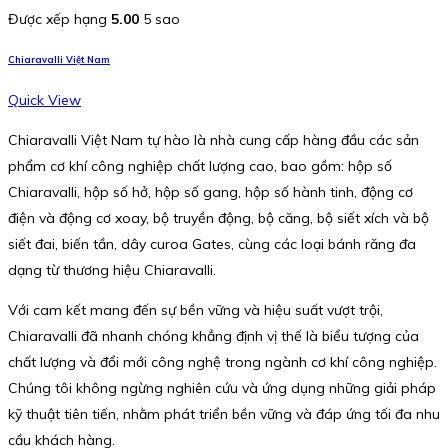
Được xếp hạng
5.00
5 sao
Chiaravalli Việt Nam
Quick View
Chiaravalli Việt Nam tự hào là nhà cung cấp hàng đầu các sản
phẩm cơ khí công nghiệp chất lượng cao, bao gồm: hộp số
Chiaravalli, hộp số hở, hộp số gang, hộp số hành tinh, động cơ
điện và động cơ xoay, bộ truyền động, bộ căng, bộ siết xích và bộ
siết đai, biến tần, dây curoa Gates, cùng các loại bánh răng đa
dạng từ thương hiệu Chiaravalli.
Với cam kết mang đến sự bền vững và hiệu suất vượt trội,
Chiaravalli đã nhanh chóng khẳng định vị thế là biểu tượng của
chất lượng và đổi mới công nghệ trong ngành cơ khí công nghiệp.
Chúng tôi không ngừng nghiên cứu và ứng dụng những giải pháp
kỹ thuật tiên tiến, nhằm phát triển bền vững và đáp ứng tối đa nhu
cầu khách hàng.