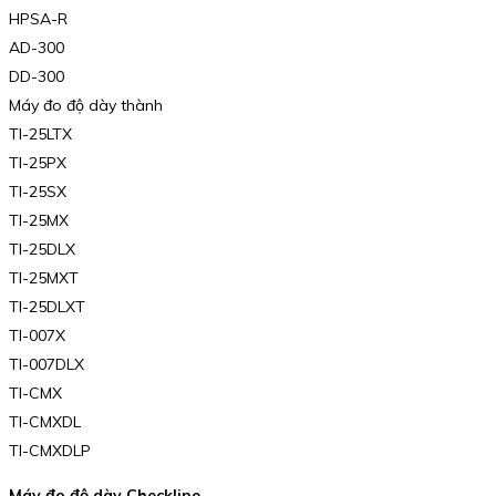
HPSA-R
AD-300
DD-300
Máy đo độ dày thành
TI-25LTX
TI-25PX
TI-25SX
TI-25MX
TI-25DLX
TI-25MXT
TI-25DLXT
TI-007X
TI-007DLX
TI-CMX
TI-CMXDL
TI-CMXDLP
Máy đo độ dày Checkline