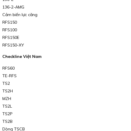
136-2-AMG
Cảm biến lực căng
RFS150
RFS100
RFS150E
RFS150-XY
Checkline Việt Nam
RFS60
TE-RFS
TS2
TS2H
MZH
TS2L
TS2P
TS2B
Dòng TSCB