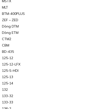
MSTX
MLT
BTM-400PLUS
ZEF – ZED
Dòng DTM
Dòng ETM
CTM2
CBM
BD-435
125-12
125-12-LFX
125-S-HDI
125-13
125-14
132
133-32
133-33
136-2