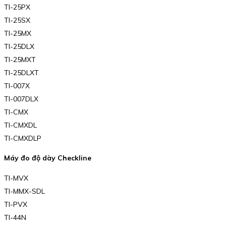
TI-25PX
TI-25SX
TI-25MX
TI-25DLX
TI-25MXT
TI-25DLXT
TI-007X
TI-007DLX
TI-CMX
TI-CMXDL
TI-CMXDLP
Máy đo độ dày Checkline
TI-MVX
TI-MMX-SDL
TI-PVX
TI-44N