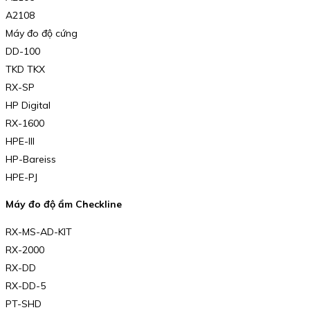
A2108
Máy đo độ cứng
DD-100
TKD TKX
RX-SP
HP Digital
RX-1600
HPE-III
HP-Bareiss
HPE-PJ
Máy đo độ ẩm Checkline
RX-MS-AD-KIT
RX-2000
RX-DD
RX-DD-5
PT-SHD