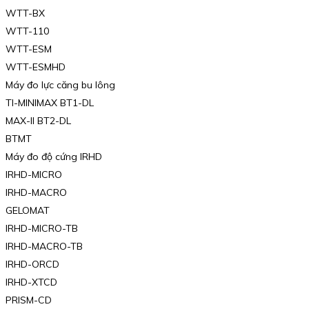
WTT-BX
WTT-110
WTT-ESM
WTT-ESMHD
Máy đo lực căng bu lông
TI-MINIMAX BT1-DL
MAX-II BT2-DL
BTMT
Máy đo độ cứng IRHD
IRHD-MICRO
IRHD-MACRO
GELOMAT
IRHD-MICRO-TB
IRHD-MACRO-TB
IRHD-ORCD
IRHD-XTCD
PRISM-CD