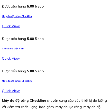
Được xếp hạng
5.00
5 sao
Máy đo độ cứng Checkline
Quick View
Được xếp hạng
5.00
5 sao
Checkline Việt Nam
Quick View
Được xếp hạng
5.00
5 sao
Máy đo độ cứng Checkline
Quick View
Máy đo độ cứng Checkline
chuyên cung cấp các thiết bị đo lường
và kiểm tra chất lượng, bao gồm: máy đo lực căng, máy đo độ