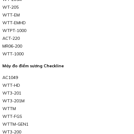
WT-205
WTT-EM
WTT-EMHD
WTPT-1000
ACT-220
MR06-200
WTT-1000
Máy đo điểm sương Checkline
AC1049
WTT-HD
WT3-201
WT3-201M
WTTM
WTT-FGS
WTTM-GEN1
WT3-200