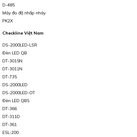
D-485
Máy đo độ nhấp nháy
PK2X
Checkline Việt Nam
DS-2000LED-LSR
Đèn LED QB
DT-3015N
DT-3011N
DT-735
DS-2000LED
DS-2000LED-OT
Đèn LED QBS
DT-366
DT-311D
DT-361
ESL-200