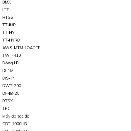
BMX
LTT
HTGS
TT-IMP
TT-HY
TT-HYRD
AWS-MTM-LOADER
TWT-410
Dòng LB
DI-1M
DIS-IP
DWT-200
DI-4B-25
RTSX
TRC
Máy đo tốc độ
CDT-1000HD