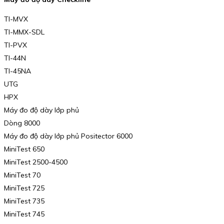
TI-MVX
TI-MMX-SDL
TI-PVX
TI-44N
TI-45NA
UTG
HPX
Máy đo độ dày lớp phủ
Dòng 8000
Máy đo độ dày lớp phủ Positector 6000
MiniTest 650
MiniTest 2500-4500
MiniTest 70
MiniTest 725
MiniTest 735
MiniTest 745