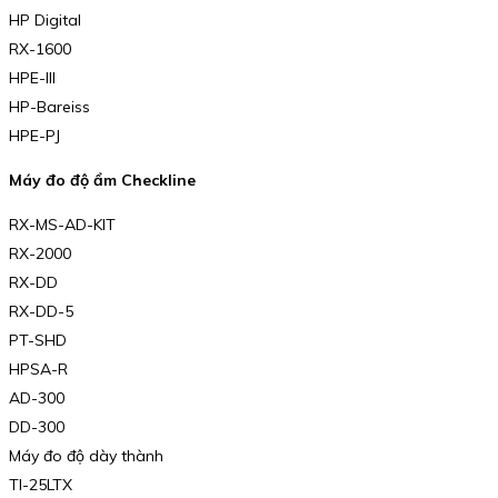
HP Digital
RX-1600
HPE-III
HP-Bareiss
HPE-PJ
Máy đo độ ẩm Checkline
RX-MS-AD-KIT
RX-2000
RX-DD
RX-DD-5
PT-SHD
HPSA-R
AD-300
DD-300
Máy đo độ dày thành
TI-25LTX