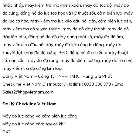
nhấp nháy, máy kiểm tra mô-men xoắn, máy đo tốc độ, máy đo
độ cứng, đồng hồ đo lực (cơ học và kỹ thuật số), cảm biến lực, máy
đo lực cơ học, máy kiểm tra lực kéo đầu nối dây, cảm biến lực nén,
máy kiểm tra độ xuyên thủng, máy đo độ dày thành, máy đo độ
dày lớp phủ, đồng hồ đo độ dày dạng mặt số, máy đo độ ẩm,
máy kiểm tra đầu nối dây, máy đo lực căng bu lông, máy dò
khuyết tật, máy đo độ cứng IRHD, đồng hồ đo chiều dài kỹ thuật
số, cân cẩu, máy đo độ rung, máy đo điểm sương, máy dò rò rỉ và
máy kiểm tra độ cứng kim loại.
Đại lý Việt Nam – Công Ty TNHH TM KT Hưng Gia Phát
Checkline Viet Nam Distributor / Hotline : 0938 336 079 / Email :
Sales2@hgpvietnam.com
Đại lý Checkline Việt Nam
Máy đo lực căng và cảm biến lực căng
Máy đo lực căng cầm tay cơ khí
DX2