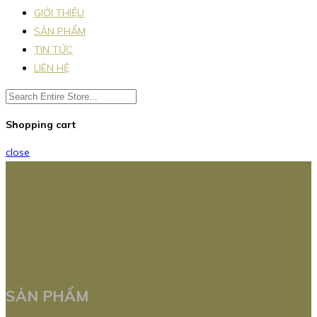
GIỚI THIỆU
SẢN PHẨM
TIN TỨC
LIÊN HỆ
Shopping cart
close
SẢN PHẨM