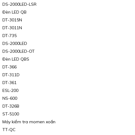
DS-2000LED-LSR
Đèn LED QB
DT-3015N
DT-3011N
DT-735
DS-2000LED
DS-2000LED-OT
Đèn LED QBS
DT-366
DT-311D
DT-361
ESL-200
NS-600
DT-326B
ST-5100
Máy kiểm tra momen xoắn
TT-QC