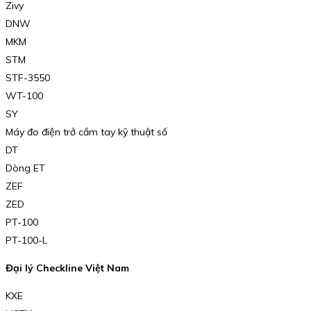
Zivy
DNW
MKM
STM
STF-3550
WT-100
SY
Máy đo điện trở cầm tay kỹ thuật số
DT
Dòng ET
ZEF
ZED
PT-100
PT-100-L
Đại lý Checkline Việt Nam
KXE