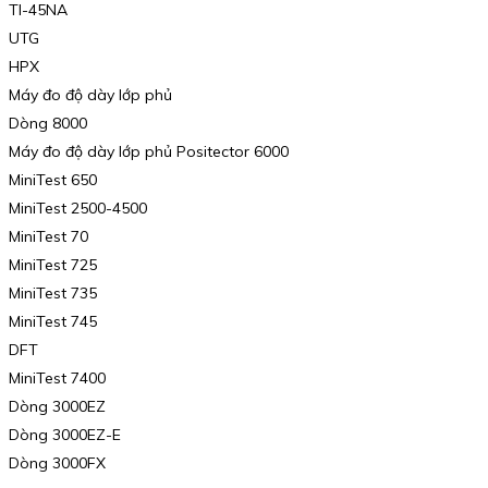
TI-45NA
UTG
HPX
Máy đo độ dày lớp phủ
Dòng 8000
Máy đo độ dày lớp phủ Positector 6000
MiniTest 650
MiniTest 2500-4500
MiniTest 70
MiniTest 725
MiniTest 735
MiniTest 745
DFT
MiniTest 7400
Dòng 3000EZ
Dòng 3000EZ-E
Dòng 3000FX