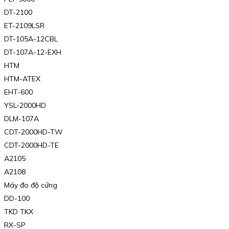
DT-2100
ET-2109LSR
DT-105A-12CBL
DT-107A-12-EXH
HTM
HTM-ATEX
EHT-600
YSL-2000HD
DLM-107A
CDT-2000HD-TW
CDT-2000HD-TE
A2105
A2108
Máy đo độ cứng
DD-100
TKD TKX
RX-SP