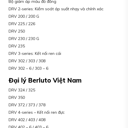
Bộ giảm áp màu đỏ đồng
DRV 2-series: Kiểm soát áp suất nhạy và chính xác
DRV 200 / 200 G
DRV 225 / 226
DRV 250
DRV 230 / 230 G
DRV 235
DRV 3-series: Kết nối ren cái
DRV 302 / 303 / 308
DRV 302 – 6 / 303 – 6
Đại lý Berluto Việt Nam
DRV 324 / 325
DRV 350
DRV 372 / 373 / 378
DRV 4-series – Kết nối ren đực
DRV 402 / 403 / 408
DRV 402 – 6 / 403 – 6