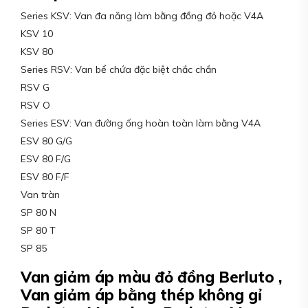
Series KSV: Van đa năng làm bằng đồng đỏ hoặc V4A
KSV 10
KSV 80
Series RSV: Van bể chứa đặc biệt chắc chắn
RSV G
RSV O
Series ESV: Van đường ống hoàn toàn làm bằng V4A
ESV 80 G/G
ESV 80 F/G
ESV 80 F/F
Van tràn
SP 80 N
SP 80 T
SP 85
Van giảm áp màu đỏ đồng Berluto ,
Van giảm áp bằng thép không gỉ