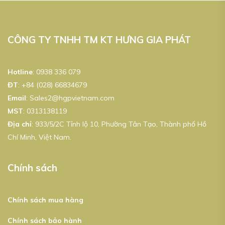
CÔNG TY TNHH TM KT HƯNG GIA PHÁT
Hotline
:
0938 336 079
ĐT
:
+84 (028) 66834679
Email
:
Sales2@hgpvietnam.com
MST
:
0313138119
Địa chỉ
: 933/5/2C Tỉnh lộ 10, Phường Tân Tạo, Thành phố Hồ
Chí Minh, Việt Nam.
Chính sách
Chính sách mua hàng
Chính sách bảo hành