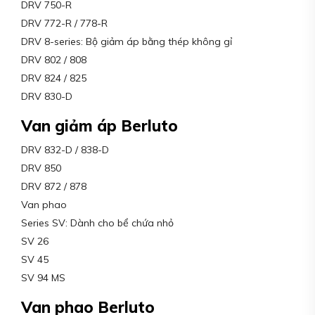
DRV 750-R
DRV 772-R / 778-R
DRV 8-series: Bộ giảm áp bằng thép không gỉ
DRV 802 / 808
DRV 824 / 825
DRV 830-D
Van giảm áp Berluto
DRV 832-D / 838-D
DRV 850
DRV 872 / 878
Van phao
Series SV: Dành cho bể chứa nhỏ
SV 26
SV 45
SV 94 MS
Van phao Berluto