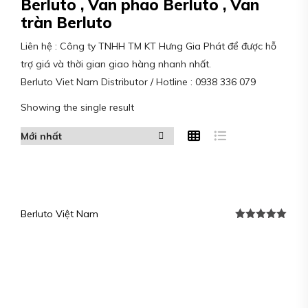
Berluto , Van phao Berluto , Van
tràn Berluto
Liên hệ : Công ty TNHH TM KT Hưng Gia Phát để được hỗ
trợ giá và thời gian giao hàng nhanh nhất.
Berluto Viet Nam Distributor / Hotline : 0938 336 079
Showing the single result
Berluto Việt Nam
Được xếp
hạng
5.00
5
sao