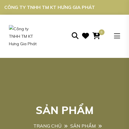
CÔNG TY TNHH TM KT HƯNG GIA PHÁT
0
SẢN PHẨM
TRANG CHỦ
SẢN PHẨM