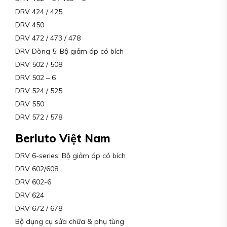
DRV 424 / 425
DRV 450
DRV 472 / 473 / 478
DRV Dòng 5: Bộ giảm áp có bích
DRV 502 / 508
DRV 502 – 6
DRV 524 / 525
DRV 550
DRV 572 / 578
Berluto Việt Nam
DRV 6-series: Bộ giảm áp có bích
DRV 602/608
DRV 602-6
DRV 624
DRV 672 / 678
Bộ dụng cụ sửa chữa & phụ tùng