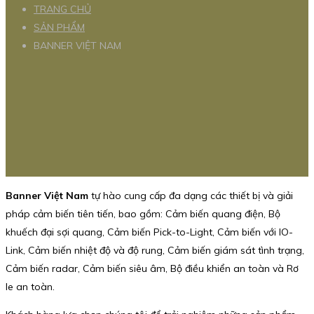
TRANG CHỦ
SẢN PHẨM
BANNER VIỆT NAM
Banner Việt Nam
tự hào cung cấp đa dạng các thiết bị và giải
pháp cảm biến tiên tiến, bao gồm: Cảm biến quang điện, Bộ
khuếch đại sợi quang, Cảm biến Pick-to-Light, Cảm biến với IO-
Link, Cảm biến nhiệt độ và độ rung, Cảm biến giám sát tình trạng,
Cảm biến radar, Cảm biến siêu âm, Bộ điều khiển an toàn và Rơ
le an toàn.