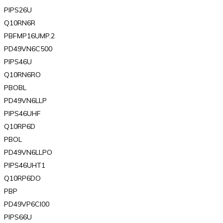
PIPS26U
Q10RN6R
PBFMP16UMP.2
PD49VN6C500
PIPS46U
Q10RN6RO
PBOBL
PD49VN6LLP
PIPS46UHF
Q10RP6D
PBOL
PD49VN6LLPO
PIPS46UHT1
Q10RP6DO
PBP
PD49VP6Cl00
PIPS66U