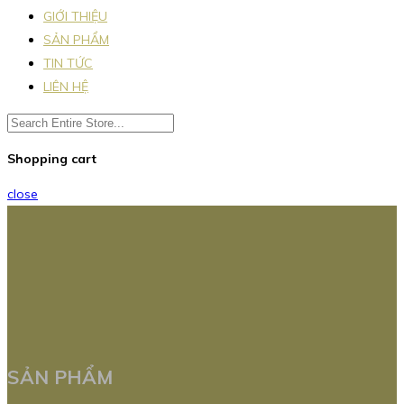
GIỚI THIỆU
SẢN PHẨM
TIN TỨC
LIÊN HỆ
Shopping cart
close
SẢN PHẨM