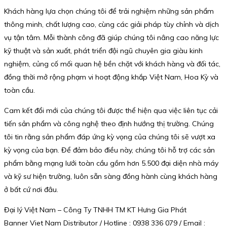
Khách hàng lựa chọn chúng tôi để trải nghiệm những sản phẩm
thông minh, chất lượng cao, cùng các giải pháp tùy chỉnh và dịch
vụ tận tâm. Mỗi thành công đã giúp chúng tôi nâng cao năng lực
kỹ thuật và sản xuất, phát triển đội ngũ chuyên gia giàu kinh
nghiệm, củng cố mối quan hệ bền chặt với khách hàng và đối tác,
đồng thời mở rộng phạm vi hoạt động khắp Việt Nam, Hoa Kỳ và
toàn cầu.
Cam kết đổi mới của chúng tôi được thể hiện qua việc liên tục cải
tiến sản phẩm và công nghệ theo định hướng thị trường. Chúng
tôi tin rằng sản phẩm đáp ứng kỳ vọng của chúng tôi sẽ vượt xa
kỳ vọng của bạn. Để đảm bảo điều này, chúng tôi hỗ trợ các sản
phẩm bằng mạng lưới toàn cầu gồm hơn 5.500 đại diện nhà máy
và kỹ sư hiện trường, luôn sẵn sàng đồng hành cùng khách hàng
ở bất cứ nơi đâu.
Đại lý Việt Nam – Công Ty TNHH TM KT Hưng Gia Phát
Banner Viet Nam Distributor / Hotline : 0938 336 079 / Email :