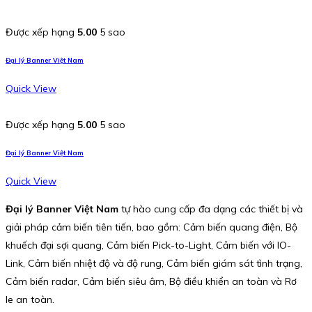
Được xếp hạng
5.00
5 sao
Đại lý Banner Việt Nam
Quick View
Được xếp hạng
5.00
5 sao
Đại lý Banner Việt Nam
Quick View
Đại lý Banner Việt Nam
tự hào cung cấp đa dạng các thiết bị và
giải pháp cảm biến tiên tiến, bao gồm: Cảm biến quang điện, Bộ
khuếch đại sợi quang, Cảm biến Pick-to-Light, Cảm biến với IO-
Link, Cảm biến nhiệt độ và độ rung, Cảm biến giám sát tình trạng,
Cảm biến radar, Cảm biến siêu âm, Bộ điều khiển an toàn và Rơ
le an toàn.