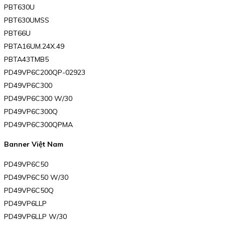
PBT630U
PBT630UMSS
PBT66U
PBTA16UM.24X.49
PBTA43TMB5
PD49VP6C200QP-02923
PD49VP6C300
PD49VP6C300 W/30
PD49VP6C300Q
PD49VP6C300QPMA
Banner Việt Nam
PD49VP6C50
PD49VP6C50 W/30
PD49VP6C50Q
PD49VP6LLP
PD49VP6LLP W/30