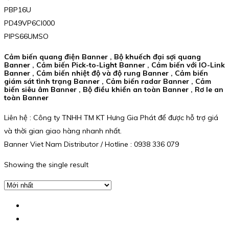
PBP16U
PD49VP6Cl000
PIPS66UMSO
Cảm biến quang điện Banner , Bộ khuếch đại sợi quang
Banner , Cảm biến Pick-to-Light Banner , Cảm biến với IO-Link
Banner , Cảm biến nhiệt độ và độ rung Banner , Cảm biến
giám sát tình trạng Banner , Cảm biến radar Banner , Cảm
biến siêu âm Banner , Bộ điều khiển an toàn Banner , Rơ le an
toàn Banner
Liên hệ : Công ty TNHH TM KT Hưng Gia Phát để được hỗ trợ giá
và thời gian giao hàng nhanh nhất.
Banner Viet Nam Distributor / Hotline : 0938 336 079
Showing the single result