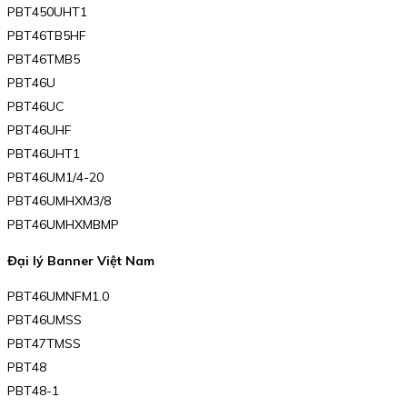
PBT450UHT1
PBT46TB5HF
PBT46TMB5
PBT46U
PBT46UC
PBT46UHF
PBT46UHT1
PBT46UM1/4-20
PBT46UMHXM3/8
PBT46UMHXMBMP
Đại lý Banner Việt Nam
PBT46UMNFM1.0
PBT46UMSS
PBT47TMSS
PBT48
PBT48-1