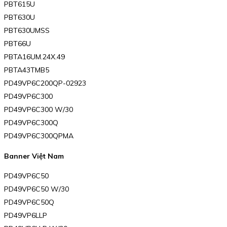
PBT615U
PBT630U
PBT630UMSS
PBT66U
PBTA16UM.24X.49
PBTA43TMB5
PD49VP6C200QP-02923
PD49VP6C300
PD49VP6C300 W/30
PD49VP6C300Q
PD49VP6C300QPMA
Banner Việt Nam
PD49VP6C50
PD49VP6C50 W/30
PD49VP6C50Q
PD49VP6LLP