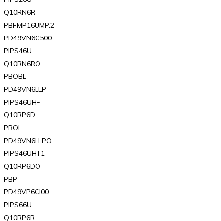
Q10RN6R
PBFMP16UMP.2
PD49VN6C500
PIPS46U
Q10RN6RO
PBOBL
PD49VN6LLP
PIPS46UHF
Q10RP6D
PBOL
PD49VN6LLPO
PIPS46UHT1
Q10RP6DO
PBP
PD49VP6Cl00
PIPS66U
Q10RP6R