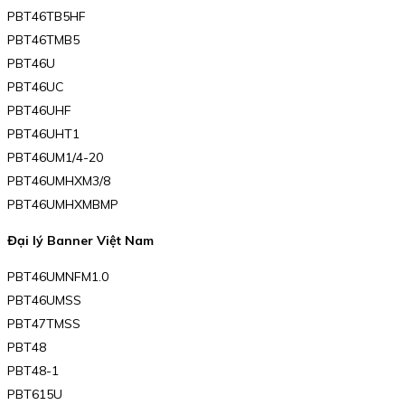
PBT46TB5HF
PBT46TMB5
PBT46U
PBT46UC
PBT46UHF
PBT46UHT1
PBT46UM1/4-20
PBT46UMHXM3/8
PBT46UMHXMBMP
Đại lý Banner Việt Nam
PBT46UMNFM1.0
PBT46UMSS
PBT47TMSS
PBT48
PBT48-1
PBT615U