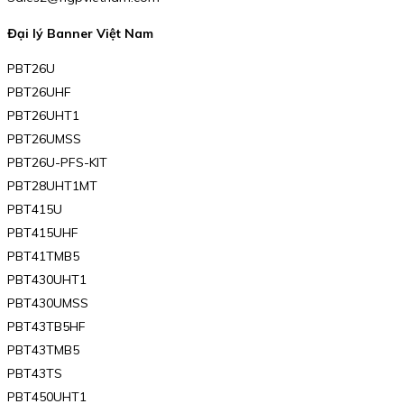
Đại lý Banner Việt Nam
PBT26U
PBT26UHF
PBT26UHT1
PBT26UMSS
PBT26U-PFS-KIT
PBT28UHT1MT
PBT415U
PBT415UHF
PBT41TMB5
PBT430UHT1
PBT430UMSS
PBT43TB5HF
PBT43TMB5
PBT43TS
PBT450UHT1