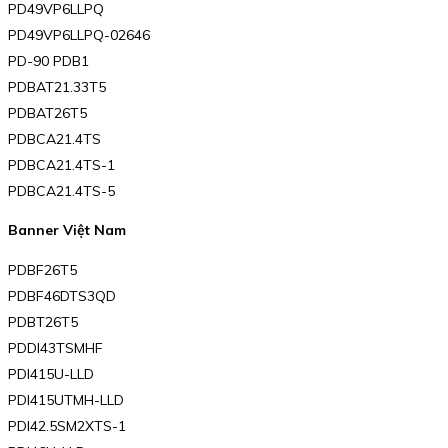
PD49VP6LLPQ
PD49VP6LLPQ-02646
PD-90 PDB1
PDBAT21.33T5
PDBAT26T5
PDBCA21.4TS
PDBCA21.4TS-1
PDBCA21.4TS-5
Banner Việt Nam
PDBF26T5
PDBF46DTS3QD
PDBT26T5
PDDI43TSMHF
PDI415U-LLD
PDI415UTMH-LLD
PDI42.5SM2XTS-1