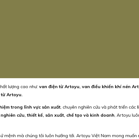
 chất lượng cao như:
van điện từ Artoyu, van điều khiển khí nén Art
 từ Artoyu.
hiệm trong lĩnh vực sản xuất
, chuyên nghiên cứu và phát triển các
g
nghiên cứu, thiết kế, sản xuất, chế tạo và kinh doanh
, Artoyu luô
 sứ mệnh mà chúng tôi luôn hướng tới. Artoyu Việt Nam mong muốn