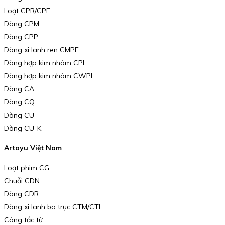
Loạt CPR/CPF
Dòng CPM
Dòng CPP
Dòng xi lanh ren CMPE
Dòng hợp kim nhôm CPL
Dòng hợp kim nhôm CWPL
Dòng CA
Dòng CQ
Dòng CU
Dòng CU-K
Artoyu Việt Nam
Loạt phim CG
Chuỗi CDN
Dòng CDR
Dòng xi lanh ba trục CTM/CTL
Công tắc từ