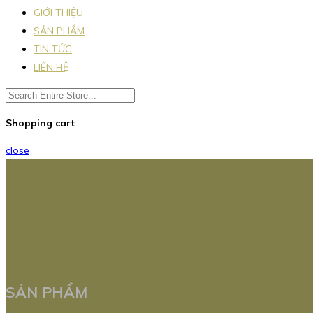
GIỚI THIỆU
SẢN PHẨM
TIN TỨC
LIÊN HỆ
Shopping cart
close
SẢN PHẨM