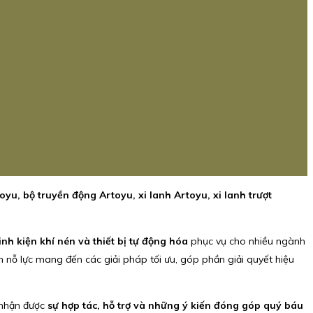
oyu, bộ truyền động Artoyu, xi lanh Artoyu, xi lanh trượt
linh kiện khí nén và thiết bị tự động hóa
phục vụ cho nhiều ngành
n nỗ lực mang đến các giải pháp tối ưu, góp phần giải quyết hiệu
 nhận được
sự hợp tác, hỗ trợ và những ý kiến đóng góp quý báu