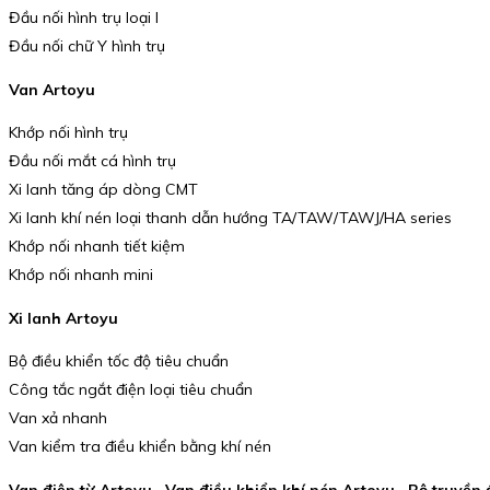
Đầu nối hình trụ loại I
Đầu nối chữ Y hình trụ
Van Artoyu
Khớp nối hình trụ
Đầu nối mắt cá hình trụ
Xi lanh tăng áp dòng CMT
Xi lanh khí nén loại thanh dẫn hướng TA/TAW/TAWJ/HA series
Khớp nối nhanh tiết kiệm
Khớp nối nhanh mini
Xi lanh Artoyu
Bộ điều khiển tốc độ tiêu chuẩn
Công tắc ngắt điện loại tiêu chuẩn
Van xả nhanh
Van kiểm tra điều khiển bằng khí nén
Van điện từ Artoyu , Van điều khiển khí nén Artoyu , Bộ truyền 