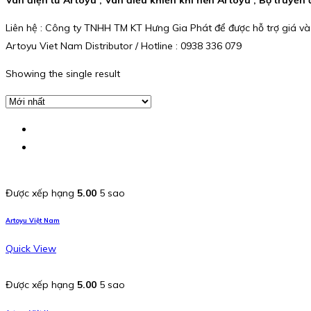
Liên hệ : Công ty TNHH TM KT Hưng Gia Phát để được hỗ trợ giá và
Artoyu Viet Nam Distributor / Hotline : 0938 336 079
Showing the single result
Được xếp hạng
5.00
5 sao
Artoyu Việt Nam
Quick View
Được xếp hạng
5.00
5 sao