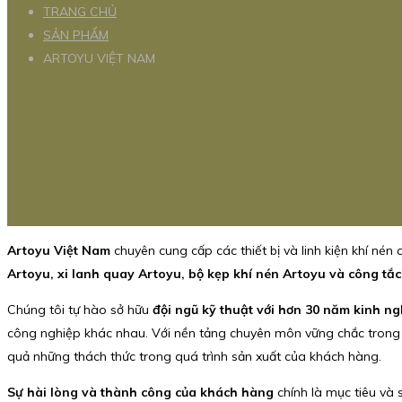
TRANG CHỦ
SẢN PHẨM
ARTOYU VIỆT NAM
Artoyu Việt Nam
chuyên cung cấp các thiết bị và linh kiện khí nén
Artoyu, xi lanh quay Artoyu, bộ kẹp khí nén Artoyu và công tắc
Chúng tôi tự hào sở hữu
đội ngũ kỹ thuật với hơn 30 năm kinh ng
công nghiệp khác nhau. Với nền tảng chuyên môn vững chắc tron
quả những thách thức trong quá trình sản xuất của khách hàng.
Sự hài lòng và thành công của khách hàng
chính là mục tiêu và