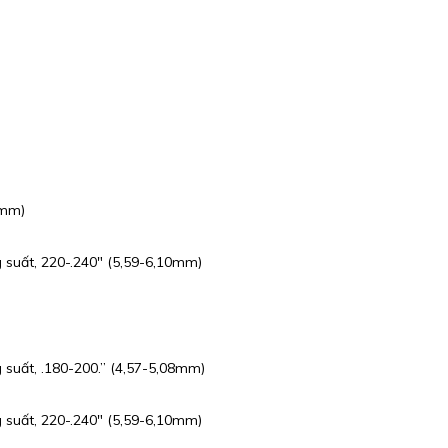
0mm)
 suất, 220-.240″ (5,59-6,10mm)
 suất, .180-200.” (4,57-5,08mm)
 suất, 220-.240″ (5,59-6,10mm)