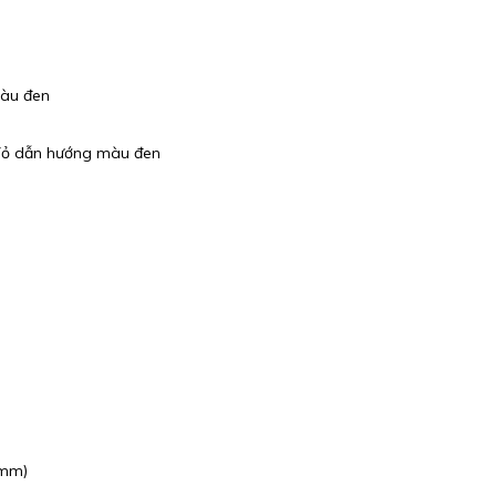
Màu đen
Vỏ dẫn hướng màu đen
0mm)