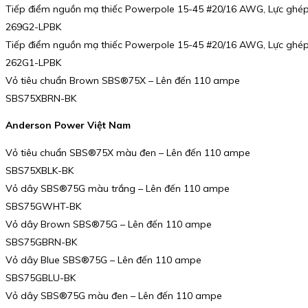
Tiếp điểm nguồn mạ thiếc Powerpole 15-45 #20/16 AWG, Lực ghép
269G2-LPBK
Tiếp điểm nguồn mạ thiếc Powerpole 15-45 #20/16 AWG, Lực ghép
262G1-LPBK
Vỏ tiêu chuẩn Brown SBS®75X – Lên đến 110 ampe
SBS75XBRN-BK
Anderson Power Việt Nam
Vỏ tiêu chuẩn SBS®75X màu đen – Lên đến 110 ampe
SBS75XBLK-BK
Vỏ dây SBS®75G màu trắng – Lên đến 110 ampe
SBS75GWHT-BK
Vỏ dây Brown SBS®75G – Lên đến 110 ampe
SBS75GBRN-BK
Vỏ dây Blue SBS®75G – Lên đến 110 ampe
SBS75GBLU-BK
Vỏ dây SBS®75G màu đen – Lên đến 110 ampe