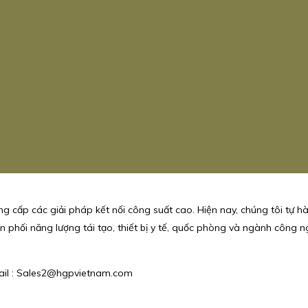
g cấp các giải pháp kết nối công suất cao. Hiện nay, chúng tôi tự h
 phối năng lượng tái tạo, thiết bị y tế, quốc phòng và ngành công ngh
mail : Sales2@hgpvietnam.com