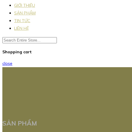
GIỚI THIỆU
SẢN PHẨM
TIN TỨC
LIÊN HỆ
Shopping cart
close
SẢN PHẨM