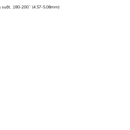
 suất, .180-200.” (4,57-5,08mm)