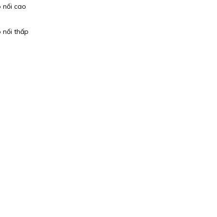
 nối cao
 nối thấp