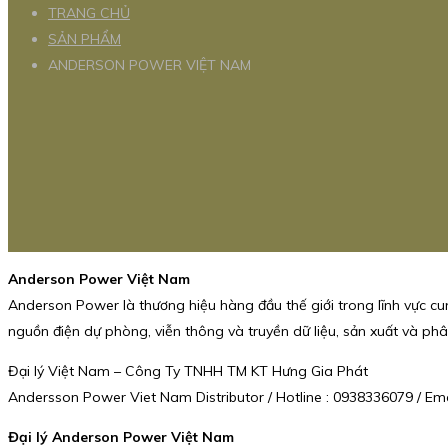
TRANG CHỦ
SẢN PHẨM
ANDERSON POWER VIỆT NAM
Anderson Power Việt Nam
Anderson Power là thương hiệu hàng đầu thế giới trong lĩnh vực cun
nguồn điện dự phòng, viễn thông và truyền dữ liệu, sản xuất và phân
Đại lý Việt Nam – Công Ty TNHH TM KT Hưng Gia Phát
Andersson Power Viet Nam Distributor / Hotline : 0938336079 / E
Đại lý Anderson Power Việt Nam