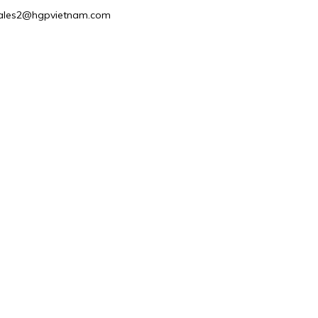
: Sales2@hgpvietnam.com