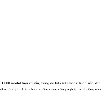
n
1.000 model tiêu chuẩn
, trong đó hơn
400 model luôn sẵn kho
 bơm cùng phụ kiện cho các ứng dụng công nghiệp và thương mại