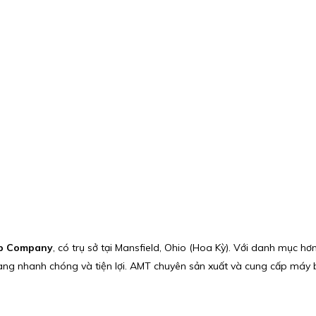
p Company
, có trụ sở tại Mansfield, Ohio (Hoa Kỳ). Với danh mục hơ
àng nhanh chóng và tiện lợi. AMT chuyên sản xuất và cung cấp máy