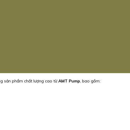
ng sản phẩm chất lượng cao từ
AMT Pump
, bao gồm: