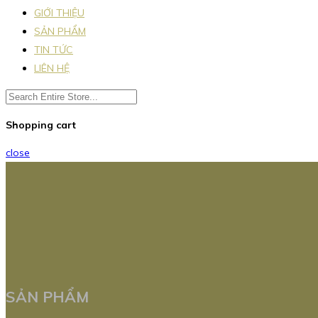
GIỚI THIỆU
SẢN PHẨM
TIN TỨC
LIÊN HỆ
Shopping cart
close
SẢN PHẨM