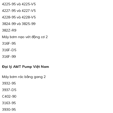
4225-95 và 4225-V5
4227-95 và 4227-V5
4228-95 và 4228-V5
3824-99 và 3825-99
382Z-R9
Máy bơm nạo vét động cơ 2
316F-95
316F-D5
316F-99
Đại lý AMT Pump Việt Nam
Máy bơm rác bằng gang 2
3932-95
3937-D5
C402-90
3163-95
3930-95