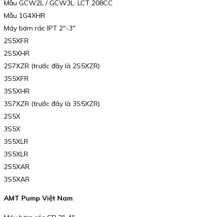
Mẫu GCW2L / GCW3L: LCT 208CC
Mẫu 1G4XHR
Máy bơm rác IPT 2″-3″
2S5XFR
2S5XHR
2S7XZR (trước đây là 2S5XZR)
3S5XFR
3S5XHR
3S7XZR (trước đây là 3S5XZR)
2S5X
3S5X
3S5XLR
3S5XLR
2S5XAR
3S5XAR
AMT Pump Việt Nam