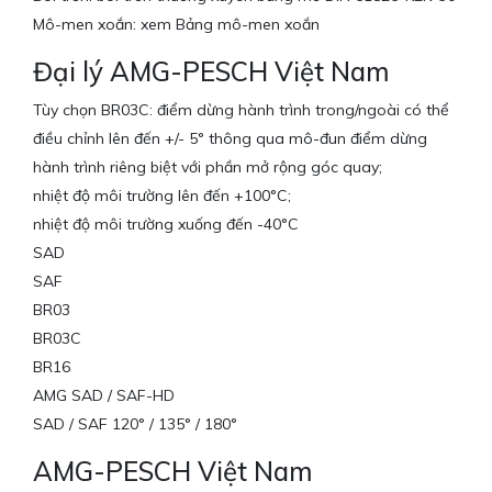
Mô-men xoắn: xem Bảng mô-men xoắn
Đại lý AMG-PESCH Việt Nam
Tùy chọn BR03C: điểm dừng hành trình trong/ngoài có thể
điều chỉnh lên đến +/- 5° thông qua mô-đun điểm dừng
hành trình riêng biệt với phần mở rộng góc quay;
nhiệt độ môi trường lên đến +100°C;
nhiệt độ môi trường xuống đến -40°C
SAD
SAF
BR03
BR03C
BR16
AMG SAD / SAF-HD
SAD / SAF 120° / 135° / 180°
AMG-PESCH Việt Nam