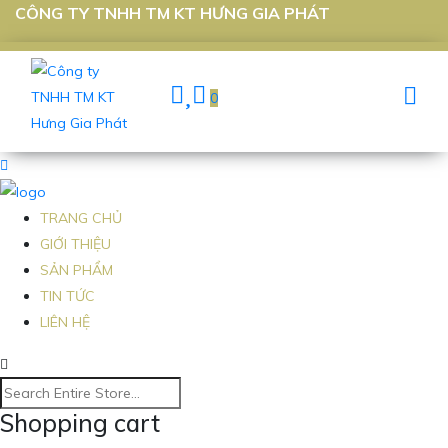
CÔNG TY TNHH TM KT HƯNG GIA PHÁT
0
TRANG CHỦ
GIỚI THIỆU
SẢN PHẨM
TIN TỨC
LIÊN HỆ
Shopping cart