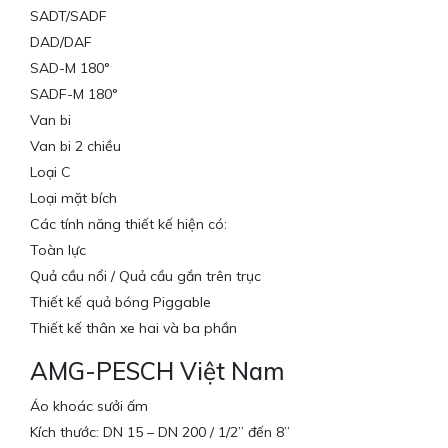
SADT/SADF
DAD/DAF
SAD-M 180°
SADF-M 180°
Van bi
Van bi 2 chiều
Loại C
Loại mặt bích
Các tính năng thiết kế hiện có:
Toàn lực
Quả cầu nổi / Quả cầu gắn trên trục
Thiết kế quả bóng Piggable
Thiết kế thân xe hai và ba phần
AMG-PESCH Việt Nam
Áo khoác sưởi ấm
Kích thước: DN 15 – DN 200 / 1/2” đến 8”