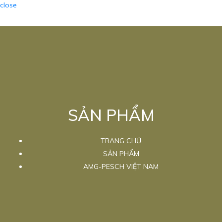
close
SẢN PHẨM
TRANG CHỦ
SẢN PHẨM
AMG-PESCH VIỆT NAM