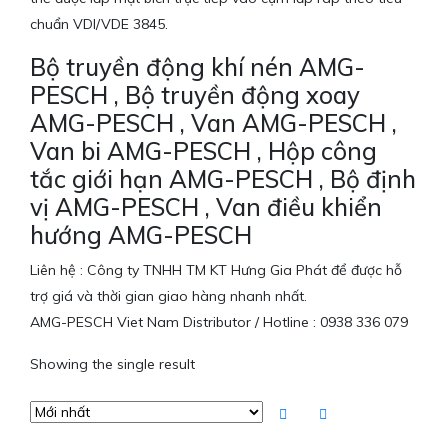
chuẩn VDI/VDE 3845.
Bộ truyền động khí nén AMG-
PESCH , Bộ truyền động xoay
AMG-PESCH , Van AMG-PESCH ,
Van bi AMG-PESCH , Hộp công
tắc giới hạn AMG-PESCH , Bộ định
vị AMG-PESCH , Van điều khiển
hướng AMG-PESCH
Liên hệ : Công ty TNHH TM KT Hưng Gia Phát để được hỗ
trợ giá và thời gian giao hàng nhanh nhất.
AMG-PESCH Viet Nam Distributor / Hotline : 0938 336 079
Showing the single result