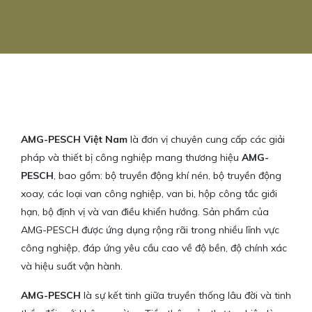
AMG-PESCH Việt Nam
là đơn vị chuyên cung cấp các giải
pháp và thiết bị công nghiệp mang thương hiệu
AMG-
PESCH
, bao gồm: bộ truyền động khí nén, bộ truyền động
xoay, các loại van công nghiệp, van bi, hộp công tắc giới
hạn, bộ định vị và van điều khiển hướng. Sản phẩm của
AMG-PESCH được ứng dụng rộng rãi trong nhiều lĩnh vực
công nghiệp, đáp ứng yêu cầu cao về độ bền, độ chính xác
và hiệu suất vận hành.
AMG-PESCH
là sự kết tinh giữa truyền thống lâu đời và tinh