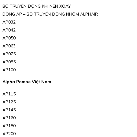
BỘ TRUYỀN ĐỘNG KHÍ NÉN XOAY
DÒNG AP – BỘ TRUYỀN ĐỘNG NHÔM ALPHAIR
AP032
AP042
AP050
AP063
AP075
AP085
AP100
Alpha Pompe Việt Nam
AP115
AP125
AP145
AP160
AP180
AP200