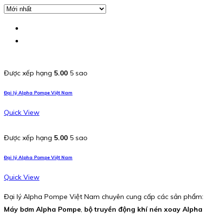
Được xếp hạng
5.00
5 sao
Đại lý Alpha Pompe Việt Nam
Quick View
Được xếp hạng
5.00
5 sao
Đại lý Alpha Pompe Việt Nam
Quick View
Đại lý Alpha Pompe Việt Nam chuyên cung cấp các sản phẩm:
Máy bơm Alpha Pompe
,
bộ truyền động khí nén xoay Alpha