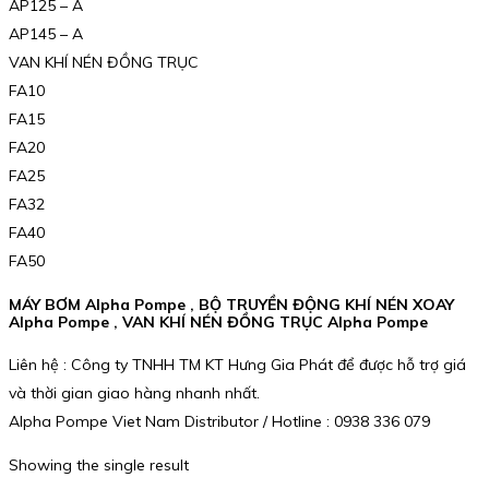
AP125 – A
AP145 – A
VAN KHÍ NÉN ĐỒNG TRỤC
FA10
FA15
FA20
FA25
FA32
FA40
FA50
MÁY BƠM Alpha Pompe , BỘ TRUYỀN ĐỘNG KHÍ NÉN XOAY
Alpha Pompe , VAN KHÍ NÉN ĐỒNG TRỤC Alpha Pompe
Liên hệ : Công ty TNHH TM KT Hưng Gia Phát để được hỗ trợ giá
và thời gian giao hàng nhanh nhất.
Alpha Pompe Viet Nam Distributor / Hotline : 0938 336 079
Showing the single result