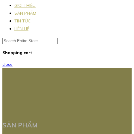
GIỚI THIỆU
SẢN PHẨM
TIN TỨC
LIÊN HỆ
Shopping cart
close
SẢN PHẨM