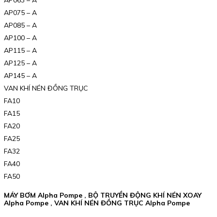
AP075 – A
AP085 – A
AP100 – A
AP115 – A
AP125 – A
AP145 – A
VAN KHÍ NÉN ĐỒNG TRỤC
FA10
FA15
FA20
FA25
FA32
FA40
FA50
MÁY BƠM Alpha Pompe , BỘ TRUYỀN ĐỘNG KHÍ NÉN XOAY
Alpha Pompe , VAN KHÍ NÉN ĐỒNG TRỤC Alpha Pompe