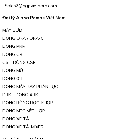
: Sales2@hgpvietnam.com
Đại lý Alpha Pompe Việt Nam
MÁY BƠM
DÒNG ORA / ORA-C
DÒNG PNM
DÒNG CR
CS – DÒNG CSB
DÒNG MŨ
DÒNG 01L
DÒNG MÁY BAY PHẢN LỰC
DRK – DÒNG ARK
DÒNG RÒNG RỌC-KHỚP
DÒNG MEC KẾT HỢP
DÒNG XE TẢI
DÒNG XE TẢI MIXER