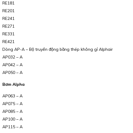
RE181
RE201
RE241
RE271
RE331
RE421
Dòng AP-A – Bộ truyền động bằng thép không gỉ Alphair
AP032 – A
AP042 – A
AP050 – A
Bơm Alpha
AP063 – A
AP075 – A
AP085 – A
AP100 – A
AP115 – A