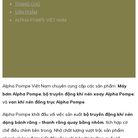
TRANG CHỦ
SẢN PHẨM
ALPHA POMPE VIỆT NAM
Alpha Pompe Việt Nam chuyên cung cấp các sản phẩm:
Máy
bơm Alpha Pompe
,
bộ truyền động khí nén xoay Alpha Pompe
,
và
van khí nén đồng trục Alpha Pompe
.
Alpha Pompe khởi đầu với việc sản xuất
bộ truyền động khí nén
dạng bánh răng – thanh răng quay bằng nhôm
, tích hợp cơ
chế điều chỉnh bên trong. Nhờ chất lượng vượt trội, sản phẩm