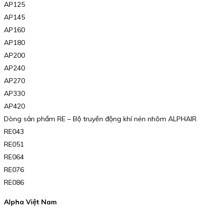
AP125
AP145
AP160
AP180
AP200
AP240
AP270
AP330
AP420
Dòng sản phẩm RE – Bộ truyền động khí nén nhôm ALPHAIR
RE043
RE051
RE064
RE076
RE086
Alpha Việt Nam