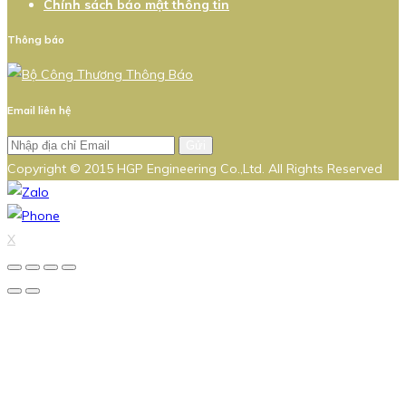
Chính sách bảo mật thông tin
Thông báo
Email liên hệ
Gửi
Copyright © 2015 HGP Engineering Co.,Ltd. All Rights Reserved
X