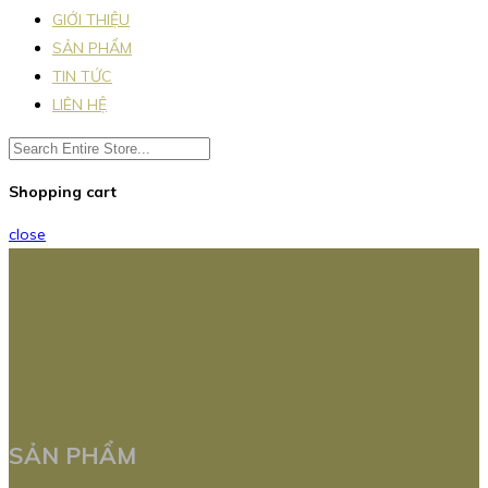
GIỚI THIỆU
SẢN PHẨM
TIN TỨC
LIÊN HỆ
Shopping cart
close
SẢN PHẨM