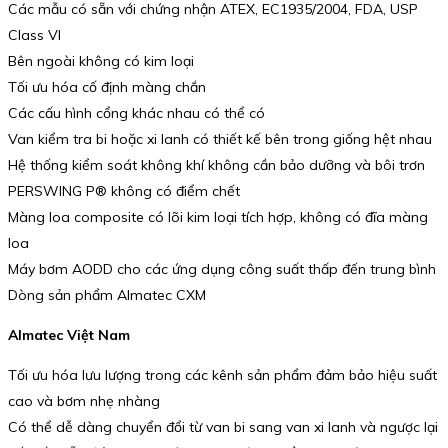
Các mẫu có sẵn với chứng nhận ATEX, EC1935/2004, FDA, USP
Class VI
Bên ngoài không có kim loại
Tối ưu hóa cố định màng chắn
Các cấu hình cổng khác nhau có thể có
Van kiểm tra bi hoặc xi lanh có thiết kế bên trong giống hệt nhau
Hệ thống kiểm soát không khí không cần bảo dưỡng và bôi trơn
PERSWING P® không có điểm chết
Màng loa composite có lõi kim loại tích hợp, không có đĩa màng
loa
Máy bơm AODD cho các ứng dụng công suất thấp đến trung bình
Dòng sản phẩm Almatec CXM
Almatec Việt Nam
Tối ưu hóa lưu lượng trong các kênh sản phẩm đảm bảo hiệu suất
cao và bơm nhẹ nhàng
Có thể dễ dàng chuyển đổi từ van bi sang van xi lanh và ngược lại