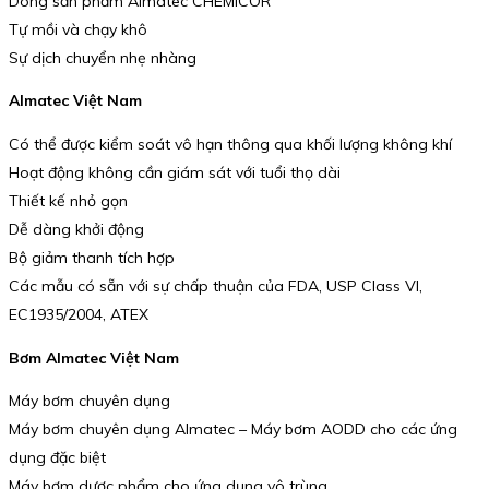
Dòng sản phẩm Almatec CHEMICOR
Tự mồi và chạy khô
Sự dịch chuyển nhẹ nhàng
Almatec Việt Nam
Có thể được kiểm soát vô hạn thông qua khối lượng không khí
Hoạt động không cần giám sát với tuổi thọ dài
Thiết kế nhỏ gọn
Dễ dàng khởi động
Bộ giảm thanh tích hợp
Các mẫu có sẵn với sự chấp thuận của FDA, USP Class VI,
EC1935/2004, ATEX
Bơm Almatec Việt Nam
Máy bơm chuyên dụng
Máy bơm chuyên dụng Almatec – Máy bơm AODD cho các ứng
dụng đặc biệt
Máy bơm dược phẩm cho ứng dụng vô trùng