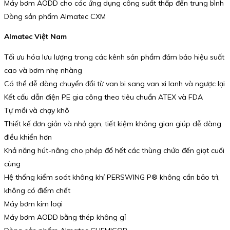
Máy bơm AODD cho các ứng dụng công suất thấp đến trung bình
Dòng sản phẩm Almatec CXM
Almatec Việt Nam
Tối ưu hóa lưu lượng trong các kênh sản phẩm đảm bảo hiệu suất
cao và bơm nhẹ nhàng
Có thể dễ dàng chuyển đổi từ van bi sang van xi lanh và ngược lại
Kết cấu dẫn điện PE gia công theo tiêu chuẩn ATEX và FDA
Tự mồi và chạy khô
Thiết kế đơn giản và nhỏ gọn, tiết kiệm không gian giúp dễ dàng
điều khiển hơn
Khả năng hút-nâng cho phép đổ hết các thùng chứa đến giọt cuối
cùng
Hệ thống kiểm soát không khí PERSWING P® không cần bảo trì,
không có điểm chết
Máy bơm kim loại
Máy bơm AODD bằng thép không gỉ