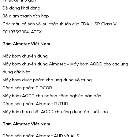
Dễ dàng khởi động
Bộ giảm thanh tích hợp
Các mẫu có sẵn với sự chấp thuận của FDA, USP Class VI,
EC1935/2004, ATEX
Bơm Almatec Việt Nam
Máy bơm chuyên dụng
Máy bơm chuyên dụng Almatec – Máy bơm AODD cho các ứng
dụng đặc biệt
Máy bơm dược phẩm cho ứng dụng vô trùng
Dòng sản phẩm BIOCOR
Máy bơm AODD cho ngành công nghiệp bán dẫn
Dòng sản phẩm Almatec FUTUR
Máy bơm hóa chất AODD cho ứng dụng áp suất cao
Bơm Almatec Việt Nam
Dòng sản phẩm Almatec AHD và AHS