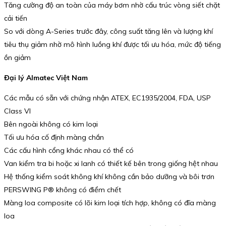
Tăng cường độ an toàn của máy bơm nhờ cấu trúc vòng siết chặt
cải tiến
So với dòng A-Series trước đây, công suất tăng lên và lượng khí
tiêu thụ giảm nhờ mô hình luồng khí được tối ưu hóa, mức độ tiếng
ồn giảm
Đại lý Almatec Việt Nam
Các mẫu có sẵn với chứng nhận ATEX, EC1935/2004, FDA, USP
Class VI
Bên ngoài không có kim loại
Tối ưu hóa cố định màng chắn
Các cấu hình cổng khác nhau có thể có
Van kiểm tra bi hoặc xi lanh có thiết kế bên trong giống hệt nhau
Hệ thống kiểm soát không khí không cần bảo dưỡng và bôi trơn
PERSWING P® không có điểm chết
Màng loa composite có lõi kim loại tích hợp, không có đĩa màng
loa