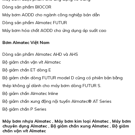
Dòng sản phẩm BIOCOR
Máy bơm AODD cho ngành công nghiệp bán dẫn
Dòng sản phẩm Almatec FUTUR
Máy bơm hóa chất AODD cho ứng dụng áp suất cao
Bơm Almatec Việt Nam
Dòng sản phẩm Almatec AHD và AHS
Bộ giảm chấn vặn vít Almatec
Bộ giảm chấn ET dòng E
Bộ giảm chấn dòng FUTUR model D cũng có phiên bản bằng
thép không gỉ dành cho máy bơm dòng FUTUR S.
Bộ giảm chấn Almatec Inline
Bộ giảm chấn xung động nội tuyến Almatec® AT Series
Bộ giảm chấn P Series
Máy bơm nhựa Almatec , Máy bơm kim loại Almatec , Máy bơm
chuyên dụng Almatec , Bộ giảm chấn xung Almatec , Bộ giảm
chấn vặn vít Almatec