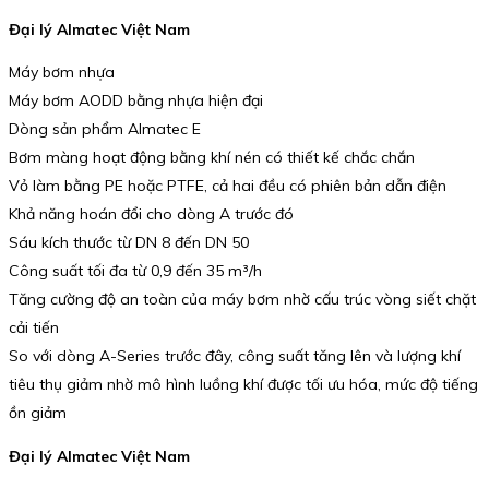
Đại lý Almatec Việt Nam
Máy bơm nhựa
Máy bơm AODD bằng nhựa hiện đại
Dòng sản phẩm Almatec E
Bơm màng hoạt động bằng khí nén có thiết kế chắc chắn
Vỏ làm bằng PE hoặc PTFE, cả hai đều có phiên bản dẫn điện
Khả năng hoán đổi cho dòng A trước đó
Sáu kích thước từ DN 8 đến DN 50
Công suất tối đa từ 0,9 đến 35 m³/h
Tăng cường độ an toàn của máy bơm nhờ cấu trúc vòng siết chặt
cải tiến
So với dòng A-Series trước đây, công suất tăng lên và lượng khí
tiêu thụ giảm nhờ mô hình luồng khí được tối ưu hóa, mức độ tiếng
ồn giảm
Đại lý Almatec Việt Nam