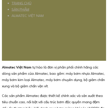
TRANG CHỦ
SẢN PHẨM
ALMATEC VIỆT NAM
Almatec Việt Nam
tự hào là đơn vị phân phối chính hãng các
dòng sản phẩm của Almatec, bao gồm: máy bơm nhựa Almatec,
máy bơm kim loại Almatec, máy bơm chuyên dụng, bộ giảm chấn
xung và bộ giảm chấn vặn vít.
Các sản phẩm Almatec được thiết kế chính xác và sản xuất theo
tiêu chuẩn cao, nổi bật với cấu trúc bơm độc quyền mang đậm