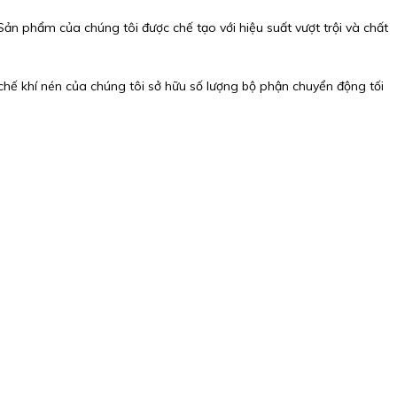
ản phẩm của chúng tôi được chế tạo với hiệu suất vượt trội và chất
hế khí nén của chúng tôi sở hữu số lượng bộ phận chuyển động tối