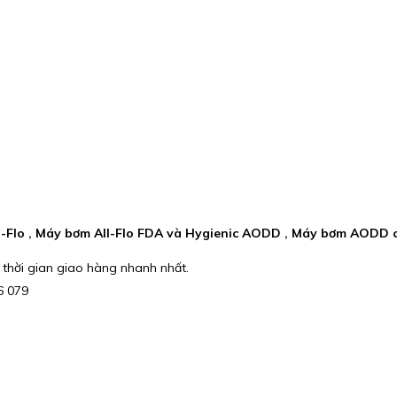
-Flo , Máy bơm All-Flo FDA và Hygienic AODD , Máy bơm AODD c
 thời gian giao hàng nhanh nhất.
36 079