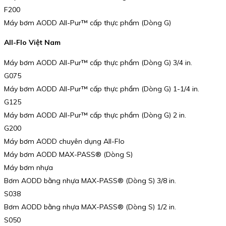
F200
Máy bơm AODD All-Pur™️ cấp thực phẩm (Dòng G)
All-Flo Việt Nam
Máy bơm AODD All-Pur™ cấp thực phẩm (Dòng G) 3/4 in.
G075
Máy bơm AODD All-Pur™ cấp thực phẩm (Dòng G) 1-1/4 in.
G125
Máy bơm AODD All-Pur™ cấp thực phẩm (Dòng G) 2 in.
G200
Máy bơm AODD chuyên dụng All-Flo
Máy bơm AODD MAX-PASS®️ (Dòng S)
Máy bơm nhựa
Bơm AODD bằng nhựa MAX-PASS® (Dòng S) 3/8 in.
S038
Bơm AODD bằng nhựa MAX-PASS® (Dòng S) 1/2 in.
S050