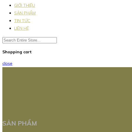
GIỚI THIỆU
SẢN PHẨM
TIN TỨC
LIÊN HỆ
Shopping cart
close
SẢN PHẨM