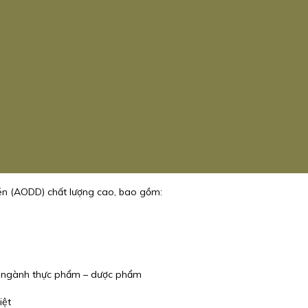
n (AODD) chất lượng cao, bao gồm:
o ngành thực phẩm – dược phẩm
iệt