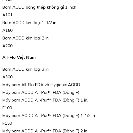
Bơm AODD bằng thép không gỉ 1 inch
A101
Bơm AODD kim loại 1-1/2 in.
A150
Bơm AODD kim loại 2 in.
A200
All-Flo Việt Nam
Bơm AODD kim loại 3 in.
A300
Máy bơm All-Flo FDA và Hygienic AODD
Máy bơm AODD All-Pur™️ FDA (Dòng F)
Máy bơm AODD All-Pur™️ FDA (Dòng F) 1 in.
F100
Máy bơm AODD All-Pur™️ FDA (Dòng F) 1-1/2 in.
F150
Máy bơm AODD All-Pur™️ FDA (Dòng F) 2 in.