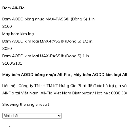
Bơm All-Flo
Bơm AODD bằng nhựa MAX-PASS® (Dòng S) 1 in.
S100
Máy bơm kim loại
Bơm AODD kim loại MAX-PASS® (Dòng S) 1/2 in.
S050
Bơm AODD kim loại MAX-PASS® (Dòng S) 1 in.
S100/S101
Máy bơm AODD bằng nhựa All-Flo , Máy bơm AODD kim loại All
Liên hệ : Công ty TNHH TM KT Hưng Gia Phát để được hỗ trợ giá và
All-Flo tại Việt Nam. All-Flo Viet Nam Distributor / Hotline : 0938 3
Showing the single result