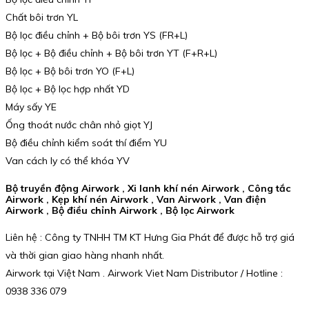
Chất bôi trơn YL
Bộ lọc điều chỉnh + Bộ bôi trơn YS (FR+L)
Bộ lọc + Bộ điều chỉnh + Bộ bôi trơn YT (F+R+L)
Bộ lọc + Bộ bôi trơn YO (F+L)
Bộ lọc + Bộ lọc hợp nhất YD
Máy sấy YE
Ống thoát nước chân nhỏ giọt YJ
Bộ điều chỉnh kiểm soát thí điểm YU
Van cách ly có thể khóa YV
Bộ truyền động Airwork , Xi lanh khí nén Airwork , Công tắc
Airwork , Kẹp khí nén Airwork , Van Airwork , Van điện
Airwork , Bộ điều chỉnh Airwork , Bộ lọc Airwork
Liên hệ : Công ty TNHH TM KT Hưng Gia Phát để được hỗ trợ giá
và thời gian giao hàng nhanh nhất.
Airwork tại Việt Nam . Airwork Viet Nam Distributor / Hotline :
0938 336 079