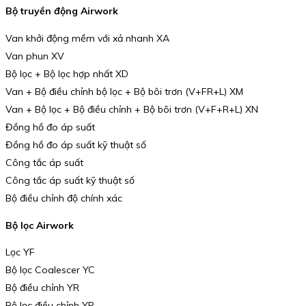
Bộ truyền động Airwork
Van khởi động mềm với xả nhanh XA
Van phun XV
Bộ lọc + Bộ lọc hợp nhất XD
Van + Bộ điều chỉnh bộ lọc + Bộ bôi trơn (V+FR+L) XM
Van + Bộ lọc + Bộ điều chỉnh + Bộ bôi trơn (V+F+R+L) XN
Đồng hồ đo áp suất
Đồng hồ đo áp suất kỹ thuật số
Công tắc áp suất
Công tắc áp suất kỹ thuật số
Bộ điều chỉnh độ chính xác
Bộ lọc Airwork
Lọc YF
Bộ lọc Coalescer YC
Bộ điều chỉnh YR
Bộ lọc điều chỉnh YP