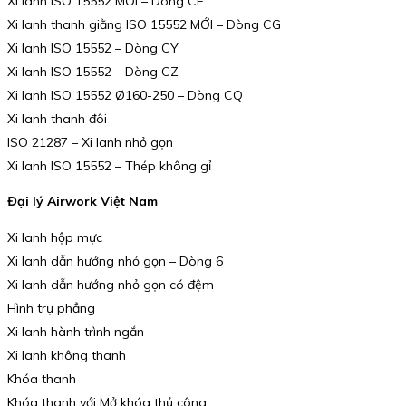
Xi lanh ISO 15552 MỚI – Dòng CF
Xi lanh thanh giằng ISO 15552 MỚI – Dòng CG
Xi lanh ISO 15552 – Dòng CY
Xi lanh ISO 15552 – Dòng CZ
Xi lanh ISO 15552 Ø160-250 – Dòng CQ
Xi lanh thanh đôi
ISO 21287 – Xi lanh nhỏ gọn
Xi lanh ISO 15552 – Thép không gỉ
Đại lý Airwork Việt Nam
Xi lanh hộp mực
Xi lanh dẫn hướng nhỏ gọn – Dòng 6
Xi lanh dẫn hướng nhỏ gọn có đệm
Hình trụ phẳng
Xi lanh hành trình ngắn
Xi lanh không thanh
Khóa thanh
Khóa thanh với Mở khóa thủ công