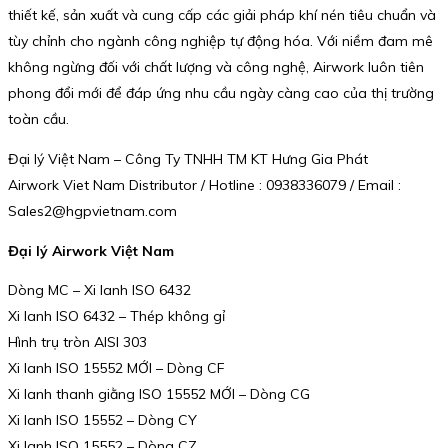
thiết kế, sản xuất và cung cấp các giải pháp khí nén tiêu chuẩn và
tùy chỉnh cho ngành công nghiệp tự động hóa. Với niềm đam mê
không ngừng đối với chất lượng và công nghệ, Airwork luôn tiên
phong đổi mới để đáp ứng nhu cầu ngày càng cao của thị trường
toàn cầu.
Đại lý Việt Nam – Công Ty TNHH TM KT Hưng Gia Phát
Airwork Viet Nam Distributor / Hotline : 0938336079 / Email :
Sales2@hgpvietnam.com
Đại lý Airwork Việt Nam
Dòng MC – Xi lanh ISO 6432
Xi lanh ISO 6432 – Thép không gỉ
Hình trụ tròn AISI 303
Xi lanh ISO 15552 MỚI – Dòng CF
Xi lanh thanh giằng ISO 15552 MỚI – Dòng CG
Xi lanh ISO 15552 – Dòng CY
Xi lanh ISO 15552 – Dòng CZ