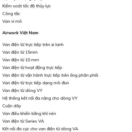
Kiểm soát tốc độ thủy lực
Công tắc
Van vi mô
Airwork Việt Nam
Van điện từ trực tiếp trên xi lanh
Van điện từ 15mm
Van điện từ 10 mm
Van điện từ hoạt động trực tiếp
Van điện từ vận hành trực tiếp trên ống phân phối
Van điện từ trực tiếp dạng mô-đun
Van điện từ dòng VY
Hệ thống kết nối đa năng cho dòng VY
Cuộn dây
Van điều khiển bằng khí nén
Van điện từ Series VA
Kết nối đa cực cho van điện từ dòng VA