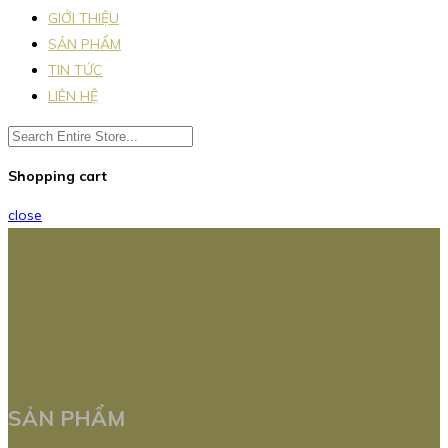
GIỚI THIỆU
SẢN PHẨM
TIN TỨC
LIÊN HỆ
Shopping cart
close
SẢN PHẨM