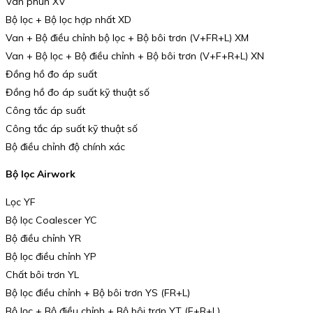
Van phun XV
Bộ lọc + Bộ lọc hợp nhất XD
Van + Bộ điều chỉnh bộ lọc + Bộ bôi trơn (V+FR+L) XM
Van + Bộ lọc + Bộ điều chỉnh + Bộ bôi trơn (V+F+R+L) XN
Đồng hồ đo áp suất
Đồng hồ đo áp suất kỹ thuật số
Công tắc áp suất
Công tắc áp suất kỹ thuật số
Bộ điều chỉnh độ chính xác
Bộ lọc Airwork
Lọc YF
Bộ lọc Coalescer YC
Bộ điều chỉnh YR
Bộ lọc điều chỉnh YP
Chất bôi trơn YL
Bộ lọc điều chỉnh + Bộ bôi trơn YS (FR+L)
Bộ lọc + Bộ điều chỉnh + Bộ bôi trơn YT (F+R+L)