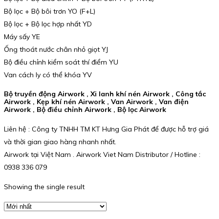
Bộ lọc + Bộ bôi trơn YO (F+L)
Bộ lọc + Bộ lọc hợp nhất YD
Máy sấy YE
Ống thoát nước chân nhỏ giọt YJ
Bộ điều chỉnh kiểm soát thí điểm YU
Van cách ly có thể khóa YV
Bộ truyền động Airwork , Xi lanh khí nén Airwork , Công tắc
Airwork , Kẹp khí nén Airwork , Van Airwork , Van điện
Airwork , Bộ điều chỉnh Airwork , Bộ lọc Airwork
Liên hệ : Công ty TNHH TM KT Hưng Gia Phát để được hỗ trợ giá
và thời gian giao hàng nhanh nhất.
Airwork tại Việt Nam . Airwork Viet Nam Distributor / Hotline :
0938 336 079
Showing the single result