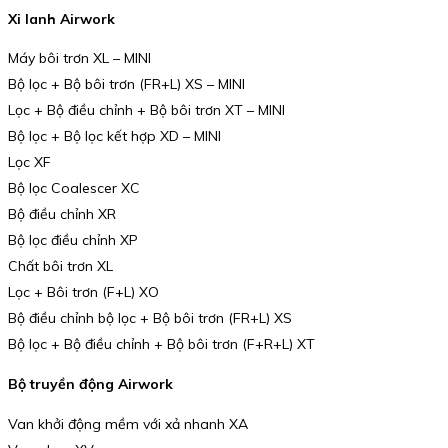
Xi lanh Airwork
Máy bôi trơn XL – MINI
Bộ lọc + Bộ bôi trơn (FR+L) XS – MINI
Lọc + Bộ điều chỉnh + Bộ bôi trơn XT – MINI
Bộ lọc + Bộ lọc kết hợp XD – MINI
Lọc XF
Bộ lọc Coalescer XC
Bộ điều chỉnh XR
Bộ lọc điều chỉnh XP
Chất bôi trơn XL
Lọc + Bôi trơn (F+L) XO
Bộ điều chỉnh bộ lọc + Bộ bôi trơn (FR+L) XS
Bộ lọc + Bộ điều chỉnh + Bộ bôi trơn (F+R+L) XT
Bộ truyền động Airwork
Van khởi động mềm với xả nhanh XA