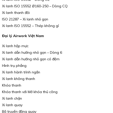
Xi lanh ISO 15552 Ø160-250 – Dòng CQ
Xi lanh thanh đôi
ISO 21287 – Xi lanh nhỏ gọn
Xi lanh ISO 15552 – Thép không gỉ
Đại lý Airwork Việt Nam
Xi lanh hộp mực
Xi lanh dẫn hướng nhỏ gọn – Dòng 6
Xi lanh dẫn hướng nhỏ gọn có đệm
Hình trụ phẳng
Xi lanh hành trình ngắn
Xi lanh không thanh
Khóa thanh
Khóa thanh với Mở khóa thủ công
Xi lanh chặn
Xi lanh quay
Bộ truyền động quay