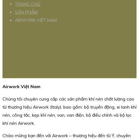
TRANG CHỦ
SẢN PHẨM
AIRWORK VIỆT NAM
Airwork Việt Nam
Chúng tôi chuyên cung cấp các sản phẩm khí nén chất lượng cao
từ thương hiệu Airwork (Italy), bao gồm: bộ truyền động, xi lanh khí
nén, công tắc, kẹp khí nén, van, van điện, bộ điều chỉnh và bộ lọc
khí nén Airwork.
Chào mừng bạn đến với Airwork – thương hiệu đến từ Ý, chuyên