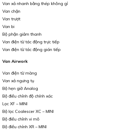
Van xả nhanh bằng thép không gỉ
Van chặn
Van trượt
Van bi
Bộ phận giảm thanh
Van điện từ tác động trực tiếp
Van điện từ tác động gián tiếp
Van Airwork
Van điện từ màng
Van xả ngưng tụ
Bộ hẹn giờ Analog
Bộ điều chỉnh độ chính xác
Lọc XF – MINI
Bộ lọc Coalescer XC – MINI
Bộ điều chỉnh vi mô
Bộ điều chỉnh XR – MINI