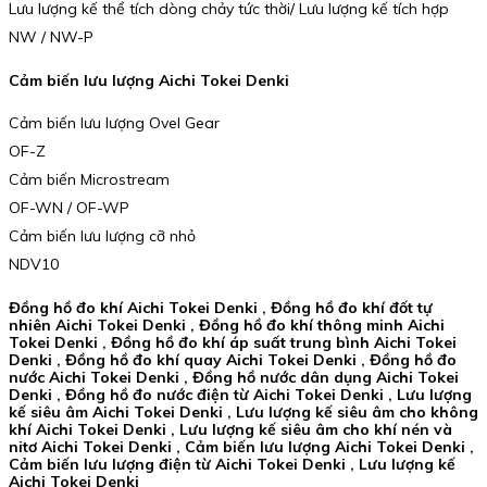
Lưu lượng kế thể tích dòng chảy tức thời/ Lưu lượng kế tích hợp
NW / NW-P
Cảm biến lưu lượng Aichi Tokei Denki
Cảm biến lưu lượng Ovel Gear
OF-Z
Cảm biến Microstream
OF-WN / OF-WP
Cảm biến lưu lượng cỡ nhỏ
NDV10
Đồng hồ đo khí Aichi Tokei Denki , Đồng hồ đo khí đốt tự
nhiên Aichi Tokei Denki , Đồng hồ đo khí thông minh Aichi
Tokei Denki , Đồng hồ đo khí áp suất trung bình Aichi Tokei
Denki , Đồng hồ đo khí quay Aichi Tokei Denki , Đồng hồ đo
nước Aichi Tokei Denki , Đồng hồ nước dân dụng Aichi Tokei
Denki , Đồng hồ đo nước điện từ Aichi Tokei Denki , Lưu lượng
kế siêu âm Aichi Tokei Denki , Lưu lượng kế siêu âm cho không
khí Aichi Tokei Denki , Lưu lượng kế siêu âm cho khí nén và
nitơ Aichi Tokei Denki , Cảm biến lưu lượng Aichi Tokei Denki ,
Cảm biến lưu lượng điện từ Aichi Tokei Denki , Lưu lượng kế
Aichi Tokei Denki