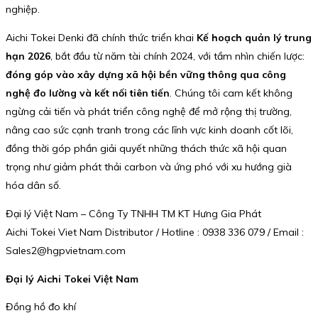
nghiệp.
Aichi Tokei Denki đã chính thức triển khai
Kế hoạch quản lý trung
hạn 2026
, bắt đầu từ năm tài chính 2024, với tầm nhìn chiến lược:
đóng góp vào xây dựng xã hội bền vững thông qua công
nghệ đo lường và kết nối tiên tiến
. Chúng tôi cam kết không
ngừng cải tiến và phát triển công nghệ để mở rộng thị trường,
nâng cao sức cạnh tranh trong các lĩnh vực kinh doanh cốt lõi,
đồng thời góp phần giải quyết những thách thức xã hội quan
trọng như giảm phát thải carbon và ứng phó với xu hướng già
hóa dân số.
Đại lý Việt Nam – Công Ty TNHH TM KT Hưng Gia Phát
Aichi Tokei Viet Nam Distributor / Hotline : 0938 336 079 / Email :
Sales2@hgpvietnam.com
Đại lý Aichi Tokei Việt Nam
Đồng hồ đo khí