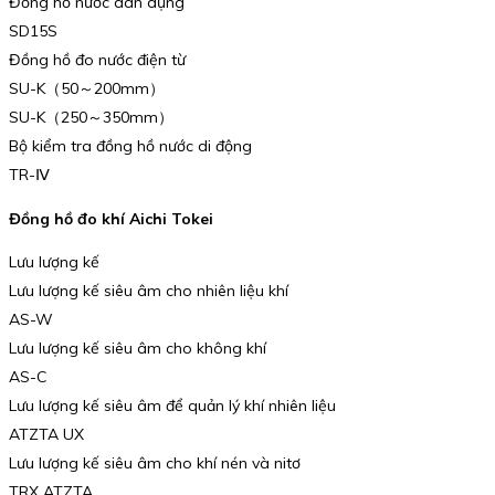
Đồng hồ nước dân dụng
SD15S
Đồng hồ đo nước điện từ
SU-K（50～200mm）
SU-K（250～350mm）
Bộ kiểm tra đồng hồ nước di động
TR-Ⅳ
Đồng hồ đo khí Aichi Tokei
Lưu lượng kế
Lưu lượng kế siêu âm cho nhiên liệu khí
AS-W
Lưu lượng kế siêu âm cho không khí
AS-C
Lưu lượng kế siêu âm để quản lý khí nhiên liệu
ATZTA UX
Lưu lượng kế siêu âm cho khí nén và nitơ
TRX ATZTA