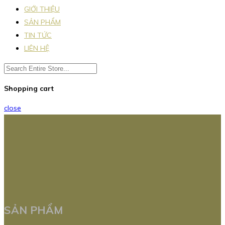
GIỚI THIỆU
SẢN PHẨM
TIN TỨC
LIÊN HỆ
Shopping cart
close
SẢN PHẨM