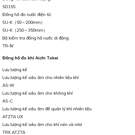
SD15S
Đồng hồ đo nước điện từ
SU-K（50～200mm）
SU-K（250～350mm）
Bộ kiểm tra đồng hồ nước di động
TR-Ⅳ
Đồng hồ đo khí Aichi Tokei
Lưu lượng kế
Lưu lượng kế siêu âm cho nhiên liệu khí
AS-W
Lưu lượng kế siêu âm cho không khí
AS-C
Lưu lượng kế siêu âm để quản lý khí nhiên liệu
ATZTA UX
Lưu lượng kế siêu âm cho khí nén và nitơ
TRX ATZTA