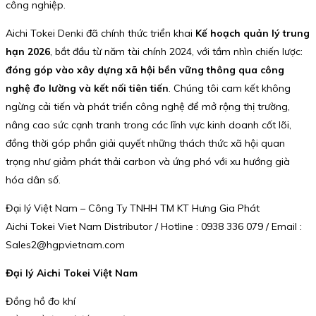
công nghiệp.
Aichi Tokei Denki đã chính thức triển khai
Kế hoạch quản lý trung
hạn 2026
, bắt đầu từ năm tài chính 2024, với tầm nhìn chiến lược:
đóng góp vào xây dựng xã hội bền vững thông qua công
nghệ đo lường và kết nối tiên tiến
. Chúng tôi cam kết không
ngừng cải tiến và phát triển công nghệ để mở rộng thị trường,
nâng cao sức cạnh tranh trong các lĩnh vực kinh doanh cốt lõi,
đồng thời góp phần giải quyết những thách thức xã hội quan
trọng như giảm phát thải carbon và ứng phó với xu hướng già
hóa dân số.
Đại lý Việt Nam – Công Ty TNHH TM KT Hưng Gia Phát
Aichi Tokei Viet Nam Distributor / Hotline : 0938 336 079 / Email :
Sales2@hgpvietnam.com
Đại lý Aichi Tokei Việt Nam
Đồng hồ đo khí