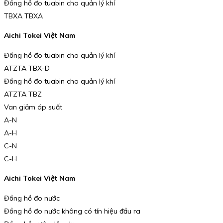
Đồng hồ đo tuabin cho quản lý khí
TBXA TBXA
Aichi Tokei Việt Nam
Đồng hồ đo tuabin cho quản lý khí
ATZTA TBX-D
Đồng hồ đo tuabin cho quản lý khí
ATZTA TBZ
Van giảm áp suất
A-N
A-H
C-N
C-H
Aichi Tokei Việt Nam
Đồng hồ đo nước
Đồng hồ đo nước không có tín hiệu đầu ra