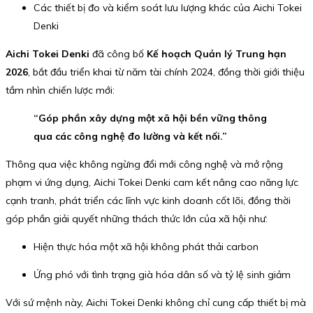
Các thiết bị đo và kiểm soát lưu lượng khác của Aichi Tokei
Denki
Aichi Tokei Denki
đã công bố
Kế hoạch Quản lý Trung hạn
2026
, bắt đầu triển khai từ năm tài chính 2024, đồng thời giới thiệu
tầm nhìn chiến lược mới:
“Góp phần xây dựng một xã hội bền vững thông
qua các công nghệ đo lường và kết nối.”
Thông qua việc không ngừng đổi mới công nghệ và mở rộng
phạm vi ứng dụng, Aichi Tokei Denki cam kết nâng cao năng lực
cạnh tranh, phát triển các lĩnh vực kinh doanh cốt lõi, đồng thời
góp phần giải quyết những thách thức lớn của xã hội như:
Hiện thực hóa một xã hội không phát thải carbon
Ứng phó với tình trạng già hóa dân số và tỷ lệ sinh giảm
Với sứ mệnh này, Aichi Tokei Denki không chỉ cung cấp thiết bị mà