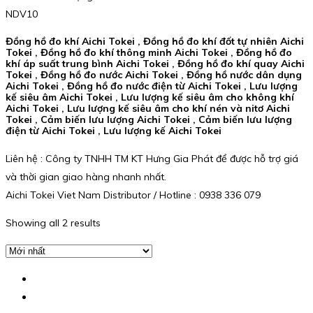
NDV10
Đồng hồ đo khí Aichi Tokei , Đồng hồ đo khí đốt tự nhiên Aichi
Tokei , Đồng hồ đo khí thông minh Aichi Tokei , Đồng hồ đo
khí áp suất trung bình Aichi Tokei , Đồng hồ đo khí quay Aichi
Tokei , Đồng hồ đo nước Aichi Tokei , Đồng hồ nước dân dụng
Aichi Tokei , Đồng hồ đo nước điện từ Aichi Tokei , Lưu lượng
kế siêu âm Aichi Tokei , Lưu lượng kế siêu âm cho không khí
Aichi Tokei , Lưu lượng kế siêu âm cho khí nén và nitơ Aichi
Tokei , Cảm biến lưu lượng Aichi Tokei , Cảm biến lưu lượng
điện từ Aichi Tokei , Lưu lượng kế Aichi Tokei
Liên hệ : Công ty TNHH TM KT Hưng Gia Phát để được hỗ trợ giá
và thời gian giao hàng nhanh nhất.
Aichi Tokei Viet Nam Distributor / Hotline : 0938 336 079
Showing all 2 results