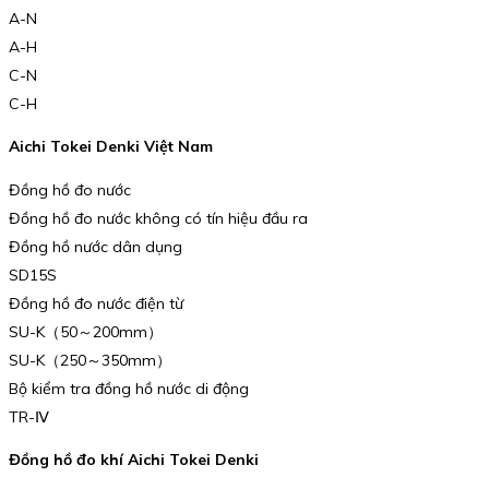
A-N
A-H
C-N
C-H
Aichi Tokei Denki Việt Nam
Đồng hồ đo nước
Đồng hồ đo nước không có tín hiệu đầu ra
Đồng hồ nước dân dụng
SD15S
Đồng hồ đo nước điện từ
SU-K（50～200mm）
SU-K（250～350mm）
Bộ kiểm tra đồng hồ nước di động
TR-Ⅳ
Đồng hồ đo khí Aichi Tokei Denki