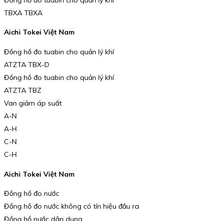
TBXA TBXA
Aichi Tokei Việt Nam
Đồng hồ đo tuabin cho quản lý khí
ATZTA TBX-D
Đồng hồ đo tuabin cho quản lý khí
ATZTA TBZ
Van giảm áp suất
A-N
A-H
C-N
C-H
Aichi Tokei Việt Nam
Đồng hồ đo nước
Đồng hồ đo nước không có tín hiệu đầu ra
Đồng hồ nước dân dụng