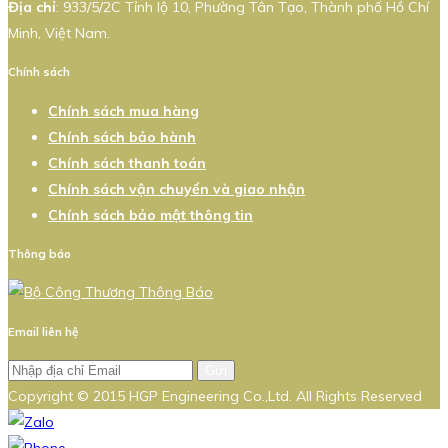
Địa chỉ
: 933/5/2C Tỉnh lộ 10, Phường Tân Tạo, Thành phố Hồ Chí
Minh, Việt Nam.
Chính sách
Chính sách mua hàng
Chính sách bảo hành
Chính sách thanh toán
Chính sách vận chuyển và giao nhận
Chính sách bảo mật thông tin
Thông báo
Email liên hệ
Gửi
Copyright © 2015 HGP Engineering Co.,Ltd. All Rights Reserved