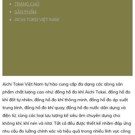
TRANG CHỦ
SẢN PHẨM
AICHI TOKEI VIỆT NAM
Aichi Tokei Việt Nam tự hào cung cấp đa dạng các dòng sản
phẩm chất lượng cao như: đồng hồ đo khí Aichi Tokei, đồng hồ đo
khí đốt tự nhiên, đồng hồ đo khí thông minh, đồng hồ đo áp suất
trung bình, đồng hồ đo khí quay, đồng hồ đo nước dân dụng và
điện từ, cùng các loại lưu lượng kế siêu âm chuyên dụng cho
không khí, khí nén và nitơ. Tất cả đều được thiết kế nhằm đáp ứng
nhu cầu đo lường chính xác và hiệu quả trong nhiều lĩnh vực công