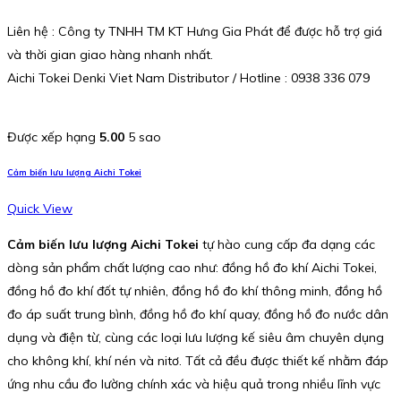
Liên hệ : Công ty TNHH TM KT Hưng Gia Phát để được hỗ trợ giá
và thời gian giao hàng nhanh nhất.
Aichi Tokei Denki Viet Nam Distributor / Hotline : 0938 336 079
Được xếp hạng
5.00
5 sao
Cảm biến lưu lượng Aichi Tokei
Quick View
Cảm biến lưu lượng Aichi Tokei
tự hào cung cấp đa dạng các
dòng sản phẩm chất lượng cao như: đồng hồ đo khí Aichi Tokei,
đồng hồ đo khí đốt tự nhiên, đồng hồ đo khí thông minh, đồng hồ
đo áp suất trung bình, đồng hồ đo khí quay, đồng hồ đo nước dân
dụng và điện từ, cùng các loại lưu lượng kế siêu âm chuyên dụng
cho không khí, khí nén và nitơ. Tất cả đều được thiết kế nhằm đáp
ứng nhu cầu đo lường chính xác và hiệu quả trong nhiều lĩnh vực