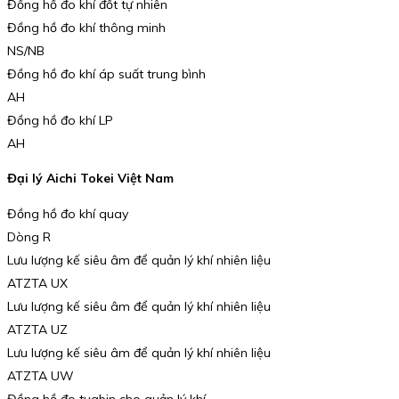
Đồng hồ đo khí đốt tự nhiên
Đồng hồ đo khí thông minh
NS/NB
Đồng hồ đo khí áp suất trung bình
AH
Đồng hồ đo khí LP
AH
Đại lý Aichi Tokei Việt Nam
Đồng hồ đo khí quay
Dòng R
Lưu lượng kế siêu âm để quản lý khí nhiên liệu
ATZTA UX
Lưu lượng kế siêu âm để quản lý khí nhiên liệu
ATZTA UZ
Lưu lượng kế siêu âm để quản lý khí nhiên liệu
ATZTA UW
Đồng hồ đo tuabin cho quản lý khí