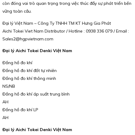
còn đóng vai trò quan trọng trong việc thúc đẩy sự phát triển bền
vững toàn cầu.
Đại lý Việt Nam – Công Ty TNHH TM KT Hưng Gia Phát
Aichi Tokei Viet Nam Distributor / Hotline : 0938 336 079 / Email :
Sales2@hgpvietnam.com
Đại lý Aichi Tokei Denki Việt Nam
Đồng hồ đo khí
Đồng hồ đo khí đốt tự nhiên
Đồng hồ đo khí thông minh
NS/NB
Đồng hồ đo khí áp suất trung bình
AH
Đồng hồ đo khí LP
AH
Đại lý Aichi Tokei Denki Việt Nam