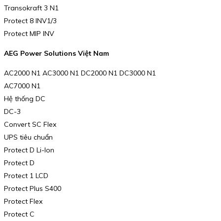
Transokraft 3 N1
Protect 8 INV1/3
Protect MIP INV
AEG Power Solutions Việt Nam
AC2000 N1 AC3000 N1 DC2000 N1 DC3000 N1
AC7000 N1
Hệ thống DC
DC-3
Convert SC Flex
UPS tiêu chuẩn
Protect D Li-Ion
Protect D
Protect 1 LCD
Protect Plus S400
Protect Flex
Protect C