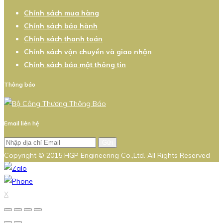
Chính sách mua hàng
Chính sách bảo hành
Chính sách thanh toán
Chính sách vận chuyển và giao nhận
Chính sách bảo mật thông tin
Thông báo
Email liên hệ
Gửi
Copyright © 2015 HGP Engineering Co.,Ltd. All Rights Reserved
X