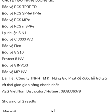
CHUYỂN ĐỔI NĂNG LƯỢNG GIÓ
Bảo vệ RCS TPRE TD
Bảo vệ RCS SPRe/TPRe
Bảo vệ RCS MIPe
Bảo vệ RCS mSPRe
Lợi nhuận S N1
Bảo vệ C 3000 WD
Bảo vệ Flex
Bảo vệ 8 S10
Protect 8 INV
Bảo vệ 8 INV1/3
Bảo vệ MIP INV
Liên hệ : Công ty TNHH TM KT Hưng Gia Phát để được hỗ trợ giá
và thời gian giao hàng nhanh nhất.
AEG Viet Nam Distributor / Hotline : 0938336079
Showing all 2 results