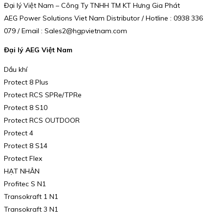
Đại lý Việt Nam – Công Ty TNHH TM KT Hưng Gia Phát
AEG Power Solutions Viet Nam Distributor / Hotline : 0938 336
079 / Email : Sales2@hgpvietnam.com
Đại lý AEG Việt Nam
Dầu khí
Protect 8 Plus
Protect RCS SPRe/TPRe
Protect 8 S10
Protect RCS OUTDOOR
Protect 4
Protect 8 S14
Protect Flex
HẠT NHÂN
Profitec S N1
Transokraft 1 N1
Transokraft 3 N1