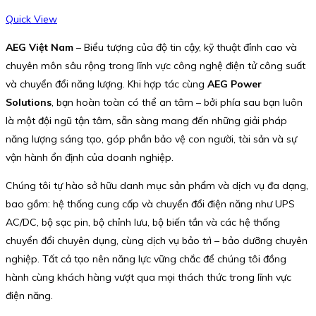
Quick View
AEG Việt Nam
– Biểu tượng của độ tin cậy, kỹ thuật đỉnh cao và
chuyên môn sâu rộng trong lĩnh vực công nghệ điện tử công suất
và chuyển đổi năng lượng. Khi hợp tác cùng
AEG Power
Solutions
, bạn hoàn toàn có thể an tâm – bởi phía sau bạn luôn
là một đội ngũ tận tâm, sẵn sàng mang đến những giải pháp
năng lượng sáng tạo, góp phần bảo vệ con người, tài sản và sự
vận hành ổn định của doanh nghiệp.
Chúng tôi tự hào sở hữu danh mục sản phẩm và dịch vụ đa dạng,
bao gồm: hệ thống cung cấp và chuyển đổi điện năng như UPS
AC/DC, bộ sạc pin, bộ chỉnh lưu, bộ biến tần và các hệ thống
chuyển đổi chuyên dụng, cùng dịch vụ bảo trì – bảo dưỡng chuyên
nghiệp. Tất cả tạo nên năng lực vững chắc để chúng tôi đồng
hành cùng khách hàng vượt qua mọi thách thức trong lĩnh vực
điện năng.