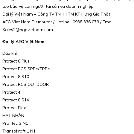
tạo bảo vệ con người, tài sản và doanh nghiệp.
Đại lý Việt Nam – Công Ty TNHH TM KT Hưng Gia Phát
AEG Viet Nam Distributor / Hotline : 0938 336 079 / Email :
Sales2@hgpvietnam.com
Đại lý AEG Việt Nam
Dầu khí
Protect 8 Plus
Protect RCS SPRe/TPRe
Protect 8 S10
Protect RCS OUTDOOR
Protect 4
Protect 8 S14
Protect Flex
HẠT NHÂN
Profitec S N1
Transokraft 1 N1