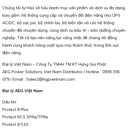
Chúng tôi tự hào sở hữu danh mục sản phẩm và dịch vụ đa dạng,
bao gồm: hệ thống cung cấp và chuyển đổi điện năng như UPS
AC/DC, bộ sạc pin, bộ chỉnh lưu, bộ biến tần và các hệ thống
chuyển đổi chuyên dụng, cùng dịch vụ bảo trì – bảo dưỡng chuyên
nghiệp. Tất cả tạo nên năng lực vững chắc để chúng tôi đồng
hành cùng khách hàng vượt qua mọi thách thức trong lĩnh vực
điện năng.
Đại lý Việt Nam – Công Ty TNHH TM KT Hưng Gia Phát
AEG Power Solutions Viet Nam Distributor / Hotline : 0938 336
079 / Email : Sales2@hgpvietnam.com
Đại lý AEG Việt Nam
Dầu khí
Protect 8 Plus
Protect RCS SPRe/TPRe
Protect 8 S10