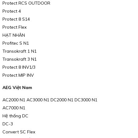
Protect RCS OUTDOOR
Protect 4
Protect 8 S14
Protect Flex
HẠT NHÂN
Profitec S N1
Transokraft 1 N1
Transokraft 3 N1
Protect 8 INV1/3
Protect MIP INV
AEG Việt Nam
AC2000 N1 AC3000 N1 DC2000 N1 DC3000 N1
AC7000 N1
Hệ thống DC
DC-3
Convert SC Flex