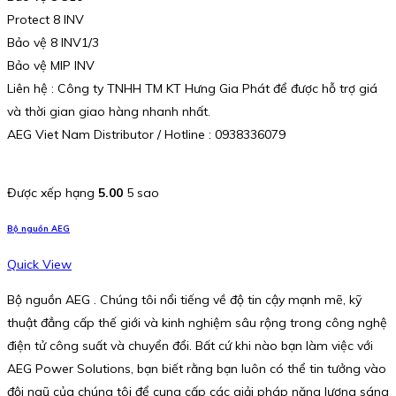
Protect 8 INV
Bảo vệ 8 INV1/3
Bảo vệ MIP INV
Liên hệ : Công ty TNHH TM KT Hưng Gia Phát để được hỗ trợ giá
và thời gian giao hàng nhanh nhất.
AEG Viet Nam Distributor / Hotline : 0938336079
Được xếp hạng
5.00
5 sao
Bộ nguồn AEG
Quick View
Bộ nguồn AEG . Chúng tôi nổi tiếng về độ tin cậy mạnh mẽ, kỹ
thuật đẳng cấp thế giới và kinh nghiệm sâu rộng trong công nghệ
điện tử công suất và chuyển đổi. Bất cứ khi nào bạn làm việc với
AEG Power Solutions, bạn biết rằng bạn luôn có thể tin tưởng vào
đội ngũ của chúng tôi để cung cấp các giải pháp năng lượng sáng