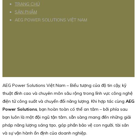
TRANG CHỦ
SẢN PHẨM
AEG POWER SOLUTIONS VIỆT NAM
AEG Power Solutions Việt Nam – Biểu tượng của độ tin cậy, kỹ
thuật đỉnh cao và chuyên môn sâu rộng trong lĩnh vực công nghệ
điện tử công suất và chuyển đổi năng lượng. Khi hợp tác cùng
AEG
Power Solutions
, bạn hoàn toàn có thể an tâm – bởi phía sau
bạn luôn là một đội ngũ tận tâm, sẵn sàng mang đến những giải
pháp năng lượng sáng tạo, góp phần bảo vệ con người, tài sản
và sự vận hành ổn định của doanh nghiệp.