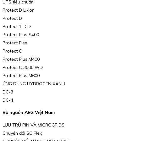
UPS tiêu chuẩn
Protect D Li-Ion
Protect D
Protect 1 LCD
Protect Plus S400
Protect Flex
Protect C
Protect Plus M400
Protect C 3000 WD
Protect Plus M600
ỨNG DỤNG HYDROGEN XANH
DC-3
DC-4
Bộ nguồn AEG Việt Nam
LƯU TRỮ PIN VÀ MICROGRIDS
Chuyển đổi SC Flex