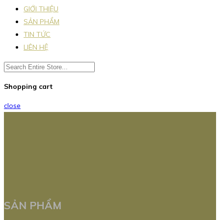
GIỚI THIỆU
SẢN PHẨM
TIN TỨC
LIÊN HỆ
Shopping cart
close
SẢN PHẨM