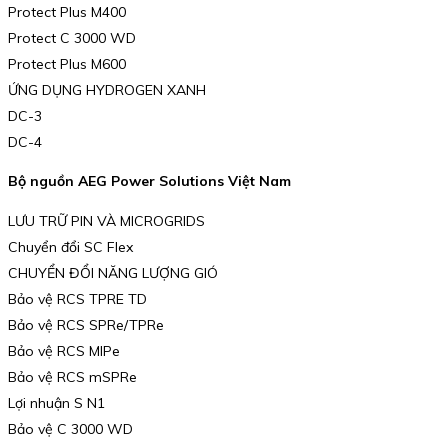
Protect Plus M400
Protect C 3000 WD
Protect Plus M600
ỨNG DỤNG HYDROGEN XANH
DC-3
DC-4
Bộ nguồn AEG Power Solutions Việt Nam
LƯU TRỮ PIN VÀ MICROGRIDS
Chuyển đổi SC Flex
CHUYỂN ĐỔI NĂNG LƯỢNG GIÓ
Bảo vệ RCS TPRE TD
Bảo vệ RCS SPRe/TPRe
Bảo vệ RCS MIPe
Bảo vệ RCS mSPRe
Lợi nhuận S N1
Bảo vệ C 3000 WD