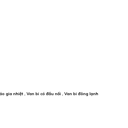
ó áo gia nhiệt , Van bi có đầu nối , Van bi đông lạnh