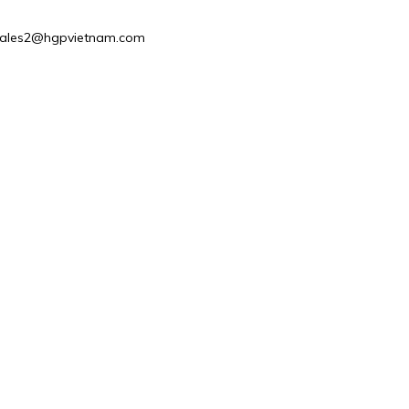
 : Sales2@hgpvietnam.com