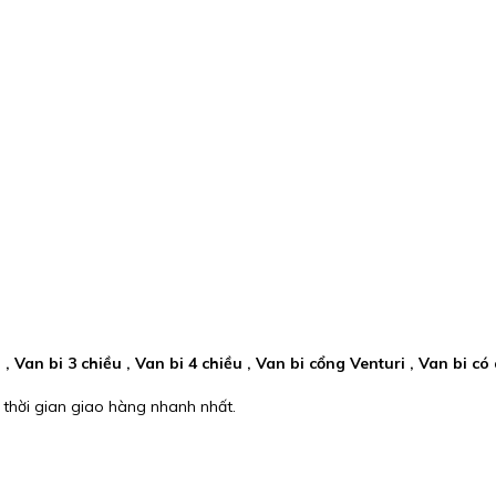
i , Van bi 3 chiều , Van bi 4 chiều , Van bi cổng Venturi , Van bi c
 thời gian giao hàng nhanh nhất.