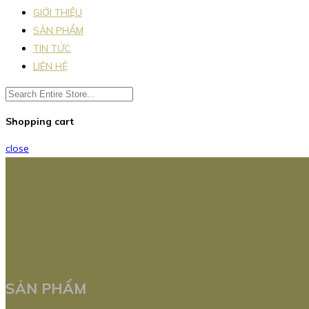
GIỚI THIỆU
SẢN PHẨM
TIN TỨC
LIÊN HỆ
Shopping cart
close
SẢN PHẨM