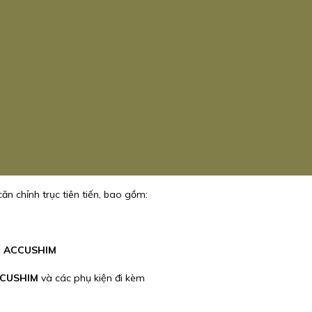
ăn chỉnh trục tiên tiến, bao gồm:
h
ACCUSHIM
CCUSHIM
và các phụ kiện đi kèm