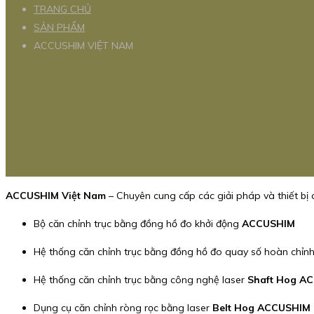
TRANG CHỦ
SẢN PHẨM
ACCUSHIM VIỆT NAM
ACCUSHIM Việt Nam
– Chuyên cung cấp các giải pháp và thiết bị c
Bộ căn chỉnh trục bằng đồng hồ đo khởi động
ACCUSHIM
Hệ thống căn chỉnh trục bằng đồng hồ đo quay số hoàn chỉn
Hệ thống căn chỉnh trục bằng công nghệ laser
Shaft Hog A
Dụng cụ căn chỉnh ròng rọc bằng laser
Belt Hog ACCUSHIM