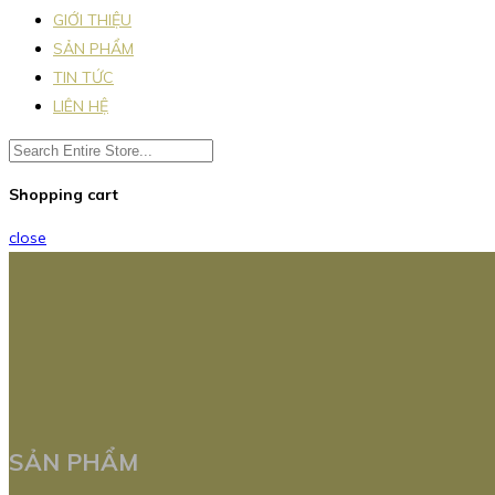
GIỚI THIỆU
SẢN PHẨM
TIN TỨC
LIÊN HỆ
Shopping cart
close
SẢN PHẨM