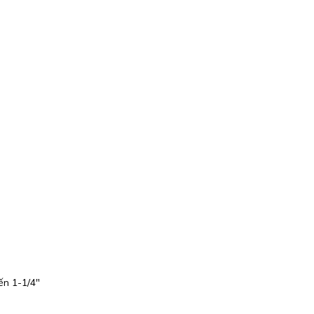
ến 1-1/4″