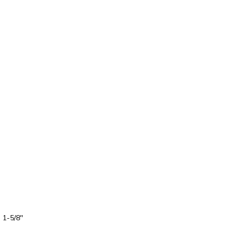
 1-5/8″