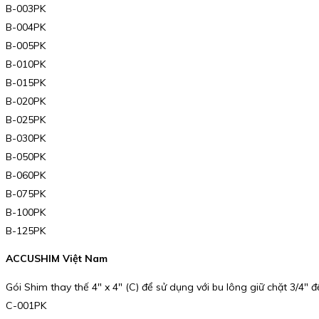
B-003PK
B-004PK
B-005PK
B-010PK
B-015PK
B-020PK
B-025PK
B-030PK
B-050PK
B-060PK
B-075PK
B-100PK
B-125PK
ACCUSHIM Việt Nam
Gói Shim thay thế 4″ x 4″ (C) để sử dụng với bu lông giữ chặt 3/4″ đ
C-001PK