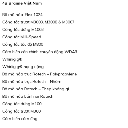
4B Braime Việt Nam
Bộ mã hóa-Flex 1024
Công tắc trượt M3003, M3008 & M3007
Công tắc dừng M1003
Công tắc Milli-Speed
Công tắc tốc độ M800
Cảm biến căn chỉnh chuyển động WDA3
Whirligig®
Whirligig® hạng nặng
Bộ mã hóa trục Rotech – Polypropylene
Bộ mã hóa trục Rotech – Nhôm
Bộ mã hóa Rotech – Thép không gỉ
Bộ mã hóa bánh xe Rotech
Công tắc dừng M100
Công tắc trượt M300
Cảm biến cảm ứng