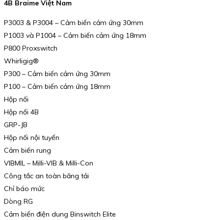
4B Braime Việt Nam
P3003 & P3004 – Cảm biến cảm ứng 30mm
P1003 và P1004 – Cảm biến cảm ứng 18mm
P800 Proxswitch
Whirligig®
P300 – Cảm biến cảm ứng 30mm
P100 – Cảm biến cảm ứng 18mm
Hộp nối
Hộp nối 4B
GRP-JB
Hộp nối nội tuyến
Cảm biến rung
VIBMIL – Milli-VIB & Milli-Con
Công tắc an toàn băng tải
Chỉ báo mức
Dòng RG
Cảm biến điện dung Binswitch Elite