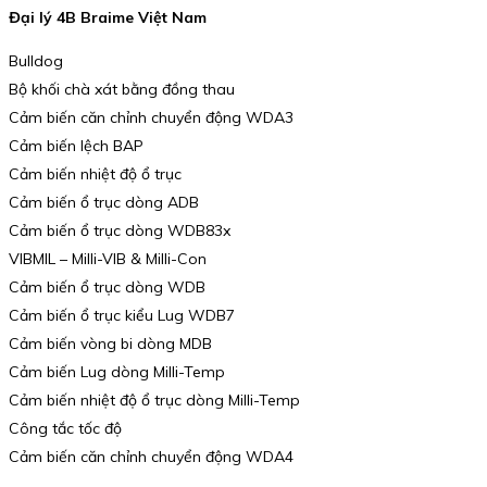
Đại lý 4B Braime Việt Nam
Bulldog
Bộ khối chà xát bằng đồng thau
Cảm biến căn chỉnh chuyển động WDA3
Cảm biến lệch BAP
Cảm biến nhiệt độ ổ trục
Cảm biến ổ trục dòng ADB
Cảm biến ổ trục dòng WDB83x
VIBMIL – Milli-VIB & Milli-Con
Cảm biến ổ trục dòng WDB
Cảm biến ổ trục kiểu Lug WDB7
Cảm biến vòng bi dòng MDB
Cảm biến Lug dòng Milli-Temp
Cảm biến nhiệt độ ổ trục dòng Milli-Temp
Công tắc tốc độ
Cảm biến căn chỉnh chuyển động WDA4