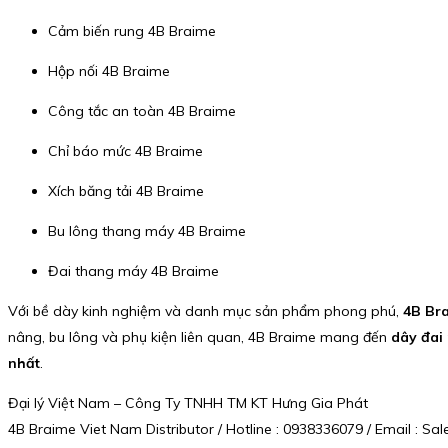
Cảm biến rung 4B Braime
Hộp nối 4B Braime
Công tắc an toàn 4B Braime
Chỉ báo mức 4B Braime
Xích băng tải 4B Braime
Bu lông thang máy 4B Braime
Đai thang máy 4B Braime
Với bề dày kinh nghiệm và danh mục sản phẩm phong phú,
4B Br
nâng, bu lông và phụ kiện liên quan, 4B Braime mang đến
dây đai
nhất
.
Đại lý Việt Nam – Công Ty TNHH TM KT Hưng Gia Phát
4B Braime Viet Nam Distributor / Hotline : 0938336079 / Email : 