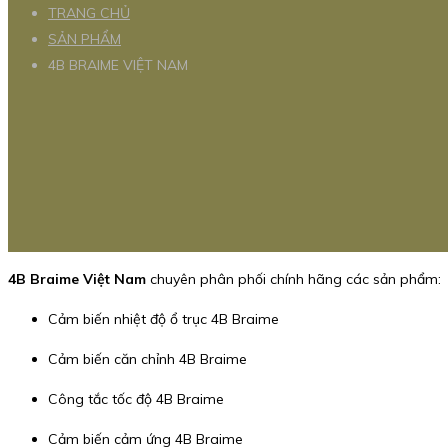
TRANG CHỦ
SẢN PHẨM
4B BRAIME VIỆT NAM
4B Braime Việt Nam
chuyên phân phối chính hãng các sản phẩm:
Cảm biến nhiệt độ ổ trục 4B Braime
Cảm biến căn chỉnh 4B Braime
Công tắc tốc độ 4B Braime
Cảm biến cảm ứng 4B Braime