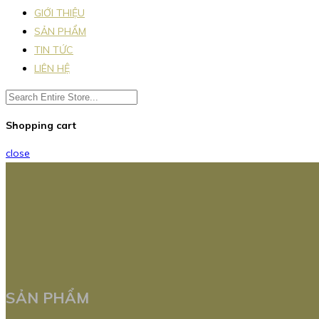
GIỚI THIỆU
SẢN PHẨM
TIN TỨC
LIÊN HỆ
Shopping cart
close
SẢN PHẨM