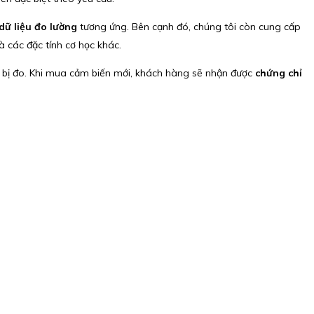
 dữ liệu đo lường
tương ứng. Bên cạnh đó, chúng tôi còn cung cấp
 các đặc tính cơ học khác.
t bị đo. Khi mua cảm biến mới, khách hàng sẽ nhận được
chứng chỉ