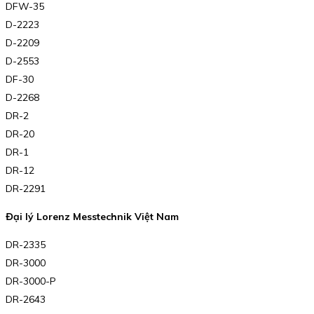
DFW-35
D-2223
D-2209
D-2553
DF-30
D-2268
DR-2
DR-20
DR-1
DR-12
DR-2291
Đại lý Lorenz Messtechnik Việt Nam
DR-2335
DR-3000
DR-3000-P
DR-2643