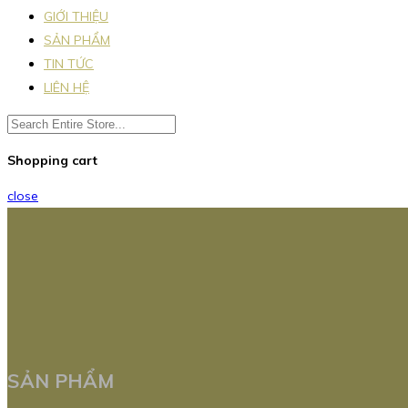
GIỚI THIỆU
SẢN PHẨM
TIN TỨC
LIÊN HỆ
Shopping cart
close
SẢN PHẨM