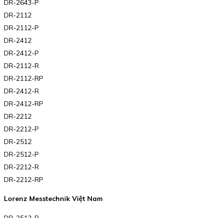
DR-2643-P
DR-2112
DR-2112-P
DR-2412
DR-2412-P
DR-2112-R
DR-2112-RP
DR-2412-R
DR-2412-RP
DR-2212
DR-2212-P
DR-2512
DR-2512-P
DR-2212-R
DR-2212-RP
Lorenz Messtechnik Việt Nam
DR-2512-R