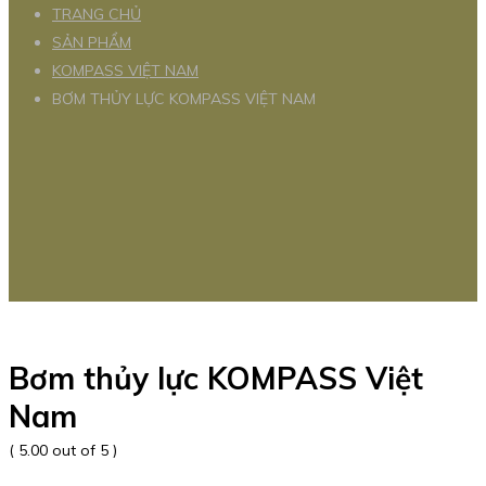
TRANG CHỦ
SẢN PHẨM
KOMPASS VIỆT NAM
BƠM THỦY LỰC KOMPASS VIỆT NAM
Bơm thủy lực KOMPASS Việt
Nam
( 5.00 out of 5 )