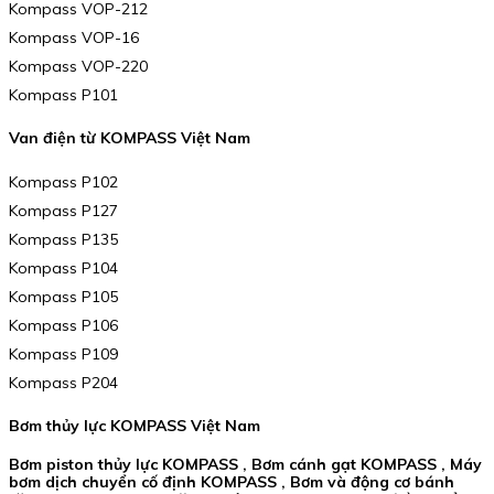
Kompass VOP-212
Kompass VOP-16
Kompass VOP-220
Kompass P101
Van điện từ KOMPASS Việt Nam
Kompass P102
Kompass P127
Kompass P135
Kompass P104
Kompass P105
Kompass P106
Kompass P109
Kompass P204
Bơm thủy lực KOMPASS Việt Nam
Bơm piston thủy lực KOMPASS , Bơm cánh gạt KOMPASS , Máy
bơm dịch chuyển cố định KOMPASS , Bơm và động cơ bánh