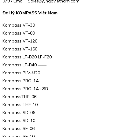
079 / Email : Sales2@hgpvietnam.com
Đại lý KOMPASS Việt Nam
Kompass VF-30
Kompass VF-80
Kompass VF-120
Kompass VF-160
Kompass LF-B20 LF-F20
Kompass LF-B40 ——
Kompass PLV-M20
Kompass PRO-1A
Kompass PRO-1A+※B
KompassTHF-06
Kompass THF-10
Kompass SD-06
Kompass SD-10
Kompass SF-06
Kompass SF-10