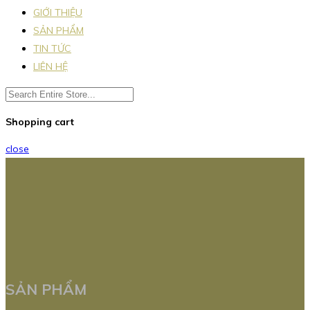
GIỚI THIỆU
SẢN PHẨM
TIN TỨC
LIÊN HỆ
Shopping cart
close
SẢN PHẨM