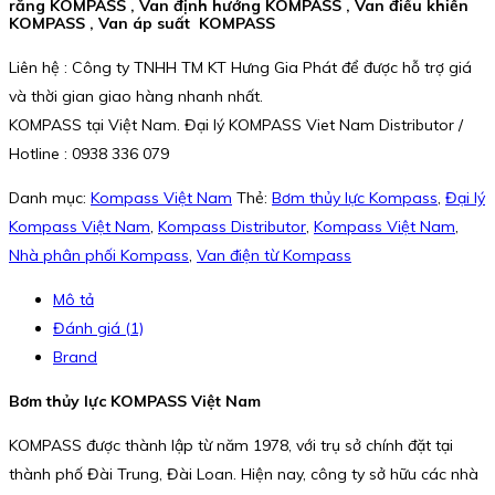
răng KOMPASS , Van định hướng KOMPASS , Van điều khiển
KOMPASS , Van áp suất KOMPASS
Liên hệ : Công ty TNHH TM KT Hưng Gia Phát để được hỗ trợ giá
và thời gian giao hàng nhanh nhất.
KOMPASS tại Việt Nam. Đại lý KOMPASS Viet Nam Distributor /
Hotline : 0938 336 079
Danh mục:
Kompass Việt Nam
Thẻ:
Bơm thủy lực Kompass
,
Đại lý
Kompass Việt Nam
,
Kompass Distributor
,
Kompass Việt Nam
,
Nhà phân phối Kompass
,
Van điện từ Kompass
Mô tả
Đánh giá (1)
Brand
Bơm thủy lực KOMPASS Việt Nam
KOMPASS được thành lập từ năm 1978, với trụ sở chính đặt tại
thành phố Đài Trung, Đài Loan. Hiện nay, công ty sở hữu các nhà