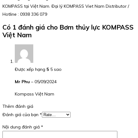
KOMPASS tại Việt Nam. Đại lý KOMPASS Viet Nam Distributor /
Hotline : 0938 336 079
Có 1 đánh giá cho
Bơm thủy lực KOMPASS
Việt Nam
Được xếp hạng
5
5 sao
Mr Phu
–
05/09/2024
Kompass Việt Nam
Thêm đánh giá
Đánh giá của bạn
*
Nội dung đánh giá
*