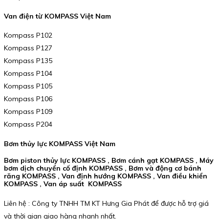
Van điện từ KOMPASS Việt Nam
Kompass P102
Kompass P127
Kompass P135
Kompass P104
Kompass P105
Kompass P106
Kompass P109
Kompass P204
Bơm thủy lực KOMPASS Việt Nam
Bơm piston thủy lực KOMPASS , Bơm cánh gạt KOMPASS , Máy
bơm dịch chuyển cố định KOMPASS , Bơm và động cơ bánh
răng KOMPASS , Van định hướng KOMPASS , Van điều khiển
KOMPASS , Van áp suất KOMPASS
Liên hệ : Công ty TNHH TM KT Hưng Gia Phát để được hỗ trợ giá
và thời gian giao hàng nhanh nhất.