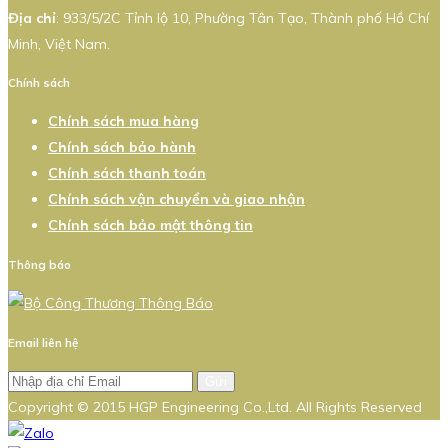
Địa chỉ
: 933/5/2C Tỉnh lộ 10, Phường Tân Tạo, Thành phố Hồ Chí
Minh, Việt Nam.
Chính sách
Chính sách mua hàng
Chính sách bảo hành
Chính sách thanh toán
Chính sách vận chuyển và giao nhận
Chính sách bảo mật thông tin
Thông báo
Email liên hệ
Gửi
Copyright © 2015 HGP Engineering Co.,Ltd. All Rights Reserved